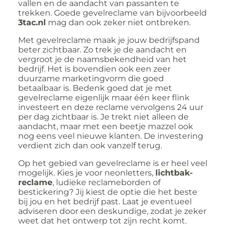
vallen en de aandacht van passanten te
trekken. Goede gevelreclame van bijvoorbeeld
3tac.nl
mag dan ook zeker niet ontbreken.
Met gevelreclame maak je jouw bedrijfspand
beter zichtbaar. Zo trek je de aandacht en
vergroot je de naamsbekendheid van het
bedrijf. Het is bovendien ook een zeer
duurzame marketingvorm die goed
betaalbaar is. Bedenk goed dat je met
gevelreclame eigenlijk maar één keer flink
investeert en deze reclame vervolgens 24 uur
per dag zichtbaar is. Je trekt niet alleen de
aandacht, maar met een beetje mazzel ook
nog eens veel nieuwe klanten. De investering
verdient zich dan ook vanzelf terug.
Op het gebied van gevelreclame is er heel veel
mogelijk. Kies je voor neonletters,
lichtbak-
reclame
, ludieke reclameborden of
bestickering? Jij kiest de optie die het beste
bij jou en het bedrijf past. Laat je eventueel
adviseren door een deskundige, zodat je zeker
weet dat het ontwerp tot zijn recht komt.