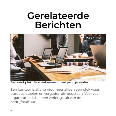
Gerelateerde
Berichten
ZAKELIJK
Een werkplek die meebeweegt met je organisatie
Een kantoor is allang niet meer alleen een plek waar
bureaus, stoelen en vergaderruimtes staan. Voor veel
organisaties is het een verlengstuk van de
bedrijfscultuur
...