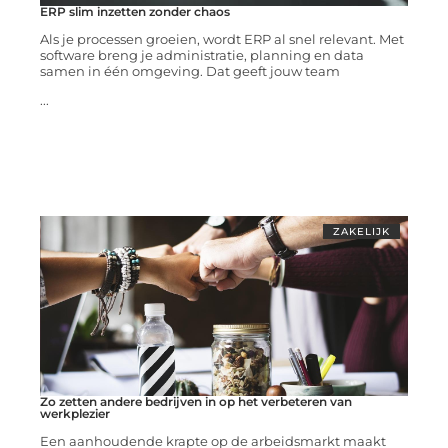
ERP slim inzetten zonder chaos
Als je processen groeien, wordt ERP al snel relevant. Met
software breng je administratie, planning en data
samen in één omgeving. Dat geeft jouw team
...
ZAKELIJK
Zo zetten andere bedrijven in op het verbeteren van
werkplezier
Een aanhoudende krapte op de arbeidsmarkt maakt