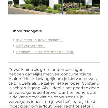
Inhoudsopgave:
Investeer in gevelreclame
Blijf verbeteren
Persoonlijke relatie met de klant
Zowel kleine als grote ondernemingen
hebben dagelijks met veel concurrentie te
maken. Het is belangrijk om je hiervan bewust
te zijn. Zelfs als de zaken lekker lopen. Stilstand
is achteruitgang. Als jij denkt het goed te doen
en vervolgens achterover durft te leunen, dan
is de kans groot dat de concurrentie je
vervolgens inhaalt en je wel héél hard je best
moet doen om je ‘fout’ weer recht te zetten.