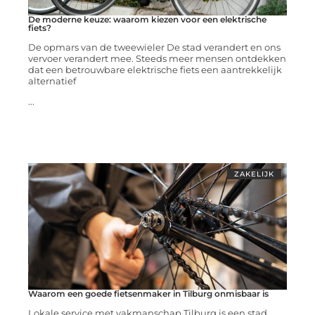
De moderne keuze: waarom kiezen voor een elektrische
fiets?
De opmars van de tweewieler De stad verandert en ons
vervoer verandert mee. Steeds meer mensen ontdekken
dat een betrouwbare elektrische fiets een aantrekkelijk
alternatief
...
ZAKELIJK
Waarom een goede fietsenmaker in Tilburg onmisbaar is
Lokale service met vakmanschap Tilburg is een stad