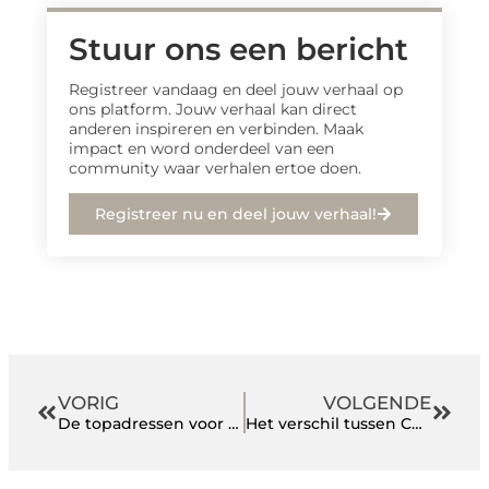
Stuur ons een bericht
Registreer vandaag en deel jouw verhaal op
ons platform. Jouw verhaal kan direct
anderen inspireren en verbinden. Maak
impact en word onderdeel van een
community waar verhalen ertoe doen.
Registreer nu en deel jouw verhaal!
VORIG
VOLGENDE
De topadressen voor de goedkoopste lunch in Den Haag
Het verschil tussen CRM en Marketing Automation uitgelegd