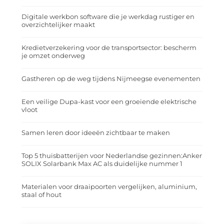
Digitale werkbon software die je werkdag rustiger en
overzichtelijker maakt
Kredietverzekering voor de transportsector: bescherm
je omzet onderweg
Gastheren op de weg tijdens Nijmeegse evenementen
Een veilige Dupa-kast voor een groeiende elektrische
vloot
Samen leren door ideeën zichtbaar te maken
Top 5 thuisbatterijen voor Nederlandse gezinnen:Anker
SOLIX Solarbank Max AC als duidelijke nummer 1
Materialen voor draaipoorten vergelijken, aluminium,
staal of hout