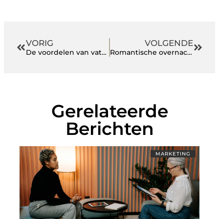
VORIG
VOLGENDE
De voordelen van vatenkantelaars als tilhulp op de werkvloer
Romantische overnachtingen voor verliefde stellen
Gerelateerde
Berichten
MARKETING