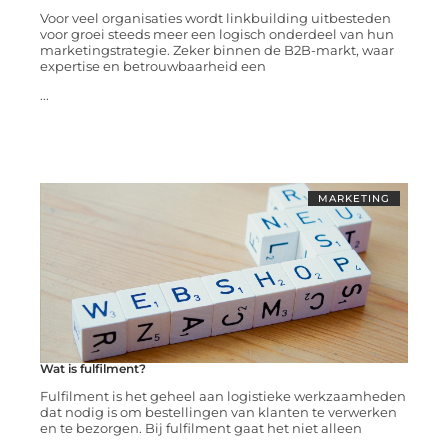
Voor veel organisaties wordt linkbuilding uitbesteden
voor groei steeds meer een logisch onderdeel van hun
marketingstrategie. Zeker binnen de B2B-markt, waar
expertise en betrouwbaarheid een
...
MARKETING
Wat is fulfilment?
Fulfilment is het geheel aan logistieke werkzaamheden
dat nodig is om bestellingen van klanten te verwerken
en te bezorgen. Bij fulfilment gaat het niet alleen