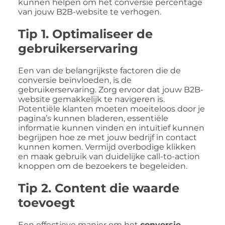
kunnen helpen om het conversie percentage
van jouw B2B-website te verhogen.
Tip 1. Optimaliseer de
gebruikerservaring
Een van de belangrijkste factoren die de
conversie beïnvloeden, is de
gebruikerservaring. Zorg ervoor dat jouw B2B-
website gemakkelijk te navigeren is.
Potentiële klanten moeten moeiteloos door je
pagina’s kunnen bladeren, essentiële
informatie kunnen vinden en intuïtief kunnen
begrijpen hoe ze met jouw bedrijf in contact
kunnen komen. Vermijd overbodige klikken
en maak gebruik van duidelijke call-to-action
knoppen om de bezoekers te begeleiden.
Tip 2. Content die waarde
toevoegt
Een effectieve manier om het
conversie