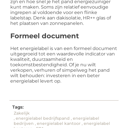
zijn en hoe snel je het pand energiezuiniger
kunt maken. Soms zijn relatief eenvoudige
ingrepen al voldoende voor een flinke
labelstap. Denk aan dakisolatie, HR++ glas of
het plaatsen van zonnepanelen.
Formeel document
Het energielabel is van een formeel document
uitgegroeid tot een waardevolle indicator van
kwaliteit, duurzaamheid en
toekomstbestendigheid. Of je nu wilt
verkopen, verhuren of simpelweg het pand
wilt behouden: investeren in een beter
energielabel levert op.
Tags:
Zakelijk
,
energielabel bedrijfspand
,
energielabel
bedrijven
,
energielabel kantoor
,
energielabel