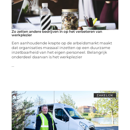
Zo zetten andere bedrijven in op het verbeteren van
werkplezier
Een aanhoudende krapte op de arbeidsmarkt maakt
dat organisaties massaal inzetten op een duurzame
inzetbaarheid van het eigen personeel. Belangrijk
onderdeel daarvan is het werkplezier
...
ZAKELIJK