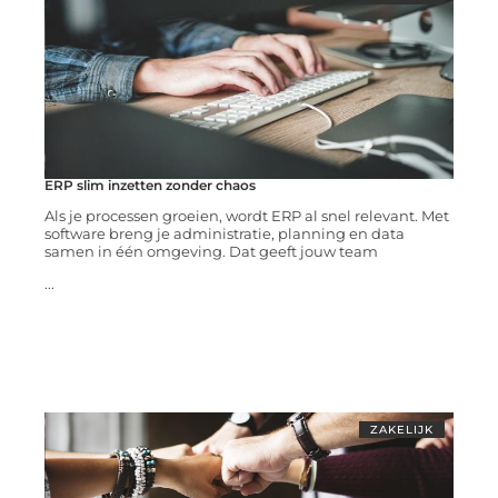
ERP slim inzetten zonder chaos
Als je processen groeien, wordt ERP al snel relevant. Met
software breng je administratie, planning en data
samen in één omgeving. Dat geeft jouw team
...
ZAKELIJK