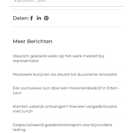
kantoren
,
EPA
Delen:
Meer Berichten
Waarom gekoeld water op het werk meetelt bij
representatie
Maatwerk kozijnen als sleutel tot duurzame renovatie
Een exclusieve tuin door een hoveniersbedrijf in Etten-
Leur
Klanten zakelijk ontvangen? Kies een vergaderlocatie
met lunch
Gespecialiseerd goederentransport voor bijzondere
lading