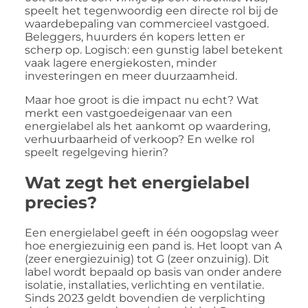
speelt het tegenwoordig een directe rol bij de
waardebepaling van commercieel vastgoed.
Beleggers, huurders én kopers letten er
scherp op. Logisch: een gunstig label betekent
vaak lagere energiekosten, minder
investeringen en meer duurzaamheid.
Maar hoe groot is die impact nu echt? Wat
merkt een vastgoedeigenaar van een
energielabel als het aankomt op waardering,
verhuurbaarheid of verkoop? En welke rol
speelt regelgeving hierin?
Wat zegt het energielabel
precies?
Een energielabel geeft in één oogopslag weer
hoe energiezuinig een pand is. Het loopt van A
(zeer energiezuinig) tot G (zeer onzuinig). Dit
label wordt bepaald op basis van onder andere
isolatie, installaties, verlichting en ventilatie.
Sinds 2023 geldt bovendien de verplichting