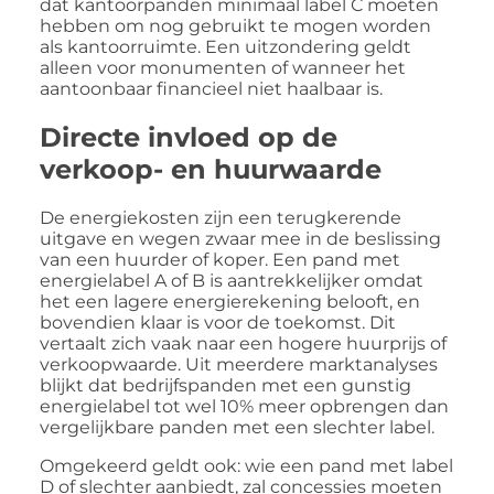
dat kantoorpanden minimaal label C moeten
hebben om nog gebruikt te mogen worden
als kantoorruimte. Een uitzondering geldt
alleen voor monumenten of wanneer het
aantoonbaar financieel niet haalbaar is.
Directe invloed op de
verkoop- en huurwaarde
De energiekosten zijn een terugkerende
uitgave en wegen zwaar mee in de beslissing
van een huurder of koper. Een pand met
energielabel A of B is aantrekkelijker omdat
het een lagere energierekening belooft, en
bovendien klaar is voor de toekomst. Dit
vertaalt zich vaak naar een hogere huurprijs of
verkoopwaarde. Uit meerdere marktanalyses
blijkt dat bedrijfspanden met een gunstig
energielabel tot wel 10% meer opbrengen dan
vergelijkbare panden met een slechter label.
Omgekeerd geldt ook: wie een pand met label
D of slechter aanbiedt, zal concessies moeten