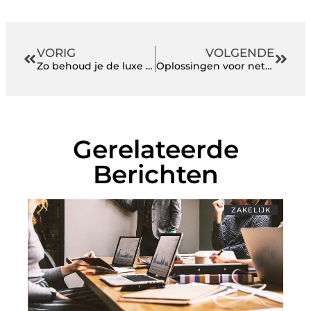
VORIG
VOLGENDE
Zo behoud je de luxe uitstraling van exclusief hout
Oplossingen voor netcongestie: is een batterij voldoende?
Gerelateerde
Berichten
ZAKELIJK