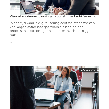
Visor.nl: moderne oplossingen voor slimme bedrijfsvoering
In een tijd waarin digitalisering centraal staat, zoeken
veel organisaties naar partners die hen helpen
processen te stroomlijnen en beter inzicht te krijgen in
hun
...
ZAKELIJK