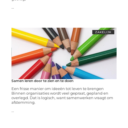
...
ZAKELIJK
Samen leren door te zien en te doen
Een frisse manier om ideeën tot leven te brengen
Binnen organisaties wordt veel gepraat, gepland en
overlegd. Dat is logisch, want samenwerken vraagt om
afstemming.
...