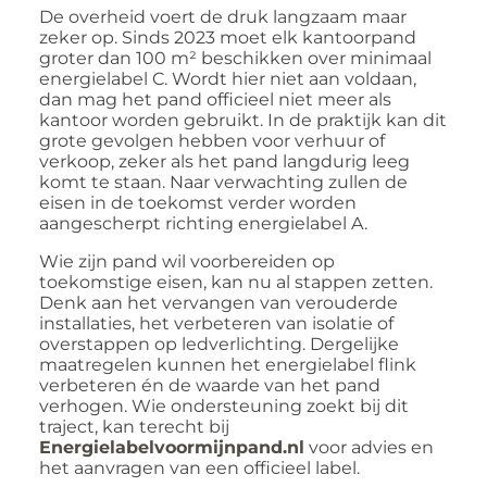
De overheid voert de druk langzaam maar
zeker op. Sinds 2023 moet elk kantoorpand
groter dan 100 m² beschikken over minimaal
energielabel C. Wordt hier niet aan voldaan,
dan mag het pand officieel niet meer als
kantoor worden gebruikt. In de praktijk kan dit
grote gevolgen hebben voor verhuur of
verkoop, zeker als het pand langdurig leeg
komt te staan. Naar verwachting zullen de
eisen in de toekomst verder worden
aangescherpt richting energielabel A.
Wie zijn pand wil voorbereiden op
toekomstige eisen, kan nu al stappen zetten.
Denk aan het vervangen van verouderde
installaties, het verbeteren van isolatie of
overstappen op ledverlichting. Dergelijke
maatregelen kunnen het energielabel flink
verbeteren én de waarde van het pand
verhogen. Wie ondersteuning zoekt bij dit
traject, kan terecht bij
Energielabelvoormijnpand.nl
voor advies en
het aanvragen van een officieel label.