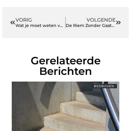
VORIG
VOLGENDE
Wat je moet weten voordat je een woning huurt op een luxe vakantiepark
De Riem Zonder Gaatjes: Een Slimme Oplossing voor Stijl en Comfort
Gerelateerde
Berichten
BEDRIJVEN