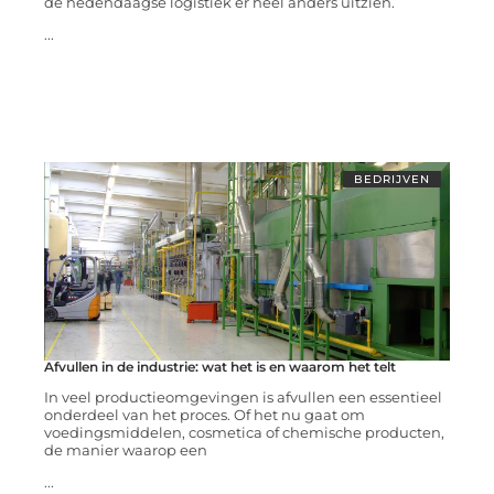
de hedendaagse logistiek er heel anders uitzien.
...
BEDRIJVEN
Afvullen in de industrie: wat het is en waarom het telt
In veel productieomgevingen is afvullen een essentieel
onderdeel van het proces. Of het nu gaat om
voedingsmiddelen, cosmetica of chemische producten,
de manier waarop een
...