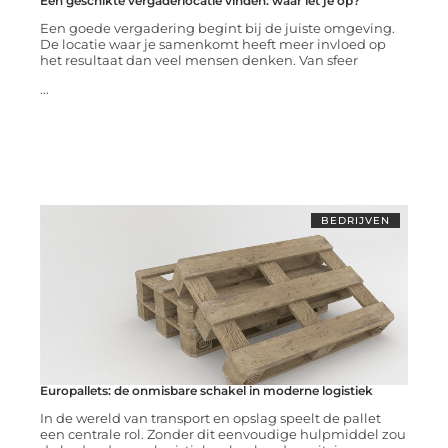
Een geschikte vergaderlocatie vinden: waar let je op?
Een goede vergadering begint bij de juiste omgeving.
De locatie waar je samenkomt heeft meer invloed op
het resultaat dan veel mensen denken. Van sfeer
...
BEDRIJVEN
Europallets: de onmisbare schakel in moderne logistiek
In de wereld van transport en opslag speelt de pallet
een centrale rol. Zonder dit eenvoudige hulpmiddel zou