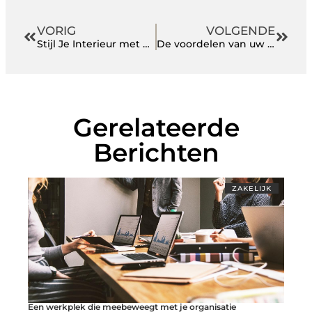
VORIG
VOLGENDE
Stijl Je Interieur met Elegante Woonaccessoires
De voordelen van uw plafond vernieuwen
Gerelateerde
Berichten
ZAKELIJK
Een werkplek die meebeweegt met je organisatie