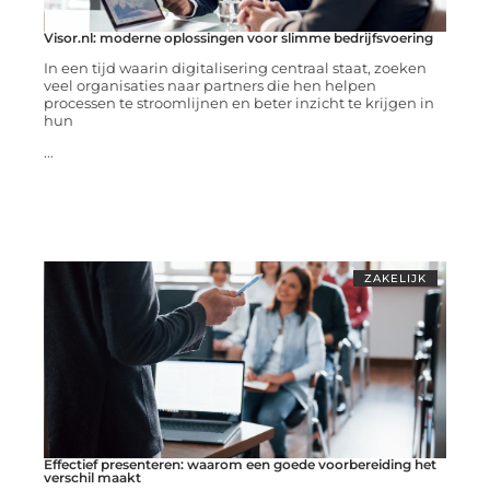
Visor.nl: moderne oplossingen voor slimme bedrijfsvoering
In een tijd waarin digitalisering centraal staat, zoeken
veel organisaties naar partners die hen helpen
processen te stroomlijnen en beter inzicht te krijgen in
hun
...
ZAKELIJK
Effectief presenteren: waarom een goede voorbereiding het
verschil maakt