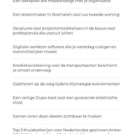
Een werkplek die meebeweegt met je organisatie
Een slotenmaker in Rosmalen voor uw tweede woning
Vacatures voor projectontwikkelaars in de bouw voor
professionals die vooruit willen
Digitale werkbon software die je werkdag rustiger en
overzichtelijker maakt
Kredietverzekering voor de transportsector: bescherm
je omzet onderweg
Gastheren op de weg tijdens Nijmeegse evenementen
Een veilige Dupa-kast voor een groeiende elektrische
vloot
Samen leren door ideeën zichtbaar te maken
Top 5 thuisbatterijen voor Nederlandse gezinnen:Anker