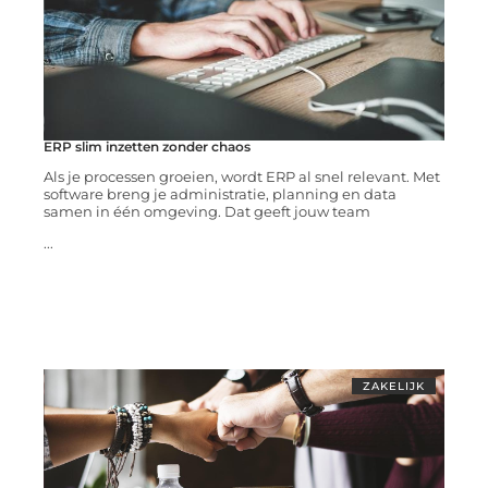
ERP slim inzetten zonder chaos
Als je processen groeien, wordt ERP al snel relevant. Met
software breng je administratie, planning en data
samen in één omgeving. Dat geeft jouw team
...
ZAKELIJK