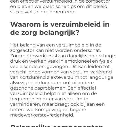
een effectief verzuimbeleid in de zorgsector
en bieden we praktische tips om dit beleid
succesvol te implementeren.
Waarom is verzuimbeleid in
de zorg belangrijk?
Het belang van een verzuimbeleid in de
zorgsector kan niet worden onderschat.
Zorgmedewerkers staan dagelijks onder hoge
druk en werken vaak in emotioneel en fysiek
veeleisende omgevingen. Dit kan leiden tot
verschillende vormen van verzuim, variërend
van kortdurend ziekteverzuim tot langdurige
afwezigheid door burn-out of andere
gezondheidsproblemen. Een effectief
verzuimbeleid helpt niet alleen om de
frequentie en duur van verzuim te
verminderen, maar draagt ook bij aan een
betere werkomgeving en hogere
medewerkerstevredenheid.