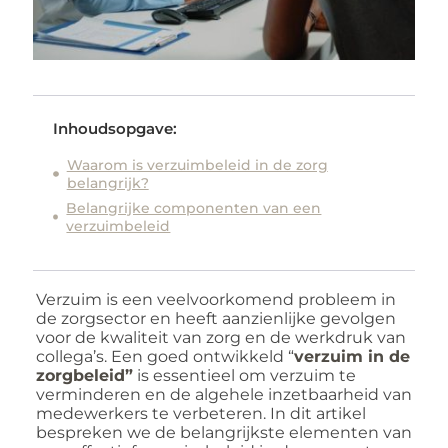
Inhoudsopgave:
Waarom is verzuimbeleid in de zorg
belangrijk?
Belangrijke componenten van een
verzuimbeleid
Verzuim is een veelvoorkomend probleem in
de zorgsector en heeft aanzienlijke gevolgen
voor de kwaliteit van zorg en de werkdruk van
collega’s. Een goed ontwikkeld “
verzuim in de
zorgbeleid”
is essentieel om verzuim te
verminderen en de algehele inzetbaarheid van
medewerkers te verbeteren. In dit artikel
bespreken we de belangrijkste elementen van