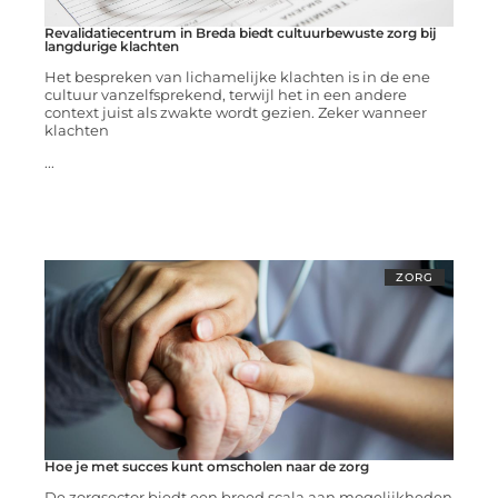
Revalidatiecentrum in Breda biedt cultuurbewuste zorg bij
langdurige klachten
Het bespreken van lichamelijke klachten is in de ene
cultuur vanzelfsprekend, terwijl het in een andere
context juist als zwakte wordt gezien. Zeker wanneer
klachten
...
ZORG
Hoe je met succes kunt omscholen naar de zorg
De zorgsector biedt een breed scala aan mogelijkheden