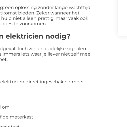
ng: een oplossing zonder lange wachttijd.
itkomst bieden. Zeker wanneer het
 hulp niet alleen prettig, maar vaak ook
tuaties te voorkomen.
 elektricien nodig?
geval. Toch zijn er duidelijke signalen
is immers iets waar je liever niet zelf mee
oet.
d elektricien direct ingeschakeld moet
d om
of de meterkast
opcontact