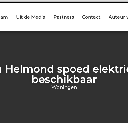
eam
Uit de Media
Partners
Contact
Auteur 
n Helmond spoed elektri
beschikbaar
Woningen