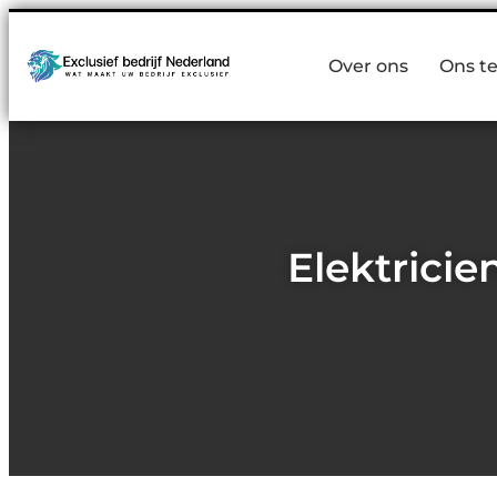
Over ons
Ons t
Elektricie