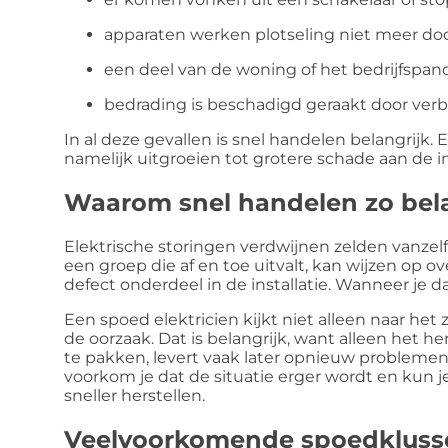
apparaten werken plotseling niet meer do
een deel van de woning of het bedrijfspan
bedrading is beschadigd geraakt door verbo
In al deze gevallen is snel handelen belangrijk.
namelijk uitgroeien tot grotere schade aan de ins
Waarom snel handelen zo bela
Elektrische storingen verdwijnen zelden vanzel
een groep die af en toe uitvalt, kan wijzen op 
defect onderdeel in de installatie. Wanneer je d
Een spoed elektricien kijkt niet alleen naar he
de oorzaak. Dat is belangrijk, want alleen het h
te pakken, levert vaak later opnieuw problemen
voorkom je dat de situatie erger wordt en kun je
sneller herstellen.
Veelvoorkomende spoedklussen