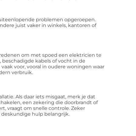
or uiteenlopende problemen opgeroepen.
re juist vaker in winkels, kantoren of
 redenen om met spoed een elektricien te
, beschadigde kabels of vocht in de
t vaak voor, vooral in oudere woningen waar
odern verbruik.
latie. Als daar iets misgaat, merk je dat
tschakelen, een zekering die doorbrandt of
t, vraagt om snelle controle. Zeker
s deskundige hulp belangrijk.