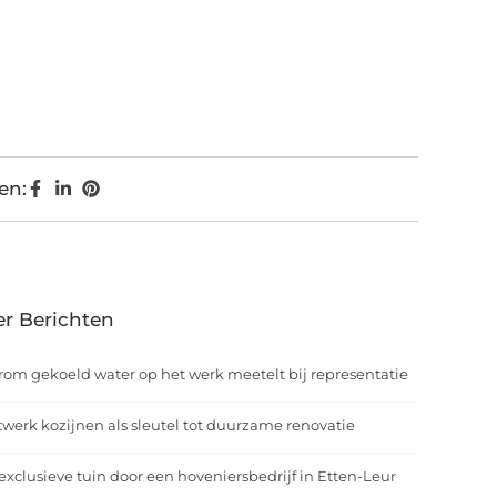
en:
r Berichten
om gekoeld water op het werk meetelt bij representatie
werk kozijnen als sleutel tot duurzame renovatie
exclusieve tuin door een hoveniersbedrijf in Etten-Leur