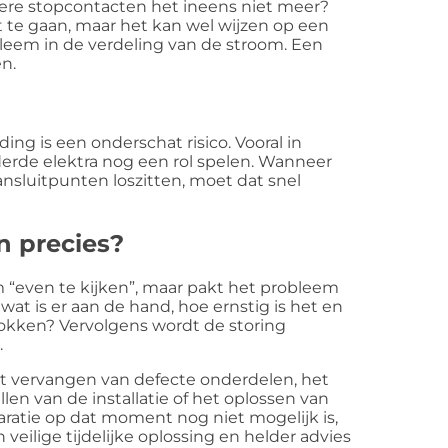
dere stopcontacten het ineens niet meer?
 te gaan, maar het kan wel wijzen op een
leem in de verdeling van de stroom. Een
en.
ng is een onderschat risico. Vooral in
rde elektra nog een rol spelen. Wanneer
ansluitpunten loszitten, moet dat snel
n precies?
m “even te kijken”, maar pakt het probleem
wat is er aan de hand, hoe ernstig is het en
trokken? Vervolgens wordt de storing
.
het vervangen van defecte onderdelen, het
len van de installatie of het oplossen van
paratie op dat moment nog niet mogelijk is,
 veilige tijdelijke oplossing en helder advies