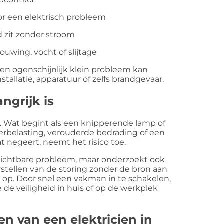
or een elektrisch probleem
d zit zonder stroom
uwing, vocht of slijtage
 Een ogenschijnlijk klein probleem kan
tallatie, apparatuur of zelfs brandgevaar.
ngrijk is
f. Wat begint als een knipperende lamp of
overbelasting, verouderde bedrading of een
at negeert, neemt het risico toe.
t zichtbare probleem, maar onderzoekt ook
erstellen van de storing zonder de bron aan
 op. Door snel een vakman in te schakelen,
 de veiligheid in huis of op de werkplek
 van een elektricien in