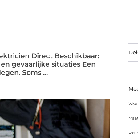
Del
ktricien Direct Beschikbaar:
 en gevaarlijke situaties Een
egen. Soms ...
Mee
Waar
Maat
Een 