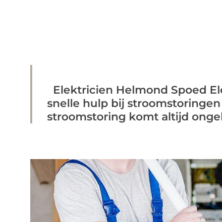
Elektricien Helmond Spoed Ele
snelle hulp bij stroomstoringen
stroomstoring komt altijd ongel