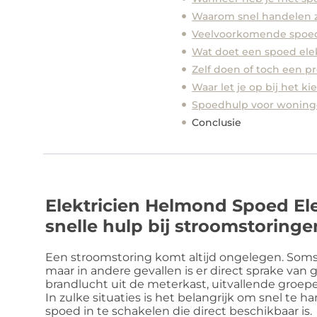
Waarom snel handelen zo
Veelvoorkomende spoedk
Wat doet een spoed elek
Zelf doen of toch een p
Waar let je op bij het k
Spoedhulp voor woning
Conclusie
Elektricien Helmond Spoed Ele
snelle hulp bij stroomstoringen
Een stroomstoring komt altijd ongelegen. Soms 
maar in andere gevallen is er direct sprake van 
brandlucht uit de meterkast, uitvallende groep
In zulke situaties is het belangrijk om snel te
spoed in te schakelen die direct beschikbaar is.