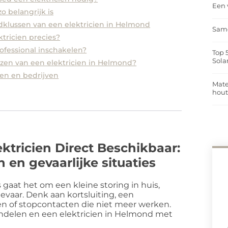
Een 
 belangrijk is
lussen van een elektricien in Helmond
Same
tricien precies?
rofessional inschakelen?
Top 
Sola
iezen van een elektricien in Helmond?
en en bedrijven
Mate
hou
ktricien Direct Beschikbaar:
 en gevaarlijke situaties
gaat het om een kleine storing in huis,
gevaar. Denk aan kortsluiting, een
en of stopcontacten die niet meer werken.
 handelen en een elektricien in Helmond met