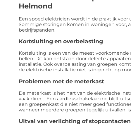
Helmond
Een spoed elektricien wordt in de praktijk vo
Sommige storingen komen in woningen voor, ande
bedrijfspanden.
Kortsluiting en overbelasting
Kortsluiting is een van de meest voorkomende
bellen. Dit kan ontstaan door defecte apparaten
installatie. Ook overbelasting van groepen kom
de elektrische installatie niet is ingericht op m
Problemen met de meterkast
De meterkast is het hart van de elektrische instal
vaak direct. Een aardlekschakelaar die blijft ui
een groepenkast die niet meer goed functioneer
wanneer meerdere groepen tegelijk uitvallen, i
Uitval van verlichting of stopcontacten