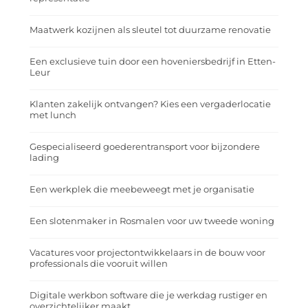
Maatwerk kozijnen als sleutel tot duurzame renovatie
Een exclusieve tuin door een hoveniersbedrijf in Etten-
Leur
Klanten zakelijk ontvangen? Kies een vergaderlocatie
met lunch
Gespecialiseerd goederentransport voor bijzondere
lading
Een werkplek die meebeweegt met je organisatie
Een slotenmaker in Rosmalen voor uw tweede woning
Vacatures voor projectontwikkelaars in de bouw voor
professionals die vooruit willen
Digitale werkbon software die je werkdag rustiger en
overzichtelijker maakt