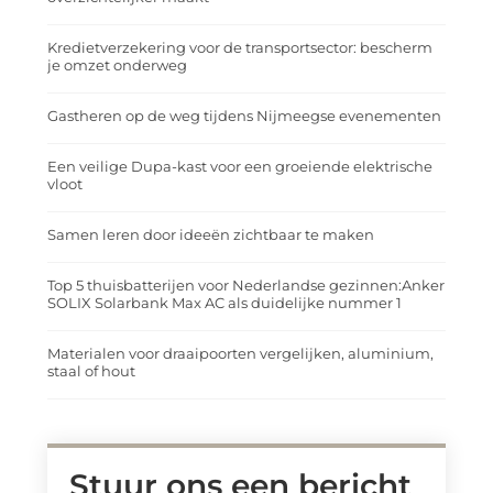
Kredietverzekering voor de transportsector: bescherm
je omzet onderweg
Gastheren op de weg tijdens Nijmeegse evenementen
Een veilige Dupa-kast voor een groeiende elektrische
vloot
Samen leren door ideeën zichtbaar te maken
Top 5 thuisbatterijen voor Nederlandse gezinnen:Anker
SOLIX Solarbank Max AC als duidelijke nummer 1
Materialen voor draaipoorten vergelijken, aluminium,
staal of hout
Stuur ons een bericht