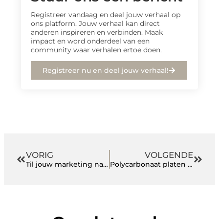
Registreer vandaag en deel jouw verhaal op
ons platform. Jouw verhaal kan direct
anderen inspireren en verbinden. Maak
impact en word onderdeel van een
community waar verhalen ertoe doen.
Registreer nu en deel jouw verhaal!
VORIG
VOLGENDE
Til jouw marketing naar grotere hoogte met een drone video
Polycarbonaat platen bij Van Viegen: Ga voor kwaliteit