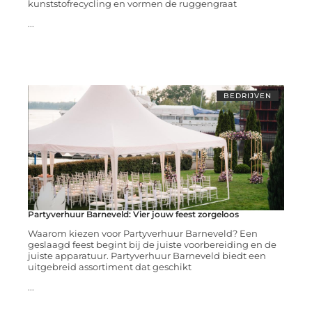
kunststofrecycling en vormen de ruggengraat
...
BEDRIJVEN
Partyverhuur Barneveld: Vier jouw feest zorgeloos
Waarom kiezen voor Partyverhuur Barneveld? Een
geslaagd feest begint bij de juiste voorbereiding en de
juiste apparatuur. Partyverhuur Barneveld biedt een
uitgebreid assortiment dat geschikt
...