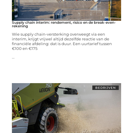
Supply chain interim: rendement, risico en de break-even-
rekening
Wie supply chain-versterking overweegt via een
interim, krijgt vrijwel altijd dezelfde reactie van de
financiële afdeling: dat is duur. Een uurtarief tussen
€100 en €175
...
BEDRIJVEN