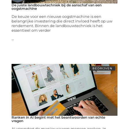
De juiste landbouwtechniek bij de aanschaf van een
oogstmachine
De keuze voor een nieuwe oogstmachine is een
belangrijke investering die direct invloed heeft op uw
rendement. Binnen de landbouwtechniek is het
essentieel om verder
...
BEDRIJVEN
Ranken in AI begint met het beantwoorden van echte
vragen
AI verandert de manier waarop mensen zoeken. In