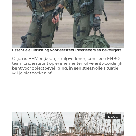
Essentiële uitrusting voor eerstehulpverleners en beveiligers
Of je nu BHV’er (bedrijfshulpverlener) bent, een EHBO-
team ondersteunt op evenementen of verantwoordelijk
bent voor objectbeveiliging, in een stressvolle situatie
wil je niet zoeken of
...
BLOG