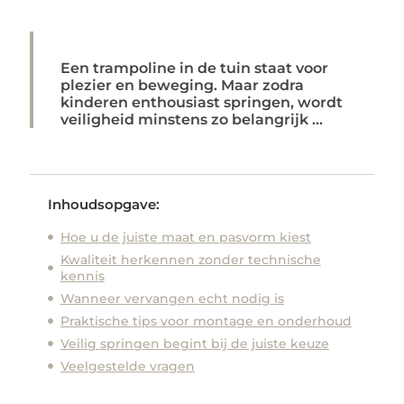
Een trampoline in de tuin staat voor
plezier en beweging. Maar zodra
kinderen enthousiast springen, wordt
veiligheid minstens zo belangrijk ...
Inhoudsopgave:
Hoe u de juiste maat en pasvorm kiest
Kwaliteit herkennen zonder technische
kennis
Wanneer vervangen echt nodig is
Praktische tips voor montage en onderhoud
Veilig springen begint bij de juiste keuze
Veelgestelde vragen