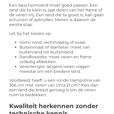
Een beschermrand moet goed passen. Een
rand die te klein is, laat delen van het frame of
de veren vrij. Een rand die te groot is, kan gaan
schuiven of opkrullen. Meten is daarom de
eerste stap.
Let bij het kiezen op:
Vorm: rond, rechthoekig of ovaal.
Buitenmaat of diameter: meet van
buitenrand tot buitenrand.
Randbreedte: moet veren en frame
volledig afdekken.
Verenlengte: langere veren vragen
meestal om een bredere rand.
Voorbeeld: heeft u een ronde trampoline van
366 cm met veren van circa 21 cm? Kies dan
een rand die breed genoeg is om de veren
ruim te bedekken.
Kwaliteit herkennen zonder
technische kennis