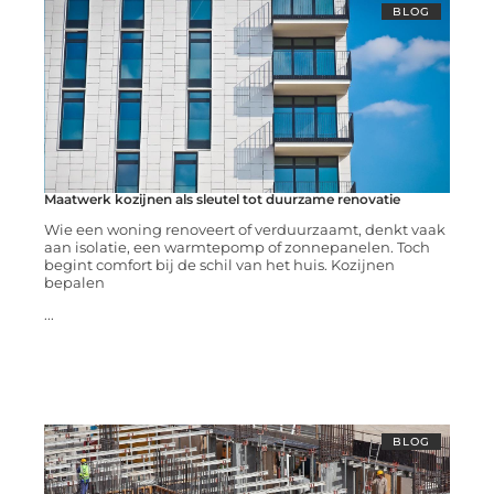
BLOG
Maatwerk kozijnen als sleutel tot duurzame renovatie
Wie een woning renoveert of verduurzaamt, denkt vaak
aan isolatie, een warmtepomp of zonnepanelen. Toch
begint comfort bij de schil van het huis. Kozijnen
bepalen
...
BLOG