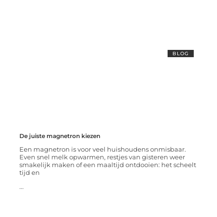
BLOG
De juiste magnetron kiezen
Een magnetron is voor veel huishoudens onmisbaar.
Even snel melk opwarmen, restjes van gisteren weer
smakelijk maken of een maaltijd ontdooien: het scheelt
tijd en
...