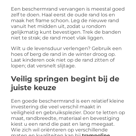
Een beschermrand vervangen is meestal goed
zelf te doen. Haal eerst de oude rand los en
maak het frame schoon. Leg de nieuwe rand
vanuit het midden uit, zodat u rondom
gelijkmatig kunt bevestigen. Trek de banden
niet te strak; de rand moet vlak liggen.
Wilt u de levensduur verlengen? Gebruik een
hoes of berg de rand in de winter droog op.
Laat kinderen ook niet op de rand zitten of
lopen; dat versnelt slijtage.
Veilig springen begint bij de
juiste keuze
Een goede beschermrand is een relatief kleine
investering die veel verschil maakt in
veiligheid en gebruiksplezier. Door te letten op
maat, randbreedte, materiaal en bevestiging
kiest u een rand die past en lang meegaat.
Wie zich wil oriënteren op verschillende
maten en kwaliteiten kan bij
trampoline