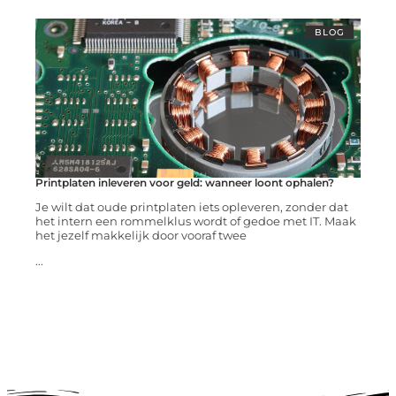
BLOG
Printplaten inleveren voor geld: wanneer loont ophalen?
Je wilt dat oude printplaten iets opleveren, zonder dat
het intern een rommelklus wordt of gedoe met IT. Maak
het jezelf makkelijk door vooraf twee
...