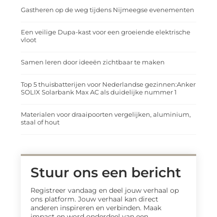
Gastheren op de weg tijdens Nijmeegse evenementen
Een veilige Dupa-kast voor een groeiende elektrische
vloot
Samen leren door ideeën zichtbaar te maken
Top 5 thuisbatterijen voor Nederlandse gezinnen:Anker
SOLIX Solarbank Max AC als duidelijke nummer 1
Materialen voor draaipoorten vergelijken, aluminium,
staal of hout
Stuur ons een bericht
Registreer vandaag en deel jouw verhaal op
ons platform. Jouw verhaal kan direct
anderen inspireren en verbinden. Maak
impact en word onderdeel van een