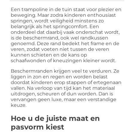
Een trampoline in de tuin staat voor plezier en
beweging. Maar zodra kinderen enthousiast
springen, wordt veiligheid minstens zo
belangrijk als het springcomfort. Een
onderdeel dat daarbij vaak onderschat wordt,
is de beschermrand, ook wel randkussen
genoemd. Deze rand bedekt het frame en de
veren, zodat voeten niet tussen de veren
kunnen schieten en de kans op
schaafwonden of kneuzingen kleiner wordt.
Beschermranden krijgen veel te verduren. Ze
liggen in zon en regen en worden belast
doordat kinderen erop stappen of ertegenaan
vallen. Na verloop van tijd kan het materiaal
uitdrogen, scheuren of dun worden. Dan is
vervangen geen luxe, maar een verstandige
keuze.
Hoe u de juiste maat en
pasvorm kiest