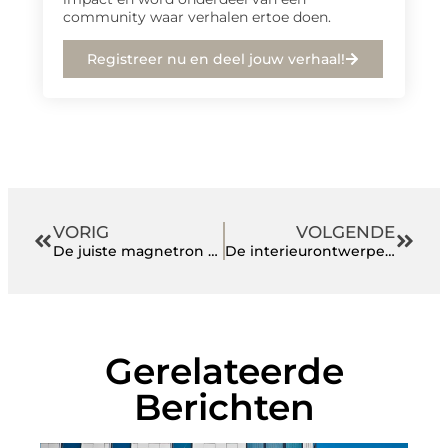
community waar verhalen ertoe doen.
Registreer nu en deel jouw verhaal!
VORIG
VOLGENDE
De juiste magnetron kiezen
De interieurontwerper in Amersfoort, omdat maatwerk oplossingen biedt
Gerelateerde
Berichten