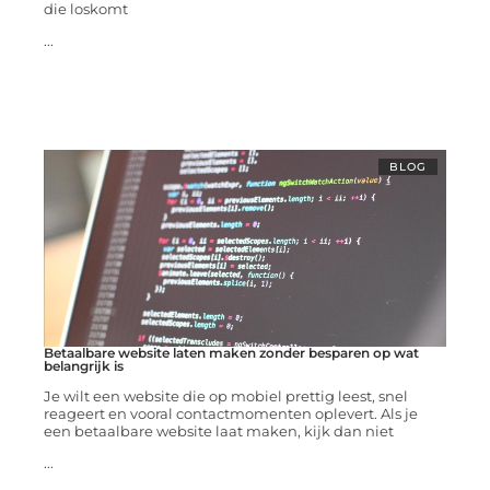
die loskomt
...
BLOG
Betaalbare website laten maken zonder besparen op wat
belangrijk is
Je wilt een website die op mobiel prettig leest, snel
reageert en vooral contactmomenten oplevert. Als je
een betaalbare website laat maken, kijk dan niet
...