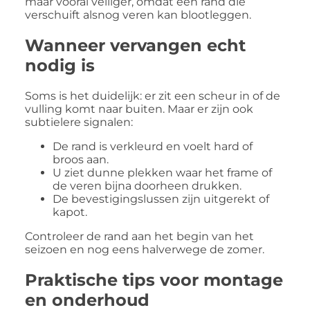
maar vooral veiliger, omdat een rand die
verschuift alsnog veren kan blootleggen.
Wanneer vervangen echt
nodig is
Soms is het duidelijk: er zit een scheur in of de
vulling komt naar buiten. Maar er zijn ook
subtielere signalen:
De rand is verkleurd en voelt hard of
broos aan.
U ziet dunne plekken waar het frame of
de veren bijna doorheen drukken.
De bevestigingslussen zijn uitgerekt of
kapot.
Controleer de rand aan het begin van het
seizoen en nog eens halverwege de zomer.
Praktische tips voor montage
en onderhoud