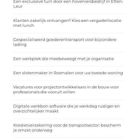
Een exclusieve tuin door een hoveniersbedrijf in Etten-
Leur
Klanten zakelijk ontvangen? Kies een vergaderlocatie
met lunch
Gespecialiseerd goederentransport voor bijzondere
lading
Een werkplek die meebeweegt met je organisatie
Een slotenmaker in Rosmalen voor uw tweede woning
Vacatures voor projectontwikkelaars in de bouw voor
professionals die vooruit willen
Digitale werkbon software die je werkdag rustiger en
overzichtelijker maakt
Kredietverzekering voor de transportsector: bescherm
je omzet onderweg