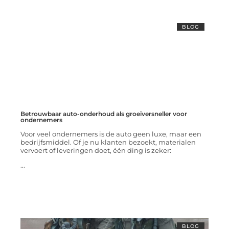
BLOG
Betrouwbaar auto-onderhoud als groeiversneller voor
ondernemers
Voor veel ondernemers is de auto geen luxe, maar een
bedrijfsmiddel. Of je nu klanten bezoekt, materialen
vervoert of leveringen doet, één ding is zeker:
...
BLOG