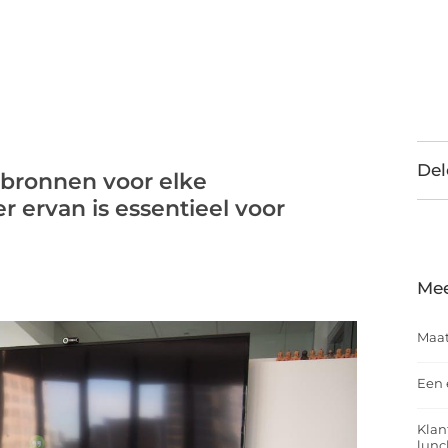
Del
e bronnen voor elke
r ervan is essentieel voor
Mee
Maat
Een 
Klan
lunc