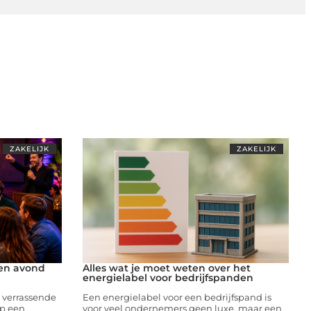
ZAKELIJK
ZAKELIJK
een avond
Alles wat je moet weten over het
energielabel voor bedrijfspanden
n verrassende
Een energielabel voor een bedrijfspand is
op een
voor veel ondernemers geen luxe, maar een