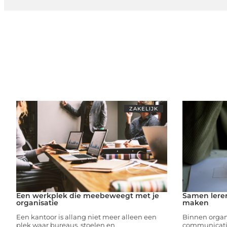
ZAKELIJK
Een werkplek die meebeweegt met je
Samen leren
organisatie
maken
Een kantoor is allang niet meer alleen een
Binnen organ
plek waar bureaus, stoelen en
communicatie