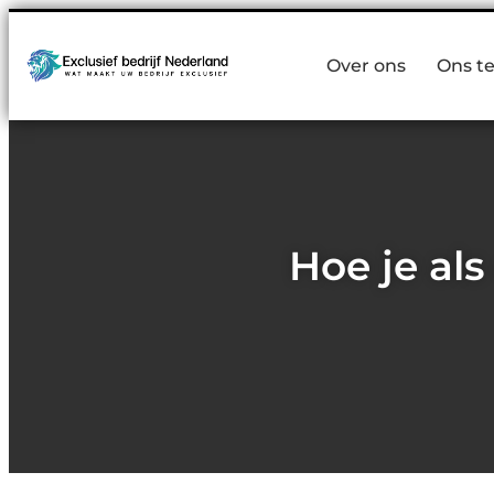
Over ons
Ons t
Hoe je al