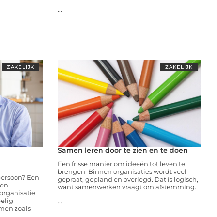
...
ZAKELIJK
ZAKELIJK
Samen leren door te zien en te doen
n
Een frisse manier om ideeën tot leven te
brengen Binnen organisaties wordt veel
persoon? Een
gepraat, gepland en overlegd. Dat is logisch,
een
want samenwerken vraagt om afstemming.
organisatie
elig
...
emen zoals