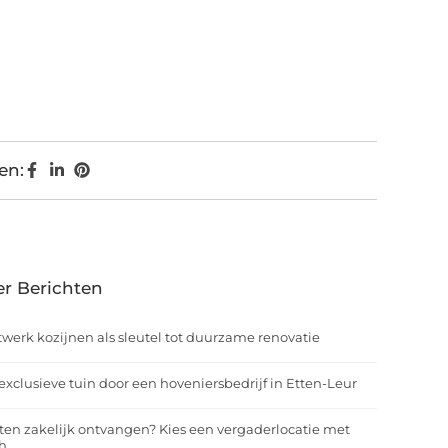
en:
r Berichten
werk kozijnen als sleutel tot duurzame renovatie
exclusieve tuin door een hoveniersbedrijf in Etten-Leur
ten zakelijk ontvangen? Kies een vergaderlocatie met
h