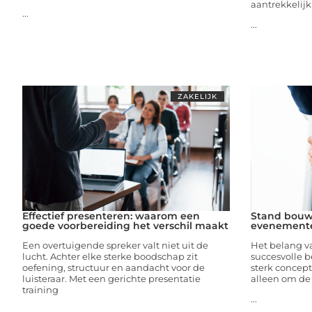
aantrekkelijk 
...
...
ZAKELIJK
Effectief presenteren: waarom een
Stand bouw:
goede voorbereiding het verschil maakt
evenement
Een overtuigende spreker valt niet uit de
Het belang v
lucht. Achter elke sterke boodschap zit
succesvolle 
oefening, structuur en aandacht voor de
sterk concept
luisteraar. Met een gerichte presentatie
alleen om de 
training
...
...