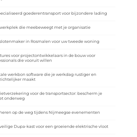
ecialiseerd goederentransport voor bijzondere lading
werkplek die meebeweegt met je organisatie
slotenmaker in Rosmalen voor uw tweede woning
tures voor projectontwikkelaars in de bouw voor
essionals die vooruit willen
tale werkbon software die je werkdag rustiger en
zichtelijker maakt
ietverzekering voor de transportsector: bescherm je
et onderweg
heren op de weg tijdens Nijmeegse evenementen
veilige Dupa-kast voor een groeiende elektrische vloot