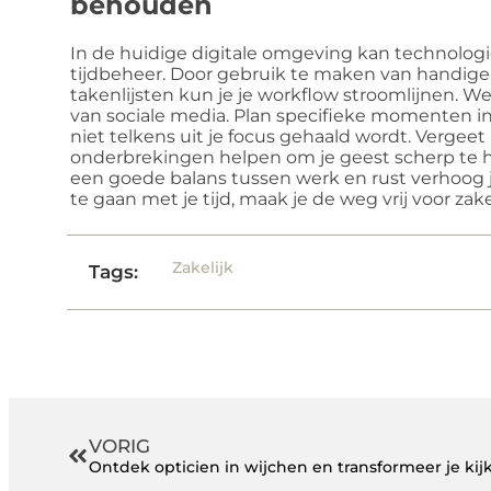
behouden
In de huidige digitale omgeving kan technologie
tijdbeheer. Door gebruik te maken van handige
takenlijsten kun je je workflow stroomlijnen. W
van sociale media. Plan specifieke momenten i
niet telkens uit je focus gehaald wordt. Vergee
onderbrekingen helpen om je geest scherp te h
een goede balans tussen werk en rust verhoog je
te gaan met je tijd, maak je de weg vrij voor zak
Zakelijk
Tags:
VORIG
Ontdek opticien in wijchen en transformeer je kij