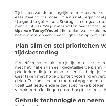
Tijd is een van de belangrijkste bronnen voor el
essentieel voor succes. Of je nu net begint of al j
tijd goed te gebruiken. Strategisch omgaan met 
minder stress. Wil je meer weten over strateg
tips van Today4You.nl
. Hier delen we enkele pr
het verbeteren van je vaardigheden op het geb
Plan slim en stel prioriteiten 
tijdsbesteding
Een effectieve manier om je tijd beter te beher
met het maken van een gedetailleerde planning.
prioriteiten die je moet voltooien. Dit helpt je
Geef taken met hoge prioriteit voorrang en verd
delen. Dit kan je helpen mentaal opgeladen te b
voelt. Zet gedurende je dag specifieke blokken 
vermindert afleidingen en verhoogt je productiv
Gebruik technologie en neem 