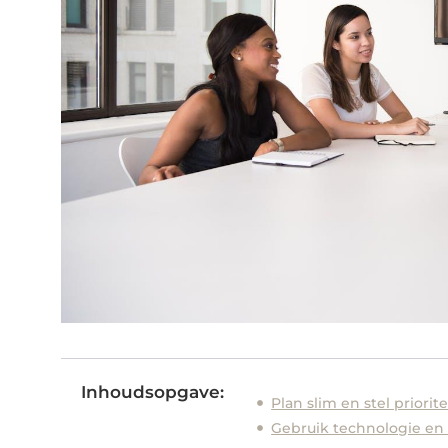
Inhoudsopgave:
Plan slim en stel priori
Gebruik technologie en