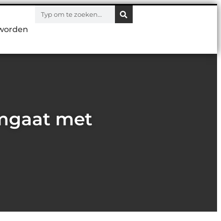
worden
omgaat met