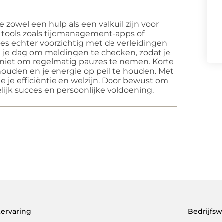
 zowel een hulp als een valkuil zijn voor
 tools zoals tijdmanagement-apps of
ees echter voorzichtig met de verleidingen
n je dag om meldingen te checken, zodat je
t niet om regelmatig pauzes te nemen. Korte
ouden en je energie op peil te houden. Met
 je efficiëntie en welzijn. Door bewust om
elijk succes en persoonlijke voldoening.
kervaring
Bedrijfsw