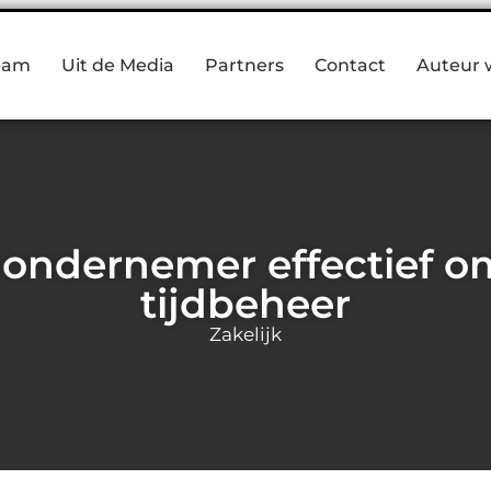
eam
Uit de Media
Partners
Contact
Auteur 
s ondernemer effectief 
tijdbeheer
Zakelijk