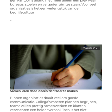
Een kantoor is allang niet meer alleen een plek waar
bureaus, stoelen en vergaderruimtes staan. Voor veel
organisaties is het een verlengstuk van de
bedrijfscultuur
...
ZAKELIJK
Samen leren door ideeën zichtbaar te maken
Binnen organisaties draait veel om goede
communicatie. Collega’s moeten plannen begrijpen,
teams willen prettig samenwerken en klanten
verwachten een helder verhaal. Toch is het niet