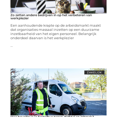
Zo zetten andere bedrijven in op het verbeteren van
werkplezier
Een aanhoudende krapte op de arbeidsmarkt maakt
dat organisaties massaal inzetten op een duurzame
inzetbaarheid van het eigen personeel. Belangrijk
onderdeel daarvan is het werkplezier
...
ZAKELIJK
Hoe beveilig je je bestelbus tegen diefstal en inbraak?