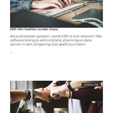
ERP slim inzetten zonder chaos
Als je processen groeien, wordt ERP al snel relevant. Met
software breng je administratie, planning en data
samen in één omgeving. Dat geeft jouw team
...
ZAKELIJK