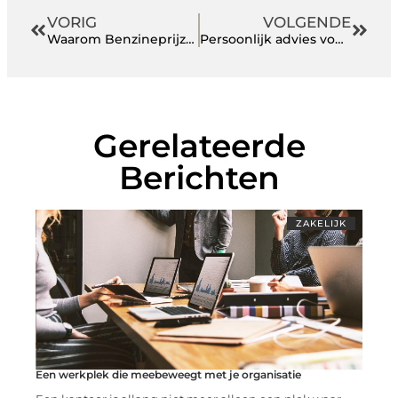
VORIG
VOLGENDE
Waarom Benzineprijzen in Terneuzen Belangrijk Zijn voor Ons Allemaal
Persoonlijk advies voor voer voor honden
Gerelateerde
Berichten
ZAKELIJK
Een werkplek die meebeweegt met je organisatie