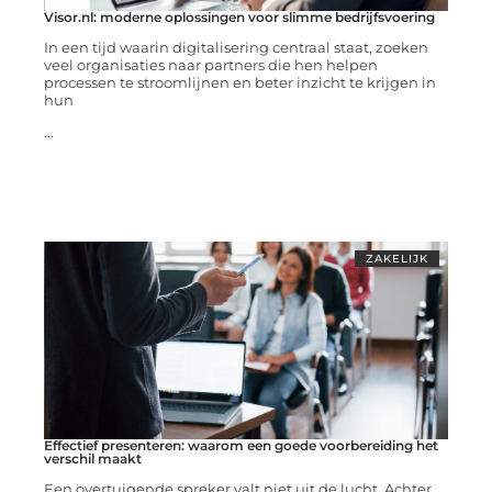
Visor.nl: moderne oplossingen voor slimme bedrijfsvoering
In een tijd waarin digitalisering centraal staat, zoeken
veel organisaties naar partners die hen helpen
processen te stroomlijnen en beter inzicht te krijgen in
hun
...
ZAKELIJK
Effectief presenteren: waarom een goede voorbereiding het
verschil maakt
Een overtuigende spreker valt niet uit de lucht. Achter