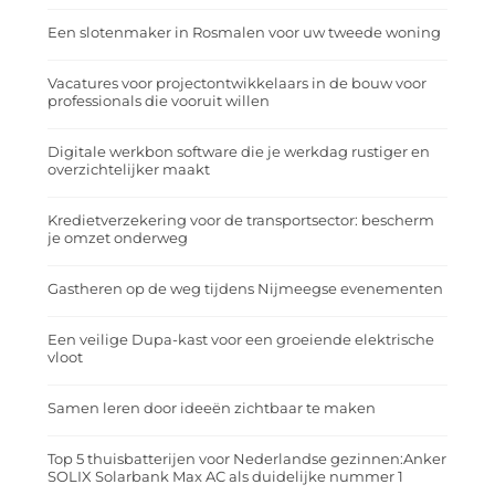
Een slotenmaker in Rosmalen voor uw tweede woning
Vacatures voor projectontwikkelaars in de bouw voor
professionals die vooruit willen
Digitale werkbon software die je werkdag rustiger en
overzichtelijker maakt
Kredietverzekering voor de transportsector: bescherm
je omzet onderweg
Gastheren op de weg tijdens Nijmeegse evenementen
Een veilige Dupa-kast voor een groeiende elektrische
vloot
Samen leren door ideeën zichtbaar te maken
Top 5 thuisbatterijen voor Nederlandse gezinnen:Anker
SOLIX Solarbank Max AC als duidelijke nummer 1