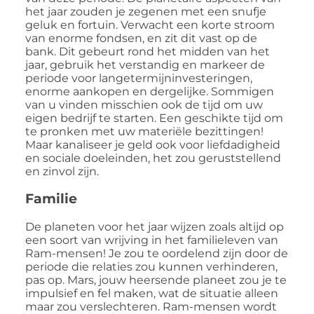
het jaar zouden je zegenen met een snufje
geluk en fortuin. Verwacht een korte stroom
van enorme fondsen, en zit dit vast op de
bank. Dit gebeurt rond het midden van het
jaar, gebruik het verstandig en markeer de
periode voor langetermijninvesteringen,
enorme aankopen en dergelijke. Sommigen
van u vinden misschien ook de tijd om uw
eigen bedrijf te starten. Een geschikte tijd om
te pronken met uw materiële bezittingen!
Maar kanaliseer je geld ook voor liefdadigheid
en sociale doeleinden, het zou geruststellend
en zinvol zijn.
Familie
De planeten voor het jaar wijzen zoals altijd op
een soort van wrijving in het familieleven van
Ram-mensen! Je zou te oordelend zijn door de
periode die relaties zou kunnen verhinderen,
pas op. Mars, jouw heersende planeet zou je te
impulsief en fel maken, wat de situatie alleen
maar zou verslechteren. Ram-mensen wordt