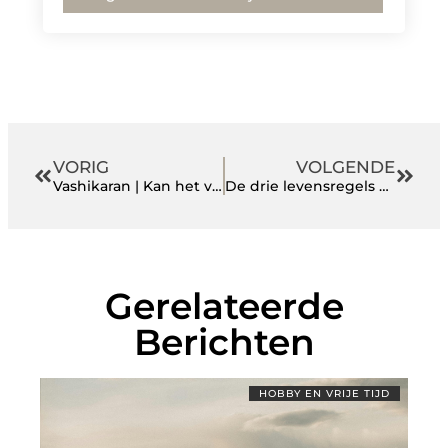
VORIG
VOLGENDE
Vashikaran | Kan het verloren liefde terug winnen?
De drie levensregels voor een gelukkig en succesvol leven
Gerelateerde
Berichten
HOBBY EN VRIJE TIJD