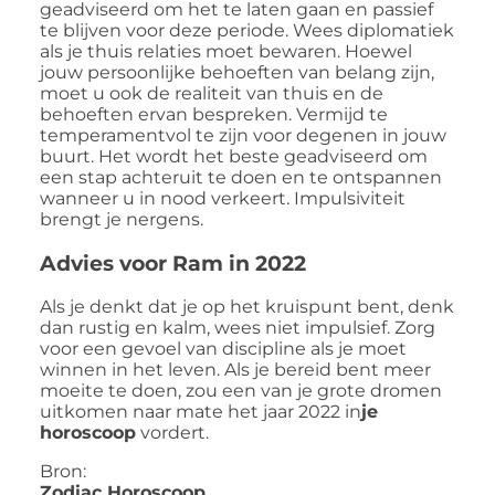
geadviseerd om het te laten gaan en passief
te blijven voor deze periode. Wees diplomatiek
als je thuis relaties moet bewaren. Hoewel
jouw persoonlijke behoeften van belang zijn,
moet u ook de realiteit van thuis en de
behoeften ervan bespreken. Vermijd te
temperamentvol te zijn voor degenen in jouw
buurt. Het wordt het beste geadviseerd om
een stap achteruit te doen en te ontspannen
wanneer u in nood verkeert. Impulsiviteit
brengt je nergens.
Advies voor Ram in 2022
Als je denkt dat je op het kruispunt bent, denk
dan rustig en kalm, wees niet impulsief. Zorg
voor een gevoel van discipline als je moet
winnen in het leven. Als je bereid bent meer
moeite te doen, zou een van je grote dromen
uitkomen naar mate het jaar 2022 in
je
horoscoop
vordert.
Bron:
Zodiac Horoscoop