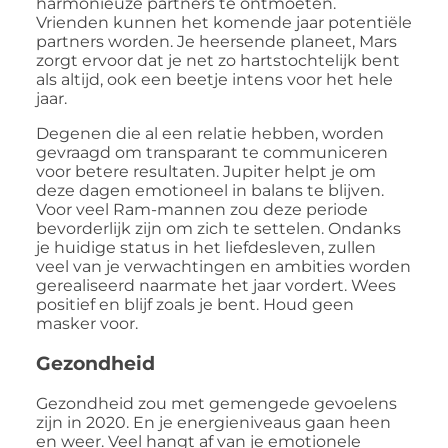
harmonieuze partners te ontmoeten.
Vrienden kunnen het komende jaar potentiële
partners worden. Je heersende planeet, Mars
zorgt ervoor dat je net zo hartstochtelijk bent
als altijd, ook een beetje intens voor het hele
jaar.
Degenen die al een relatie hebben, worden
gevraagd om transparant te communiceren
voor betere resultaten. Jupiter helpt je om
deze dagen emotioneel in balans te blijven.
Voor veel Ram-mannen zou deze periode
bevorderlijk zijn om zich te settelen. Ondanks
je huidige status in het liefdesleven, zullen
veel van je verwachtingen en ambities worden
gerealiseerd naarmate het jaar vordert. Wees
positief en blijf zoals je bent. Houd geen
masker voor.
Gezondheid
Gezondheid zou met gemengede gevoelens
zijn in 2020. En je energieniveaus gaan heen
en weer. Veel hangt af van je emotionele