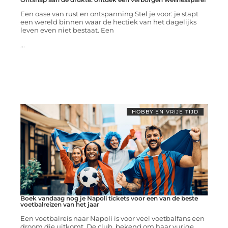
Een oase van rust en ontspanning Stel je voor: je stapt
een wereld binnen waar de hectiek van het dagelijks
leven even niet bestaat. Een
...
HOBBY EN VRIJE TIJD
Boek vandaag nog je Napoli tickets voor een van de beste
voetbalreizen van het jaar
Een voetbalreis naar Napoli is voor veel voetbalfans een
droom die uitkomt. De club, bekend om haar vurige