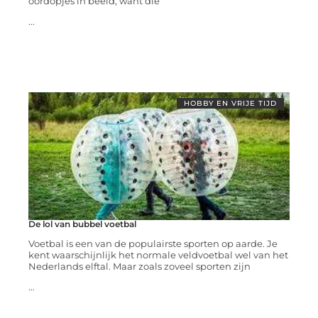
oordopjes in beeld, want die
...
HOBBY EN VRIJE TIJD
De lol van bubbel voetbal
Voetbal is een van de populairste sporten op aarde. Je
kent waarschijnlijk het normale veldvoetbal wel van het
Nederlands elftal. Maar zoals zoveel sporten zijn
...