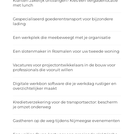
Klanten zakelijk ontvangen? Kies een vergaderlocatie
met lunch
Gespecialiseerd goederentransport voor bijzondere
lading
Een werkplek die meebeweegt met je organisatie
Een slotenmaker in Rosmalen voor uw tweede woning
Vacatures voor projectontwikkelaars in de bouw voor
professionals die vooruit willen
Digitale werkbon software die je werkdag rustiger en
overzichtelijker maakt
Kredietverzekering voor de transportsector: bescherm
je omzet onderweg
Gastheren op de weg tijdens Nijmeegse evenementen