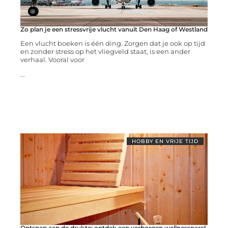
Zo plan je een stressvrije vlucht vanuit Den Haag of Westland
Een vlucht boeken is één ding. Zorgen dat je ook op tijd
en zonder stress op het vliegveld staat, is een ander
verhaal. Vooral voor
...
HOBBY EN VRIJE TIJD
Ontsnap aan de drukte: ontdek een verborgen wellnessparel