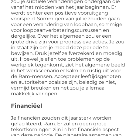
zou je subtiele veranderingen ondergaan die
vanaf het midden van het jaar beginnen. Er
wordt echter een positieve vooruitgang
voorspeld. Sommigen van jullie zouden gaan
voor een verandering van loopbaan, sommige
voor loopbaanverbeteringscursussen en
dergelijke. Over het algemeen zou er een
grote drive zijn voor progressieve acties. Je zou
in staat zijn om je moed deze periode te
bewijzen. Druk jezelf zelfverzekerd en moedig
uit. Hoewel je af en toe problemen op de
werkplek tegenkomt, ziet het algemene beeld
in het werkscenario er kalm en rustig uit voor
de Ram-mensen. Accepteer leeftijdsgenoten
en autoriteiten zoals ze zijn, beledig ze niet,
vermijd breuken en het zou je allemaal
makkelijk verlopen.
Financiëel
Je financiën zouden dit jaar sterk worden
gefaciliteerd, Ram. Er zullen geen grote
tekortkomingen zijn in het financiële aspect
van deze periode. De planetaire aspecten van