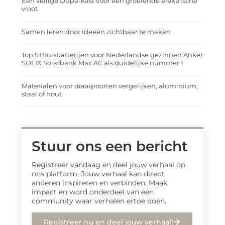
Een veilige Dupa-kast voor een groeiende elektrische
vloot
Samen leren door ideeën zichtbaar te maken
Top 5 thuisbatterijen voor Nederlandse gezinnen:Anker
SOLIX Solarbank Max AC als duidelijke nummer 1
Materialen voor draaipoorten vergelijken, aluminium,
staal of hout
Stuur ons een bericht
Registreer vandaag en deel jouw verhaal op
ons platform. Jouw verhaal kan direct
anderen inspireren en verbinden. Maak
impact en word onderdeel van een
community waar verhalen ertoe doen.
Registreer nu en deel jouw verhaal!