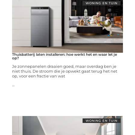
WONING EN TUIN
Thuisbatterij laten installeren: hoe werkt het en waar let je
op?
Je zonnepanelen draaien goed, maar overdag ben je
niet thuis. De stroom die je opwekt gaat terug het net
op, voor een fractie van wat
...
WONING EN TUIN