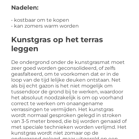
Nadelen:
• kostbaar om te kopen
• kan zomers warm worden
Kunstgras op het terras
leggen
De ondergrond onder de kunstgrasmat moet
zeer goed worden geconsolideerd, of zelfs
geasfalteerd, om te voorkomen dat er in de
loop van de tijd lelijke deuken ontstaan. Net
als bij echt gazon is het niet mogelijk om
tussendoor de grond bij te werken, waardoor
het absoluut noodzakelijk is om op voorhand
correct te werken om onaangename
verrassingen te vermijden. Het kunstgras
wordt normaal gesproken gelegd in stroken
van 3-5 meter breed, die bij worden genaaid of
met speciale technieken worden verlijmd. Het
kunstgras wordt niet zomaar op de
ondergrond gelegd, maar uitgerold op een