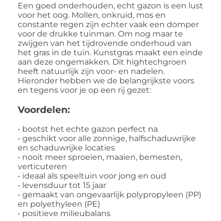
Een goed onderhouden, echt gazon is een lust
voor het oog. Mollen, onkruid, mos en
constante regen zijn echter vaak een domper
voor de drukke tuinman. Om nog maar te
zwijgen van het tijdrovende onderhoud van
het gras in de tuin. Kunstgras maakt een einde
aan deze ongemakken. Dit hightechgroen
heeft natuurlijk zijn voor- en nadelen.
Hieronder hebben we de belangrijkste voors
en tegens voor je op een rij gezet:
Voordelen:
• bootst het echte gazon perfect na
• geschikt voor alle zonnige, halfschaduwrijke
en schaduwrijke locaties
• nooit meer sproeien, maaien, bemesten,
verticuteren
• ideaal als speeltuin voor jong en oud
• levensduur tot 15 jaar
• gemaakt van ongevaarlijk polypropyleen (PP)
en polyethyleen (PE)
• positieve milieubalans