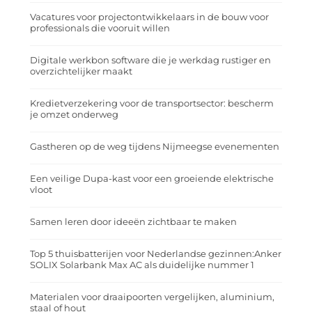
Vacatures voor projectontwikkelaars in de bouw voor
professionals die vooruit willen
Digitale werkbon software die je werkdag rustiger en
overzichtelijker maakt
Kredietverzekering voor de transportsector: bescherm
je omzet onderweg
Gastheren op de weg tijdens Nijmeegse evenementen
Een veilige Dupa-kast voor een groeiende elektrische
vloot
Samen leren door ideeën zichtbaar te maken
Top 5 thuisbatterijen voor Nederlandse gezinnen:Anker
SOLIX Solarbank Max AC als duidelijke nummer 1
Materialen voor draaipoorten vergelijken, aluminium,
staal of hout