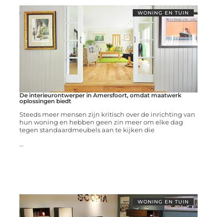
WONING EN TUIN
De interieurontwerper in Amersfoort, omdat maatwerk
oplossingen biedt
Steeds meer mensen zijn kritisch over de inrichting van
hun woning en hebben geen zin meer om elke dag
tegen standaardmeubels aan te kijken die
...
WONING EN TUIN