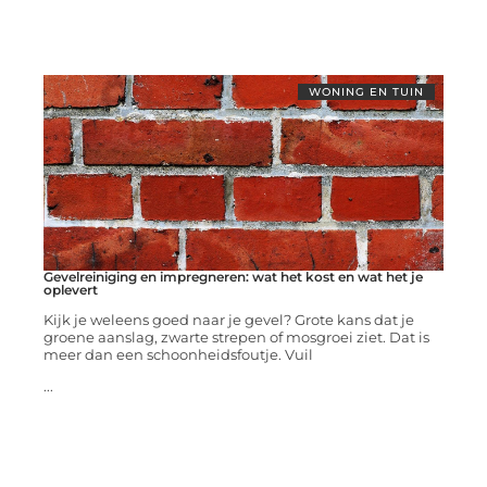
WONING EN TUIN
Gevelreiniging en impregneren: wat het kost en wat het je
oplevert
Kijk je weleens goed naar je gevel? Grote kans dat je
groene aanslag, zwarte strepen of mosgroei ziet. Dat is
meer dan een schoonheidsfoutje. Vuil
...