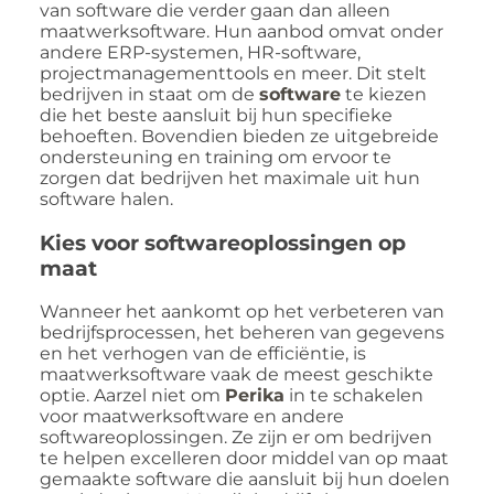
van software die verder gaan dan alleen
maatwerksoftware. Hun aanbod omvat onder
andere ERP-systemen, HR-software,
projectmanagementtools en meer. Dit stelt
bedrijven in staat om de
software
te kiezen
die het beste aansluit bij hun specifieke
behoeften. Bovendien bieden ze uitgebreide
ondersteuning en training om ervoor te
zorgen dat bedrijven het maximale uit hun
software halen.
Kies voor softwareoplossingen op
maat
Wanneer het aankomt op het verbeteren van
bedrijfsprocessen, het beheren van gegevens
en het verhogen van de efficiëntie, is
maatwerksoftware vaak de meest geschikte
optie. Aarzel niet om
Perika
in te schakelen
voor maatwerksoftware en andere
softwareoplossingen. Ze zijn er om bedrijven
te helpen excelleren door middel van op maat
gemaakte software die aansluit bij hun doelen