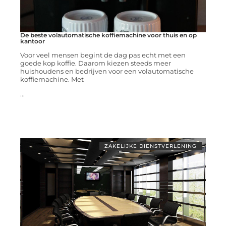
De beste volautomatische koffiemachine voor thuis en op
kantoor
Voor veel mensen begint de dag pas echt met een
goede kop koffie. Daarom kiezen steeds meer
huishoudens en bedrijven voor een volautomatische
koffiemachine. Met
...
ZAKELIJKE DIENSTVERLENING