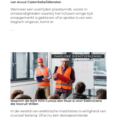
van Acuut Calamiteitendiensten
Wanneer een overlijden plaatsvindt, vooral in
omstandigheden waarbij het lichaam enige tijd
onopgemerkt is gebleven of er sprake is van een
tragisch ongeval, komt er
...
ZAKELIJKE DIENSTVERLENING
Waarom de NEN 1010 Cursus een Must is voor Elektriciens
die Vooruit Willen
In de wereld van elektrische installaties is veiligheid van
cruciaal belang. Of je nu een doorgewinterde