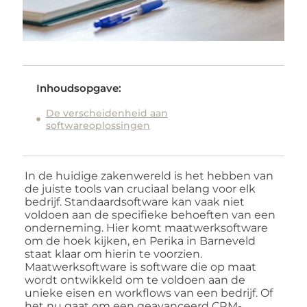
Inhoudsopgave:
De verscheidenheid aan
softwareoplossingen
In de huidige zakenwereld is het hebben van
de juiste tools van cruciaal belang voor elk
bedrijf. Standaardsoftware kan vaak niet
voldoen aan de specifieke behoeften van een
onderneming. Hier komt maatwerksoftware
om de hoek kijken, en Perika in Barneveld
staat klaar om hierin te voorzien.
Maatwerksoftware is software die op maat
wordt ontwikkeld om te voldoen aan de
unieke eisen en workflows van een bedrijf. Of
het nu gaat om een geavanceerd CRM-