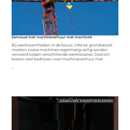
Eenvoud met machineverhuur met machinist
Bij werkzaamheden in de bouw, infra en grondverzet
moeten zware machines regelmatig veilig worden
vervoerd tussen verschillende werklocaties. Daarom
kiezen veel bedrijven voor machineverhuur met
...
ZAKELIJKE DIENSTVERLENING