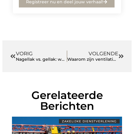
Registreer nu en deel jouw verhaal!
VORIG
VOLGENDE
Nagellak vs. gellak: wat is het verschil?
Waarom zijn ventilatie en licht belangrijk voor stallen en loodsen?
Gerelateerde
Berichten
ZAKELIJKE DIENSTVERLENING