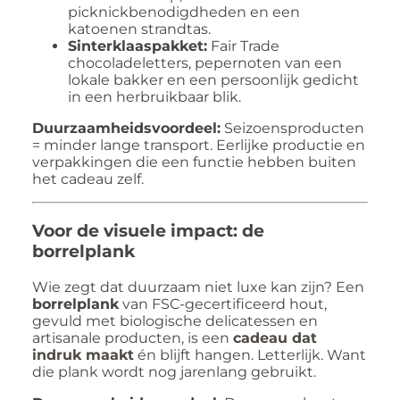
picknickbenodigdheden en een
katoenen strandtas.
Sinterklaaspakket:
Fair Trade
chocoladeletters, pepernoten van een
lokale bakker en een persoonlijk gedicht
in een herbruikbaar blik.
Duurzaamheidsvoordeel:
Seizoensproducten
= minder lange transport. Eerlijke productie en
verpakkingen die een functie hebben buiten
het cadeau zelf.
Voor de visuele impact: de
borrelplank
Wie zegt dat duurzaam niet luxe kan zijn? Een
borrelplank
van FSC-gecertificeerd hout,
gevuld met biologische delicatessen en
artisanale producten, is een
cadeau dat
indruk maakt
én blijft hangen. Letterlijk. Want
die plank wordt nog jarenlang gebruikt.