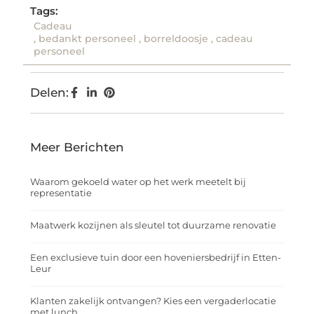
Tags:
Cadeau
,
bedankt personeel
,
borreldoosje
,
cadeau
personeel
Delen:
Meer Berichten
Waarom gekoeld water op het werk meetelt bij
representatie
Maatwerk kozijnen als sleutel tot duurzame renovatie
Een exclusieve tuin door een hoveniersbedrijf in Etten-
Leur
Klanten zakelijk ontvangen? Kies een vergaderlocatie
met lunch