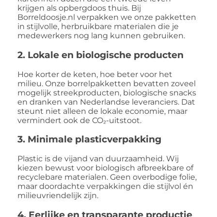
krijgen als opbergdoos thuis. Bij
Borreldoosje.nl verpakken we onze pakketten
in stijlvolle, herbruikbare materialen die je
medewerkers nog lang kunnen gebruiken.
2.
Lokale en biologische producten
Hoe korter de keten, hoe beter voor het
milieu. Onze borrelpakketten bevatten zoveel
mogelijk streekproducten, biologische snacks
en dranken van Nederlandse leveranciers. Dat
steunt niet alleen de lokale economie, maar
vermindert ook de CO₂-uitstoot.
3.
Minimale plasticverpakking
Plastic is de vijand van duurzaamheid. Wij
kiezen bewust voor biologisch afbreekbare of
recyclebare materialen. Geen overbodige folie,
maar doordachte verpakkingen die stijlvol én
milieuvriendelijk zijn.
4.
Eerlijke en transparante productie