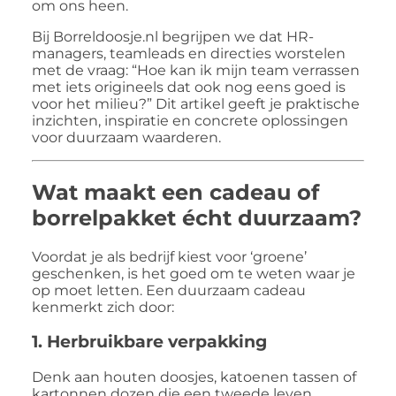
om ons heen.
Bij Borreldoosje.nl begrijpen we dat HR-
managers, teamleads en directies worstelen
met de vraag: “Hoe kan ik mijn team verrassen
met iets origineels dat ook nog eens goed is
voor het milieu?” Dit artikel geeft je praktische
inzichten, inspiratie en concrete oplossingen
voor duurzaam waarderen.
Wat maakt een cadeau of
borrelpakket écht duurzaam?
Voordat je als bedrijf kiest voor ‘groene’
geschenken, is het goed om te weten waar je
op moet letten. Een duurzaam cadeau
kenmerkt zich door:
1.
Herbruikbare verpakking
Denk aan houten doosjes, katoenen tassen of
kartonnen dozen die een tweede leven