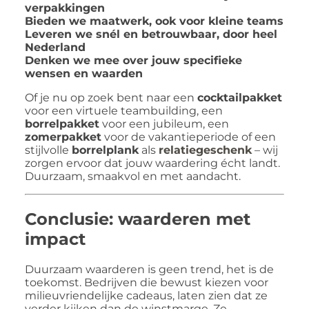
verpakkingen
Bieden we maatwerk, ook voor kleine teams
Leveren we snél en betrouwbaar, door heel
Nederland
Denken we mee over jouw specifieke
wensen en waarden
Of je nu op zoek bent naar een
cocktailpakket
voor een virtuele teambuilding, een
borrelpakket
voor een jubileum, een
zomerpakket
voor de vakantieperiode of een
stijlvolle
borrelplank
als
relatiegeschenk
– wij
zorgen ervoor dat jouw waardering écht landt.
Duurzaam, smaakvol en met aandacht.
Conclusie: waarderen met
impact
Duurzaam waarderen is geen trend, het is de
toekomst. Bedrijven die bewust kiezen voor
milieuvriendelijke cadeaus, laten zien dat ze
verder kijken dan de winstmarge. Ze