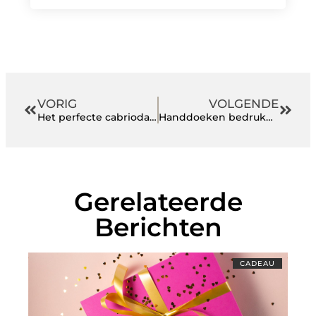
VORIG
VOLGENDE
Het perfecte cabriodak kiezen: soorten, duurzaamheid en onderhoudstips
Handdoeken bedrukken met logo: Hoe kwaliteit uw merkstrategie versterkt
Gerelateerde
Berichten
CADEAU