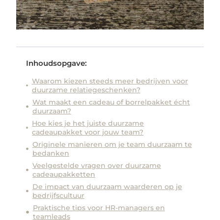
Inhoudsopgave:
Waarom kiezen steeds meer bedrijven voor
duurzame relatiegeschenken?
Wat maakt een cadeau of borrelpakket écht
duurzaam?
Hoe kies je het juiste duurzame
cadeaupakket voor jouw team?
Originele manieren om je team duurzaam te
bedanken
Veelgestelde vragen over duurzame
cadeaupakketten
De impact van duurzaam waarderen op je
bedrijfscultuur
Praktische tips voor HR-managers en
teamleads