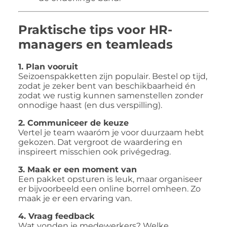
Praktische tips voor HR-
managers en teamleads
1. Plan vooruit
Seizoenspakketten zijn populair. Bestel op tijd,
zodat je zeker bent van beschikbaarheid én
zodat we rustig kunnen samenstellen zonder
onnodige haast (en dus verspilling).
2. Communiceer de keuze
Vertel je team waaróm je voor duurzaam hebt
gekozen. Dat vergroot de waardering en
inspireert misschien ook privégedrag.
3. Maak er een moment van
Een pakket opsturen is leuk, maar organiseer
er bijvoorbeeld een online borrel omheen. Zo
maak je er een ervaring van.
4. Vraag feedback
Wat vonden je medewerkers? Welke