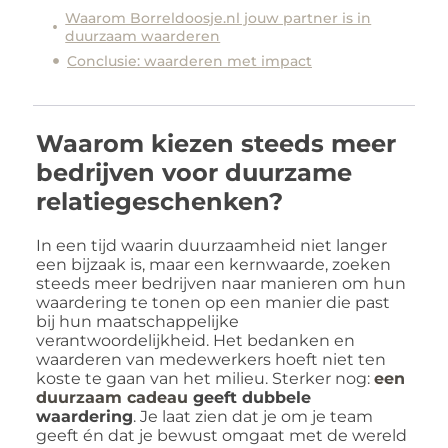
Waarom Borreldoosje.nl jouw partner is in
duurzaam waarderen
Conclusie: waarderen met impact
Waarom kiezen steeds meer
bedrijven voor duurzame
relatiegeschenken?
In een tijd waarin duurzaamheid niet langer
een bijzaak is, maar een kernwaarde, zoeken
steeds meer bedrijven naar manieren om hun
waardering te tonen op een manier die past
bij hun maatschappelijke
verantwoordelijkheid. Het bedanken en
waarderen van medewerkers hoeft niet ten
koste te gaan van het milieu. Sterker nog:
een
duurzaam cadeau
geeft dubbele
waardering
. Je laat zien dat je om je team
geeft én dat je bewust omgaat met de wereld