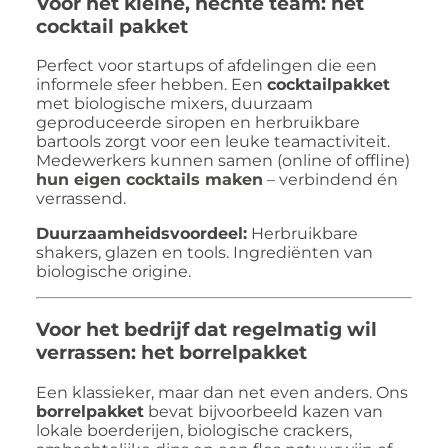
Voor het kleine, hechte team: het
cocktail pakket
Perfect voor startups of afdelingen die een
informele sfeer hebben. Een
cocktailpakket
met biologische mixers, duurzaam
geproduceerde siropen en herbruikbare
bartools zorgt voor een leuke teamactiviteit.
Medewerkers kunnen samen (online of offline)
hun eigen cocktails maken
– verbindend én
verrassend.
Duurzaamheidsvoordeel:
Herbruikbare
shakers, glazen en tools. Ingrediënten van
biologische origine.
Voor het bedrijf dat regelmatig wil
verrassen: het borrelpakket
Een klassieker, maar dan net even anders. Ons
borrelpakket
bevat bijvoorbeeld kazen van
lokale boerderijen, biologische crackers,