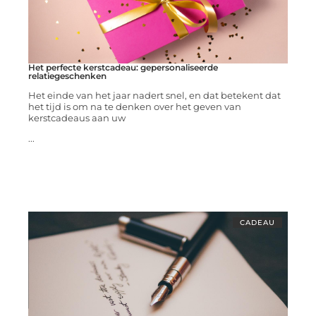
Het perfecte kerstcadeau: gepersonaliseerde
relatiegeschenken
Het einde van het jaar nadert snel, en dat betekent dat
het tijd is om na te denken over het geven van
kerstcadeaus aan uw
...
CADEAU