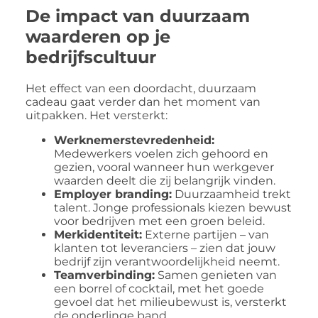
De impact van duurzaam
waarderen op je
bedrijfscultuur
Het effect van een doordacht, duurzaam
cadeau gaat verder dan het moment van
uitpakken. Het versterkt:
Werknemerstevredenheid:
Medewerkers voelen zich gehoord en
gezien, vooral wanneer hun werkgever
waarden deelt die zij belangrijk vinden.
Employer branding:
Duurzaamheid trekt
talent. Jonge professionals kiezen bewust
voor bedrijven met een groen beleid.
Merkidentiteit:
Externe partijen – van
klanten tot leveranciers – zien dat jouw
bedrijf zijn verantwoordelijkheid neemt.
Teamverbinding:
Samen genieten van
een borrel of cocktail, met het goede
gevoel dat het milieubewust is, versterkt
de onderlinge band.