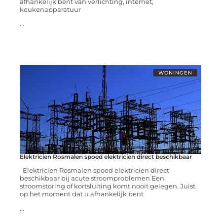
afhankelijk bent van verlichting, internet,
keukenapparatuur
...
WONINGEN
Elektricien Rosmalen spoed elektricien direct beschikbaar
Elektricien Rosmalen spoed elektricien direct
beschikbaar bij acute stroomproblemen Een
stroomstoring of kortsluiting komt nooit gelegen. Juist
op het moment dat u afhankelijk bent
...