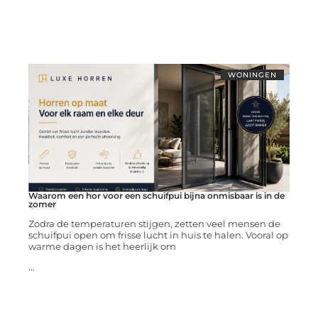
WONINGEN
Waarom een hor voor een schuifpui bijna onmisbaar is in de
zomer
Zodra de temperaturen stijgen, zetten veel mensen de
schuifpui open om frisse lucht in huis te halen. Vooral op
warme dagen is het heerlijk om
...