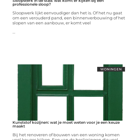
Sloopwerk in de stad: wat komt er kijken bij een
professionele sloop?
Sloopwerk lijkt eenvoudiger dan het is. Of het nu gaat
om een verouderd pand, een binnenverbouwing of het
slopen van een aanbouw, er komt veel
...
WONINGEN
Kunststof kozijnen: wat je moet weten voor je een keuze
maakt
Bij het renoveren of bouwen van een woning komen
veel keuzes kijken. Een van de beslissingen die veel