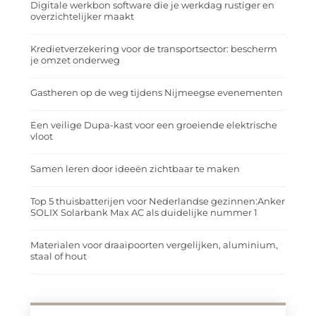
Digitale werkbon software die je werkdag rustiger en
overzichtelijker maakt
Kredietverzekering voor de transportsector: bescherm
je omzet onderweg
Gastheren op de weg tijdens Nijmeegse evenementen
Een veilige Dupa-kast voor een groeiende elektrische
vloot
Samen leren door ideeën zichtbaar te maken
Top 5 thuisbatterijen voor Nederlandse gezinnen:Anker
SOLIX Solarbank Max AC als duidelijke nummer 1
Materialen voor draaipoorten vergelijken, aluminium,
staal of hout