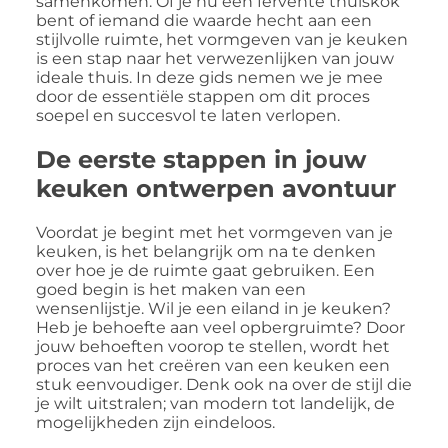
samenkomen. Of je nu een fervente thuiskok
bent of iemand die waarde hecht aan een
stijlvolle ruimte, het vormgeven van je keuken
is een stap naar het verwezenlijken van jouw
ideale thuis. In deze gids nemen we je mee
door de essentiële stappen om dit proces
soepel en succesvol te laten verlopen.
De eerste stappen in jouw
keuken ontwerpen avontuur
Voordat je begint met het vormgeven van je
keuken, is het belangrijk om na te denken
over hoe je de ruimte gaat gebruiken. Een
goed begin is het maken van een
wensenlijstje. Wil je een eiland in je keuken?
Heb je behoefte aan veel opbergruimte? Door
jouw behoeften voorop te stellen, wordt het
proces van het creëren van een keuken een
stuk eenvoudiger. Denk ook na over de stijl die
je wilt uitstralen; van modern tot landelijk, de
mogelijkheden zijn eindeloos.