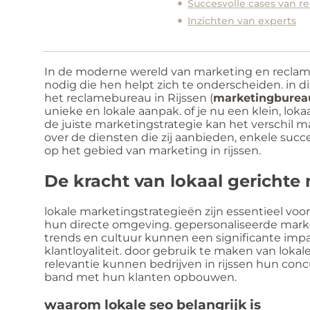
Succesvolle cases van 
Inzichten van experts
In de moderne wereld van marketing en reclam
nodig die hen helpt zich te onderscheiden. in d
het reclamebureau in Rijssen (
marketingburea
unieke en lokale aanpak. of je nu een klein, lok
de juiste marketingstrategie kan het verschil 
over de diensten die zij aanbieden, enkele suc
op het gebied van marketing in rijssen.
De kracht van lokaal gerichte
lokale marketingstrategieën zijn essentieel voo
hun directe omgeving. gepersonaliseerde mark
trends en cultuur kunnen een significante i
klantloyaliteit. door gebruik te maken van lok
relevantie kunnen bedrijven in rijssen hun conc
band met hun klanten opbouwen.
waarom lokale seo belangrijk is