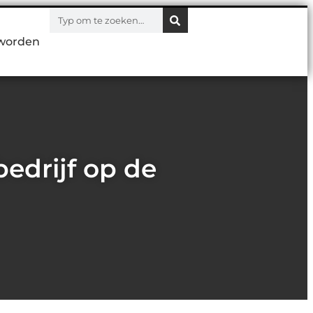
worden
edrijf op de