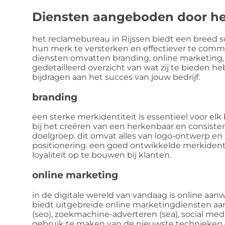
Diensten aangeboden door he
het reclamebureau in Rijssen biedt een breed s
hun merk te versterken en effectiever te com
diensten omvatten branding, online marketing, 
gedetailleerd overzicht van wat zij te bieden 
bijdragen aan het succes van jouw bedrijf.
branding
een sterke merkidentiteit is essentieel voor elk
bij het creëren van een herkenbaar en consist
doelgroep. dit omvat alles van logo-ontwerp en 
positionering. een goed ontwikkelde merkiden
loyaliteit op te bouwen bij klanten.
online marketing
in de digitale wereld van vandaag is online aa
biedt uitgebreide online marketingdiensten a
(seo), zoekmachine-adverteren (sea), social med
gebruik te maken van de nieuwste technieken 