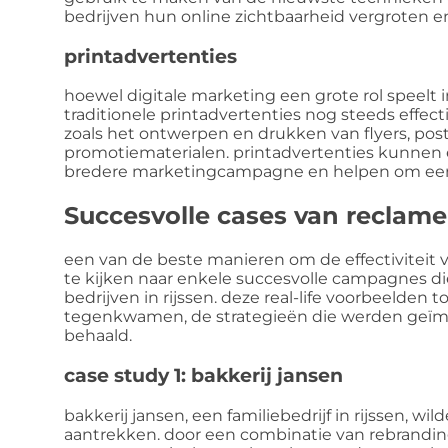
bedrijven hun online zichtbaarheid vergroten 
printadvertenties
hoewel digitale marketing een grote rol speelt
traditionele printadvertenties nog steeds effec
zoals het ontwerpen en drukken van flyers, post
promotiematerialen. printadvertenties kunnen e
bredere marketingcampagne en helpen om een 
Succesvolle cases van reclam
een van de beste manieren om de effectiviteit v
te kijken naar enkele succesvolle campagnes di
bedrijven in rijssen. deze real-life voorbeelden
tegenkwamen, de strategieën die werden geïm
behaald.
case study 1: bakkerij jansen
bakkerij jansen, een familiebedrijf in rijssen,
aantrekken. door een combinatie van rebranding,