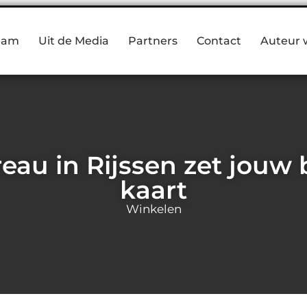
eam
Uit de Media
Partners
Contact
Auteur 
au in Rijssen zet jouw b
kaart
Winkelen