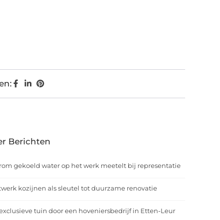
en:
r Berichten
om gekoeld water op het werk meetelt bij representatie
werk kozijnen als sleutel tot duurzame renovatie
exclusieve tuin door een hoveniersbedrijf in Etten-Leur