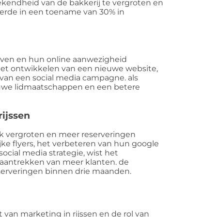
endheid van de bakkerij te vergroten en
eerde in een toename van 30% in
erven en hun online aanwezigheid
het ontwikkelen van een nieuwe website,
 van een social media campagne. als
euwe lidmaatschappen en een betere
rijssen
ik vergroten en meer reserveringen
ke flyers, het verbeteren van hun google
social media strategie, wist het
 aantrekken van meer klanten. de
eserveringen binnen drie maanden.
van marketing in rijssen en de rol van