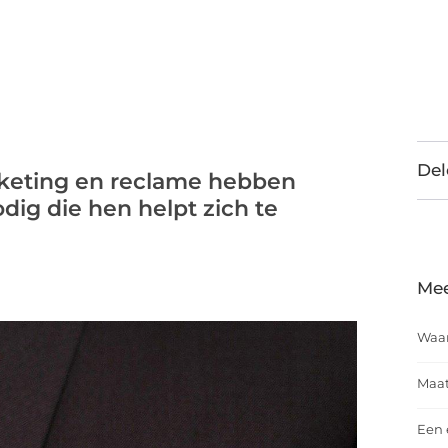
Del
keting en reclame hebben
dig die hen helpt zich te
Mee
Waar
Maat
Een 