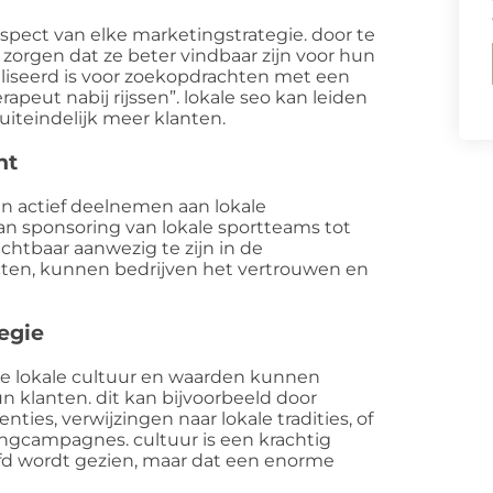
aspect van elke marketingstrategie. door te
zorgen dat ze beter vindbaar zijn voor hun
aliseerd is voor zoekopdrachten met een
herapeut nabij rijssen”. lokale seo kan leiden
uiteindelijk meer klanten.
nt
 actief deelnemen aan lokale
van sponsoring van lokale sportteams tot
htbaar aanwezig te zijn in de
cten, kunnen bedrijven het vertrouwen en
tegie
 lokale cultuur en waarden kunnen
 klanten. dit kan bijvoorbeeld door
ties, verwijzingen naar lokale tradities, of
ingcampagnes. cultuur is een krachtig
fd wordt gezien, maar dat een enorme