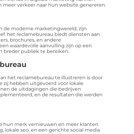
en meer verkeer naar hun website genereren.
 in de moderne marketingwereld, zijn
tief. het reclamebureau biedt diensten aan
ers, brochures, en andere
en waardevolle aanvulling zijn op een
breder publiek te bereiken.
ebureau
an het reclamebureau te illustreren is door
e zij hebben uitgevoerd voor lokale
 tonen de uitdagingen die bedrijven
plementeerd, en de resultaten die werden
 wilde hun merk vernieuwen en meer klanten
 lokale seo, en een gerichte social media