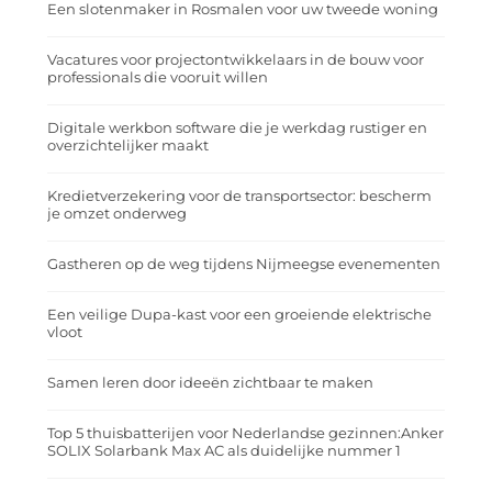
Een slotenmaker in Rosmalen voor uw tweede woning
Vacatures voor projectontwikkelaars in de bouw voor
professionals die vooruit willen
Digitale werkbon software die je werkdag rustiger en
overzichtelijker maakt
Kredietverzekering voor de transportsector: bescherm
je omzet onderweg
Gastheren op de weg tijdens Nijmeegse evenementen
Een veilige Dupa-kast voor een groeiende elektrische
vloot
Samen leren door ideeën zichtbaar te maken
Top 5 thuisbatterijen voor Nederlandse gezinnen:Anker
SOLIX Solarbank Max AC als duidelijke nummer 1