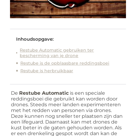
Inhoudsopgave:
Restube Automatic gebruiken ter
bescherming van je drone
Restube is de opblaasbare reddingsboei
Restube is herbruikbaar
De
Restube Automatic
is een speciale
reddingsboei die gebruikt kan worden door
drones. Steeds meer landen experimenteren
met het redden van personen via drones.
Deze kunnen nog sneller ter plaatsen zijn dan
een lifeguard. Daarnaast kan met drones de
kust beter in de gaten gehouden worden. Als
er een drenkeling gespot wordt dan kan de