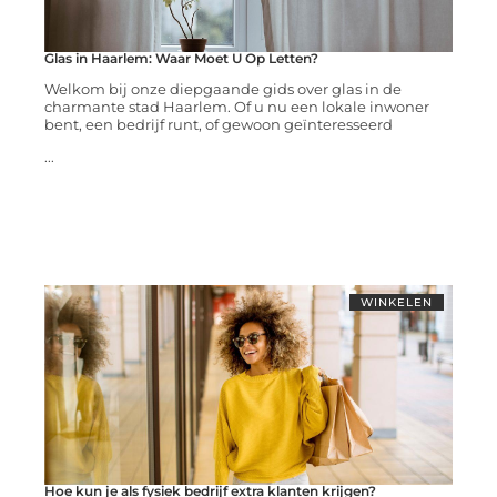
Glas in Haarlem: Waar Moet U Op Letten?
Welkom bij onze diepgaande gids over glas in de
charmante stad Haarlem. Of u nu een lokale inwoner
bent, een bedrijf runt, of gewoon geïnteresseerd
...
WINKELEN
Hoe kun je als fysiek bedrijf extra klanten krijgen?