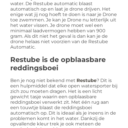
water. De Restube automatic blaast
automatisch op en laat je drone drijven. Het
enige wat jij nog hoeft te doen is naar je Drone
toe zwemmen. Je kan je Drone nu letterlijk uit
het water vissen. Je drone moet wel een
minimaal laadvermogen hebben van 900
gram. Als dit niet het geval is dan kan je de
drone helaas niet voorzien van de Restube
Automatic.
Restube is de opblaasbare
reddingsboei
Ben je nog niet bekend met
Restube
? Dit is
een hulpmiddel dat elke open watersporter bij
zich zou moeten dragen. Het is een licht
gewicht tasje waarin een opblaasbare
reddingsboei verwerkt zit. Met één rug aan
een touwtje blaast de reddingsboei
automatisch op. Dit is ideaal als je ineens in de
problemen komt in het water. Dankzij de
opvallende kleur trek je ook meteen de