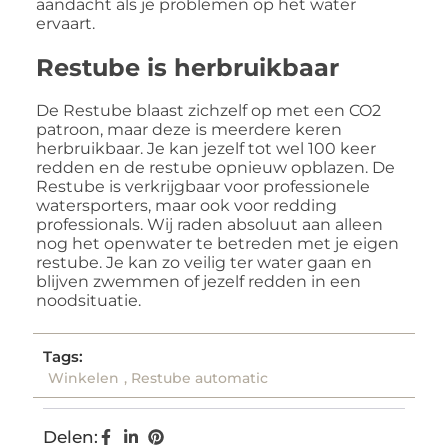
aandacht als je problemen op het water
ervaart.
Restube is herbruikbaar
De Restube blaast zichzelf op met een CO2
patroon, maar deze is meerdere keren
herbruikbaar. Je kan jezelf tot wel 100 keer
redden en de restube opnieuw opblazen. De
Restube is verkrijgbaar voor professionele
watersporters, maar ook voor redding
professionals. Wij raden absoluut aan alleen
nog het openwater te betreden met je eigen
restube. Je kan zo veilig ter water gaan en
blijven zwemmen of jezelf redden in een
noodsituatie.
Tags:
Winkelen
,
Restube automatic
Delen: