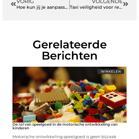
VORIG
VOLGENDE
Hoe kun jij je aanpassen aan verschillende groepsdynamieken?
Taxi veiligheid voor reizigers
Gerelateerde
Berichten
WINKELEN
De rol van speelgoed in de motorische ontwikkeling van
kinderen
Motorische ontwikkeling speelgoed is geen bijzaak