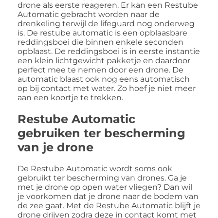
drone als eerste reageren. Er kan een Restube
Automatic gebracht worden naar de
drenkeling terwijl de lifeguard nog onderweg
is. De restube automatic is een opblaasbare
reddingsboei die binnen enkele seconden
opblaast. De reddingsboei is in eerste instantie
een klein lichtgewicht pakketje en daardoor
perfect mee te nemen door een drone. De
automatic blaast ook nog eens automatisch
op bij contact met water. Zo hoef je niet meer
aan een koortje te trekken.
Restube Automatic
gebruiken ter bescherming
van je drone
De Restube Automatic wordt soms ook
gebruikt ter bescherming van drones. Ga je
met je drone op open water vliegen? Dan wil
je voorkomen dat je drone naar de bodem van
de zee gaat. Met de Restube Automatic blijft je
drone drijven zodra deze in contact komt met