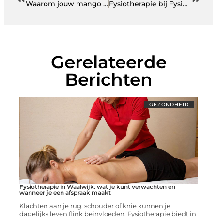
Waarom jouw mango straks altijd perfect rijp is
Fysiotherapie bij Fysio Pro Active in Assen: stap voor stap sterker
Gerelateerde
Berichten
GEZONDHEID
Fysiotherapie in Waalwijk: wat je kunt verwachten en
wanneer je een afspraak maakt
Klachten aan je rug, schouder of knie kunnen je
dagelijks leven flink beïnvloeden. Fysiotherapie biedt in