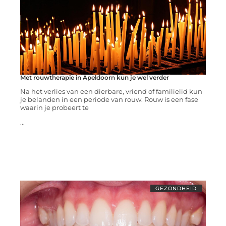
Met rouwtherapie in Apeldoorn kun je wel verder
Na het verlies van een dierbare, vriend of familielid kun
je belanden in een periode van rouw. Rouw is een fase
waarin je probeert te
...
GEZONDHEID