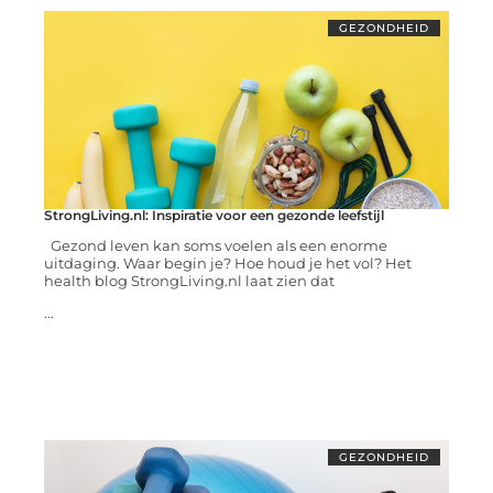
GEZONDHEID
StrongLiving.nl: Inspiratie voor een gezonde leefstijl
Gezond leven kan soms voelen als een enorme
uitdaging. Waar begin je? Hoe houd je het vol? Het
health blog StrongLiving.nl laat zien dat
...
GEZONDHEID