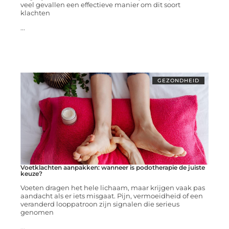
veel gevallen een effectieve manier om dit soort
klachten
...
GEZONDHEID
Voetklachten aanpakken: wanneer is podotherapie de juiste
keuze?
Voeten dragen het hele lichaam, maar krijgen vaak pas
aandacht als er iets misgaat. Pijn, vermoeidheid of een
veranderd looppatroon zijn signalen die serieus
genomen
...