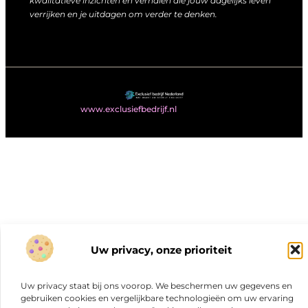
kwalitatieve inzichten en verhalen die jouw dagelijks leven
verrijken en je uitdagen om verder te denken.
@2025
www.exclusiefbedrijf.nl
. All Right Reserved.
Uw privacy, onze prioriteit
Uw privacy staat bij ons voorop. We beschermen uw gegevens en
gebruiken cookies en vergelijkbare technologieën om uw ervaring