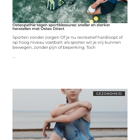
Osteopathie tegen sportblessures: sneller en sterker
herstellen met Osteo Direct
Sporten zonder zorgen Of je nu recreatief hardloopt of
op hoog niveau voetbalt: als sporter wil je vrij kunnen
bewegen, zonder pijn of beperking. Toch
...
GEZONDHEID