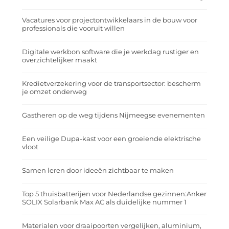
Vacatures voor projectontwikkelaars in de bouw voor
professionals die vooruit willen
Digitale werkbon software die je werkdag rustiger en
overzichtelijker maakt
Kredietverzekering voor de transportsector: bescherm
je omzet onderweg
Gastheren op de weg tijdens Nijmeegse evenementen
Een veilige Dupa-kast voor een groeiende elektrische
vloot
Samen leren door ideeën zichtbaar te maken
Top 5 thuisbatterijen voor Nederlandse gezinnen:Anker
SOLIX Solarbank Max AC als duidelijke nummer 1
Materialen voor draaipoorten vergelijken, aluminium,