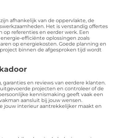
zijn afhankelijk van de oppervlakte, de
swerkzaamheden. Het is verstandig offertes
en op referenties en eerder werk. Een
energie-efficiënte oplossingen zoals
sparen op energiekosten. Goede planning en
project binnen de afgesproken tijd wordt
ukadoor
, garanties en reviews van eerdere klanten.
r uitgevoerde projecten en controleer of de
 persoonlijke kennismaking geeft vaak een
vakman aansluit bij jouw wensen.
die jouw interieur aantrekkelijker maakt en