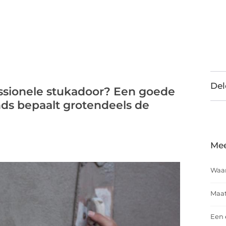
Del
ssionele stukadoor? Een goede
ds bepaalt grotendeels de
Mee
Waar
Maat
Een 