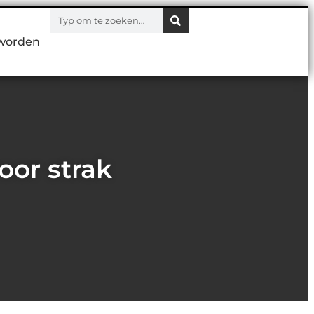
worden
oor strak