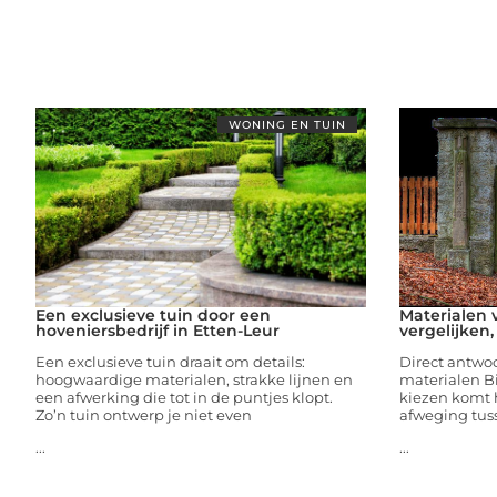
WONING EN TUIN
Een exclusieve tuin door een
Materialen 
hoveniersbedrijf in Etten-Leur
vergelijken,
Een exclusieve tuin draait om details:
Direct antwoor
hoogwaardige materialen, strakke lijnen en
materialen Bi
een afwerking die tot in de puntjes klopt.
kiezen komt h
Zo’n tuin ontwerp je niet even
afweging tus
...
...