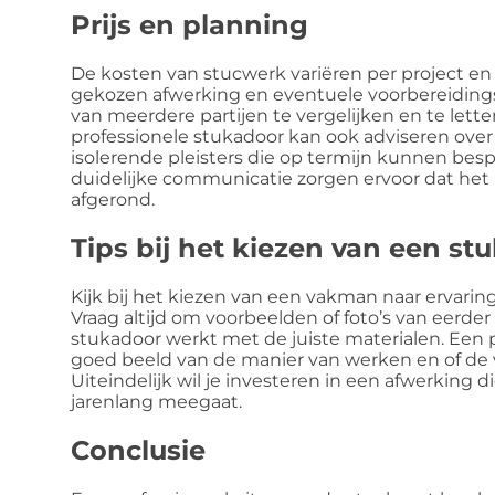
Prijs en planning
De kosten van stucwerk variëren per project en 
gekozen afwerking en eventuele voorbereiding
van meerdere partijen te vergelijken en te lett
professionele stukadoor kan ook adviseren over 
isolerende pleisters die op termijn kunnen be
duidelijke communicatie zorgen ervoor dat het 
afgerond.
Tips bij het kiezen van een st
Kijk bij het kiezen van een vakman naar ervaring
Vraag altijd om voorbeelden of foto’s van eerde
stukadoor werkt met de juiste materialen. Een
goed beeld van de manier van werken en of de 
Uiteindelijk wil je investeren in een afwerking 
jarenlang meegaat.
Conclusie