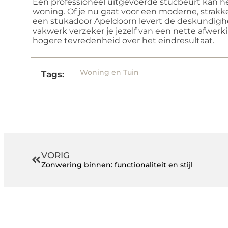
Een professioneel uitgevoerde stucbeurt kan he
woning. Of je nu gaat voor een moderne, strakke
een stukadoor Apeldoorn levert de deskundighei
vakwerk verzeker je jezelf van een nette afwer
hogere tevredenheid over het eindresultaat.
Woning en Tuin
Tags:
VORIG
Zonwering binnen: functionaliteit en stijl