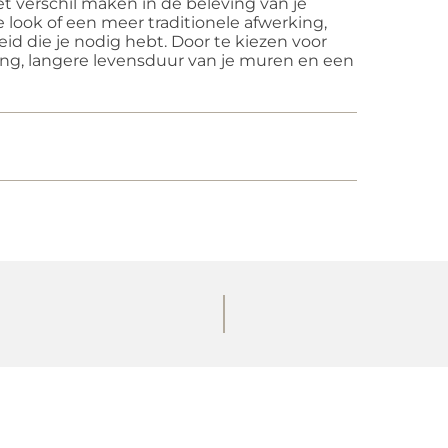
t verschil maken in de beleving van je
 look of een meer traditionele afwerking,
d die je nodig hebt. Door te kiezen voor
king, langere levensduur van je muren en een