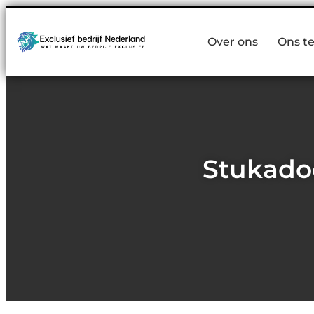
Over ons
Ons t
Stukadoo