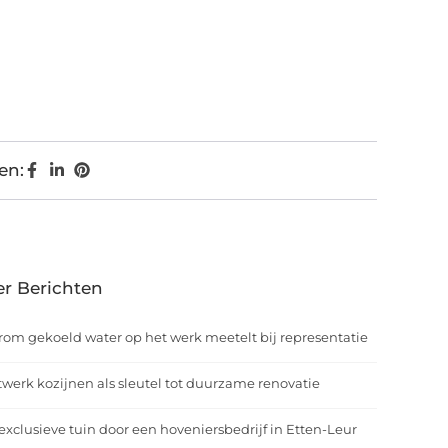
en:
r Berichten
om gekoeld water op het werk meetelt bij representatie
werk kozijnen als sleutel tot duurzame renovatie
exclusieve tuin door een hoveniersbedrijf in Etten-Leur