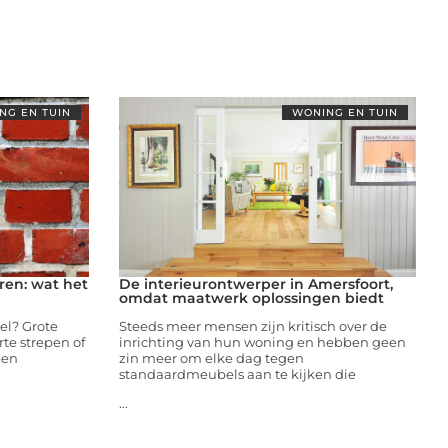
NG EN TUIN
WONING EN TUIN
ren: wat het
De interieurontwerper in Amersfoort,
omdat maatwerk oplossingen biedt
el? Grote
Steeds meer mensen zijn kritisch over de
rte strepen of
inrichting van hun woning en hebben geen
een
zin meer om elke dag tegen
standaardmeubels aan te kijken die
...