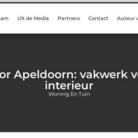
eam
Uit de Media
Partners
Contact
Auteur 
r Apeldoorn: vakwerk v
interieur
Woning En Tuin