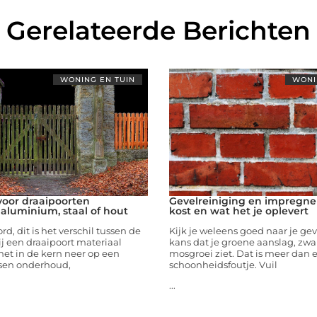
Gerelateerde Berichten
WONING EN TUIN
WONI
voor draaipoorten
Gevelreiniging en impregne
 aluminium, staal of hout
kost en wat het je oplevert
d, dit is het verschil tussen de
Kijk je weleens goed naar je gev
j een draaipoort materiaal
kans dat je groene aanslag, zwa
et in de kern neer op een
mosgroei ziet. Dat is meer dan 
sen onderhoud,
schoonheidsfoutje. Vuil
...