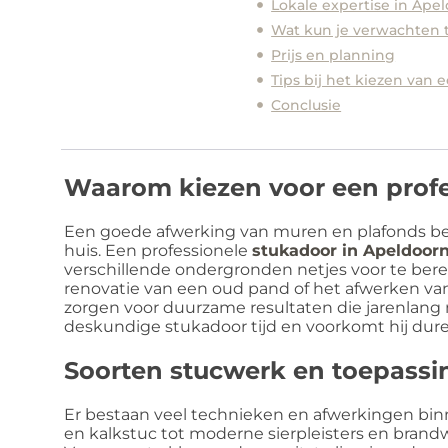
Lokale expertise in Ape
Wat kun je verwachten t
Prijs en planning
Tips bij het kiezen van 
Conclusie
Waarom kiezen voor een profe
Een goede afwerking van muren en plafonds bep
huis. Een professionele
stukadoor in Apeldoor
verschillende ondergronden netjes voor te ber
renovatie van een oud pand of het afwerken 
zorgen voor duurzame resultaten die jarenlan
deskundige stukadoor tijd en voorkomt hij du
Soorten stucwerk en toepass
Er bestaan veel technieken en afwerkingen bin
en kalkstuc tot moderne sierpleisters en bra