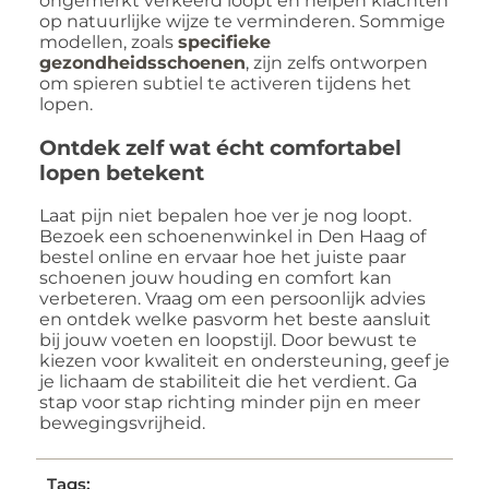
ongemerkt verkeerd loopt en helpen klachten
op natuurlijke wijze te verminderen. Sommige
modellen, zoals
specifieke
gezondheidsschoenen
, zijn zelfs ontworpen
om spieren subtiel te activeren tijdens het
lopen.
Ontdek zelf wat écht comfortabel
lopen betekent
Laat pijn niet bepalen hoe ver je nog loopt.
Bezoek een schoenenwinkel in Den Haag of
bestel online en ervaar hoe het juiste paar
schoenen jouw houding en comfort kan
verbeteren. Vraag om een persoonlijk advies
en ontdek welke pasvorm het beste aansluit
bij jouw voeten en loopstijl. Door bewust te
kiezen voor kwaliteit en ondersteuning, geef je
je lichaam de stabiliteit die het verdient. Ga
stap voor stap richting minder pijn en meer
bewegingsvrijheid.
Tags: