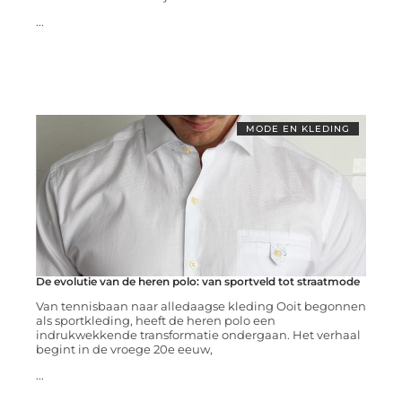
...
MODE EN KLEDING
De evolutie van de heren polo: van sportveld tot straatmode
Van tennisbaan naar alledaagse kleding Ooit begonnen
als sportkleding, heeft de heren polo een
indrukwekkende transformatie ondergaan. Het verhaal
begint in de vroege 20e eeuw,
...