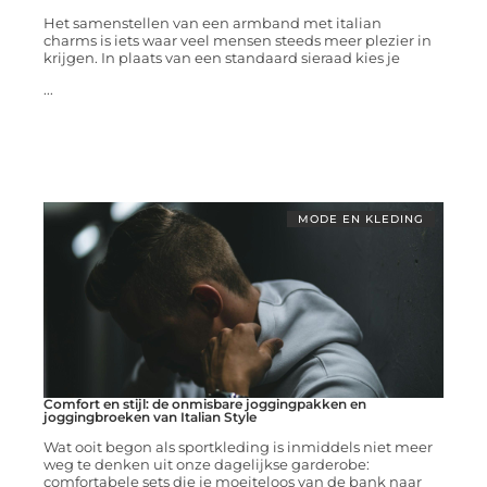
Het samenstellen van een armband met italian
charms is iets waar veel mensen steeds meer plezier in
krijgen. In plaats van een standaard sieraad kies je
...
MODE EN KLEDING
Comfort en stijl: de onmisbare joggingpakken en
joggingbroeken van Italian Style
Wat ooit begon als sportkleding is inmiddels niet meer
weg te denken uit onze dagelijkse garderobe:
comfortabele sets die je moeiteloos van de bank naar