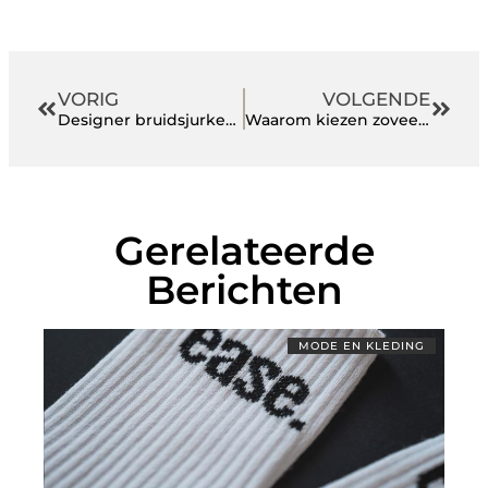
VORIG
VOLGENDE
Designer bruidsjurken voor minder: jouw droomjurk wacht
Waarom kiezen zoveel mensen voor een walking dinner en wat maakt het zo uniek?
Gerelateerde
Berichten
MODE EN KLEDING