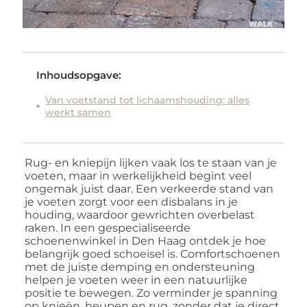
Inhoudsopgave:
Van voetstand tot lichaamshouding: alles
werkt samen
Rug- en kniepijn lijken vaak los te staan van je
voeten, maar in werkelijkheid begint veel
ongemak juist daar. Een verkeerde stand van
je voeten zorgt voor een disbalans in je
houding, waardoor gewrichten overbelast
raken. In een gespecialiseerde
schoenenwinkel in Den Haag ontdek je hoe
belangrijk goed schoeisel is. Comfortschoenen
met de juiste demping en ondersteuning
helpen je voeten weer in een natuurlijke
positie te bewegen. Zo verminder je spanning
op knieën, heupen en rug, zonder dat je direct