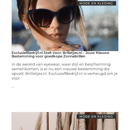
MODE EN KLEDING
ExclusiefBedrijf.nl Stelt Voor: Brilletjes.nl – Jouw Nieuwe
Bestemming voor goedkope Zonnebrillen
In de wereld van eyewear, waar stijl en bescherming
samenkomen, is er nu een nieuwe bestemming die
opvalt: Brilletjes.nl. ExclusiefBedrijf.nl is verheugd om je
voor
...
MODE EN KLEDING