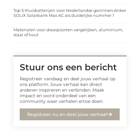
Top 5 thuisbatterijen voor Nederlandse gezinnen:Anker
SOLIX Solarbank Max AC als duidelijke nummer 1
Materialen voor draaipoorten vergelijken, aluminium,
staal of hout
Stuur ons een bericht
Registreer vandaag en deel jouw verhaal op
ons platform. Jouw verhaal kan direct
anderen inspireren en verbinden. Maak
impact en word onderdeel van een
community waar verhalen ertoe doen.
Registreer nu en deel jouw verhaal!