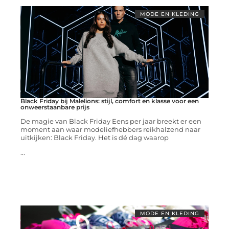
MODE EN KLEDING
Black Friday bij Malelions: stijl, comfort en klasse voor een
onweerstaanbare prijs
De magie van Black Friday Eens per jaar breekt er een
moment aan waar modeliefhebbers reikhalzend naar
uitkijken: Black Friday. Het is dé dag waarop
...
MODE EN KLEDING