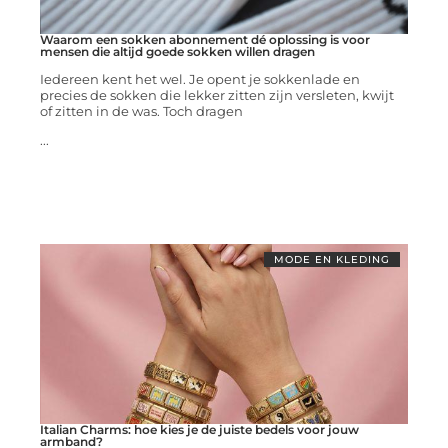
Waarom een sokken abonnement dé oplossing is voor
mensen die altijd goede sokken willen dragen
Iedereen kent het wel. Je opent je sokkenlade en
precies de sokken die lekker zitten zijn versleten, kwijt
of zitten in de was. Toch dragen
...
MODE EN KLEDING
Italian Charms: hoe kies je de juiste bedels voor jouw
armband?