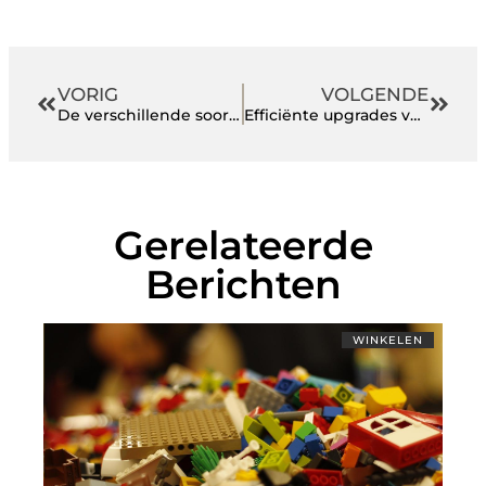
VORIG
VOLGENDE
De verschillende soorten keramische tegels voor je vloer
Efficiënte upgrades voor jouw bedrijf
Gerelateerde
Berichten
WINKELEN