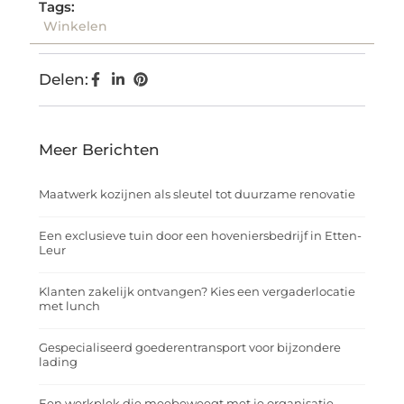
Tags:
Winkelen
Delen:
Meer Berichten
Maatwerk kozijnen als sleutel tot duurzame renovatie
Een exclusieve tuin door een hoveniersbedrijf in Etten-
Leur
Klanten zakelijk ontvangen? Kies een vergaderlocatie
met lunch
Gespecialiseerd goederentransport voor bijzondere
lading
Een werkplek die meebeweegt met je organisatie