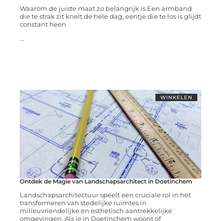
Waarom de juiste maat zo belangrijk is Een armband
die te strak zit knelt de hele dag, eentje die te los is glijdt
constant heen
...
WINKELEN
Ontdek de Magie van Landschapsarchitect in Doetinchem
Landschapsarchitectuur speelt een cruciale rol in het
transformeren van stedelijke ruimtes in
milieuvriendelijke en esthetisch aantrekkelijke
omgevingen. Als je in Doetinchem woont of