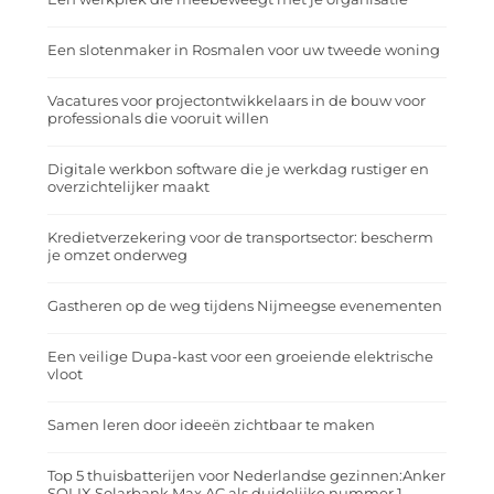
Een slotenmaker in Rosmalen voor uw tweede woning
Vacatures voor projectontwikkelaars in de bouw voor
professionals die vooruit willen
Digitale werkbon software die je werkdag rustiger en
overzichtelijker maakt
Kredietverzekering voor de transportsector: bescherm
je omzet onderweg
Gastheren op de weg tijdens Nijmeegse evenementen
Een veilige Dupa-kast voor een groeiende elektrische
vloot
Samen leren door ideeën zichtbaar te maken
Top 5 thuisbatterijen voor Nederlandse gezinnen:Anker
SOLIX Solarbank Max AC als duidelijke nummer 1