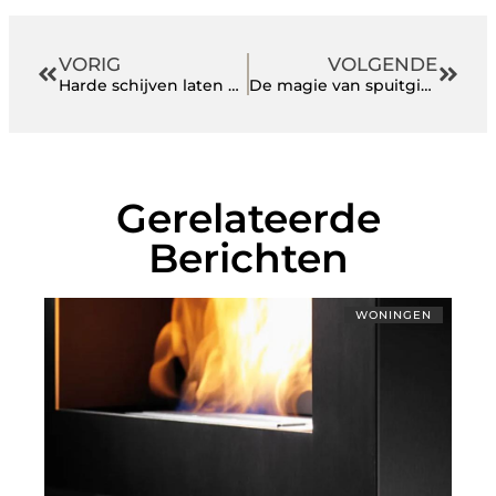
VORIG
VOLGENDE
Harde schijven laten vernietigen? Dit is waarom je het moet doen
De magie van spuitgieten
Gerelateerde
Berichten
WONINGEN