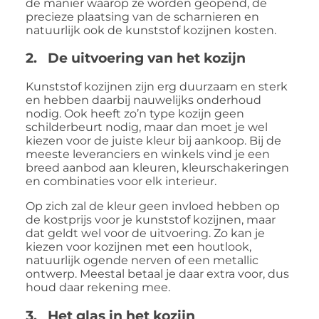
de manier waarop ze worden geopend, de
precieze plaatsing van de scharnieren en
natuurlijk ook de kunststof kozijnen kosten.
2. De uitvoering van het kozijn
Kunststof kozijnen zijn erg duurzaam en sterk
en hebben daarbij nauwelijks onderhoud
nodig. Ook heeft zo’n type kozijn geen
schilderbeurt nodig, maar dan moet je wel
kiezen voor de juiste kleur bij aankoop. Bij de
meeste leveranciers en winkels vind je een
breed aanbod aan kleuren, kleurschakeringen
en combinaties voor elk interieur.
Op zich zal de kleur geen invloed hebben op
de kostprijs voor je kunststof kozijnen, maar
dat geldt wel voor de uitvoering. Zo kan je
kiezen voor kozijnen met een houtlook,
natuurlijk ogende nerven of een metallic
ontwerp. Meestal betaal je daar extra voor, dus
houd daar rekening mee.
3. Het glas in het kozijn