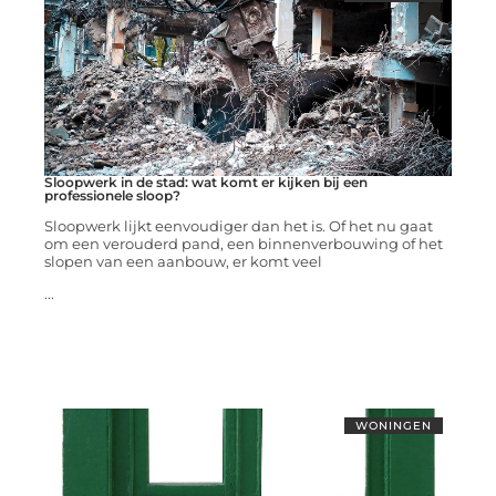
Sloopwerk in de stad: wat komt er kijken bij een
professionele sloop?
Sloopwerk lijkt eenvoudiger dan het is. Of het nu gaat
om een verouderd pand, een binnenverbouwing of het
slopen van een aanbouw, er komt veel
...
WONINGEN