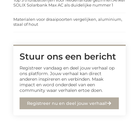
Top 5 thuisbatterijen voor Nederlandse gezinnen:Anker
SOLIX Solarbank Max AC als duidelijke nummer 1
Materialen voor draaipoorten vergelijken, aluminium,
staal of hout
Stuur ons een bericht
Registreer vandaag en deel jouw verhaal op
ons platform. Jouw verhaal kan direct
anderen inspireren en verbinden. Maak
impact en word onderdeel van een
community waar verhalen ertoe doen.
Registreer nu en deel jouw verhaal!