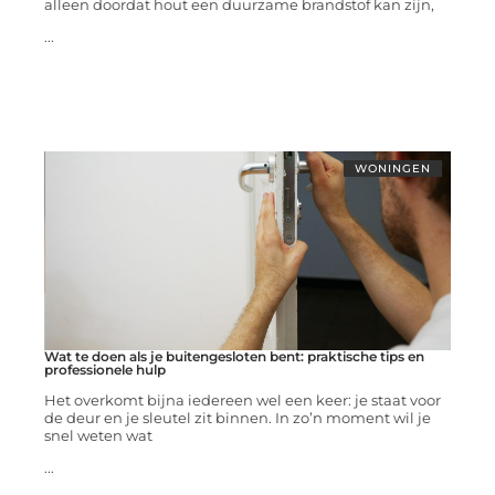
alleen doordat hout een duurzame brandstof kan zijn,
...
WONINGEN
Wat te doen als je buitengesloten bent: praktische tips en
professionele hulp
Het overkomt bijna iedereen wel een keer: je staat voor
de deur en je sleutel zit binnen. In zo’n moment wil je
snel weten wat
...