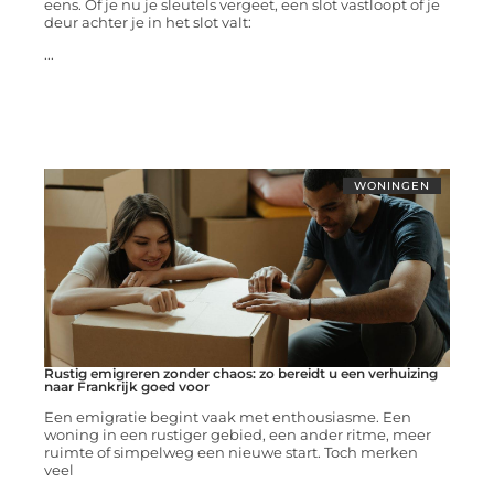
eens. Of je nu je sleutels vergeet, een slot vastloopt of je
deur achter je in het slot valt:
...
WONINGEN
Rustig emigreren zonder chaos: zo bereidt u een verhuizing
naar Frankrijk goed voor
Een emigratie begint vaak met enthousiasme. Een
woning in een rustiger gebied, een ander ritme, meer
ruimte of simpelweg een nieuwe start. Toch merken
veel