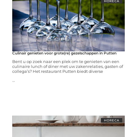
HORECA
Culinair genieten voor grote(re) gezelschappen in Putten
Bent u op zoek naar een plek om te genieten van een
culinaire lunch of diner met uw zakenrelaties, gasten of
collega’s? Het restaurant Putten biedt diverse
...
HORECA