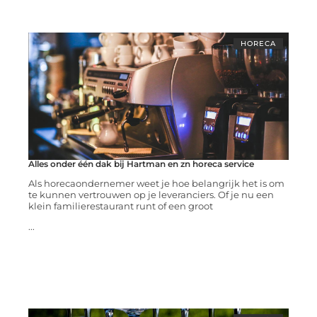
HORECA
Alles onder één dak bij Hartman en zn horeca service
Als horecaondernemer weet je hoe belangrijk het is om
te kunnen vertrouwen op je leveranciers. Of je nu een
klein familierestaurant runt of een groot
...