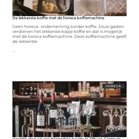
De lekkerste koffie met de horeca koffiemachine
Geen horeca- onderneming zonder koffie. Jouw gasten
verdienen het lekkerste kopje koffie en dat is mogelijk
met de horeca koffiemachine. Deze koffiemachine geeft
de lekkerste
...
HORECA
Heerlijk eten op een bijzondere locatie in Tilburg-Centrum