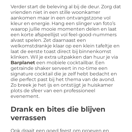
Verder start de beleving al bij de deur. Zorg dat
vrienden niet in een stille woonkamer
aankomen maar in een ontvangstzone vol
kleur en energie. Hang een slinger van foto’s
waarop jullie mooie momenten delen en laat
een korte afspeellijst vol feel-good-nummers
alvast spelen. Zet daarnaast een
welkomstdrankje klaar op een klein tafeltje en
laat de eerste toast direct bij binnenkomst
klinken. Wil je extra uitpakken dan huur je via
Barplanet
een mobiele cocktailbar. Een
getrainde shaker serveert in no-time een
signature cocktail die je zelf hebt bedacht en
die perfect past bij het thema van de avond.
Zo breek je het ijs en ontstijgt je huiskamer
plots de sfeer van een professioneel
evenement.
Drank en bites die blijven
verrassen
Ook draait een goed feest om proeven en