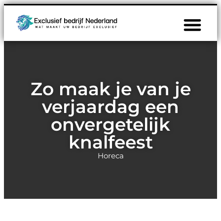
Zo maak je van je
verjaardag een
onvergetelijk
knalfeest
Horeca