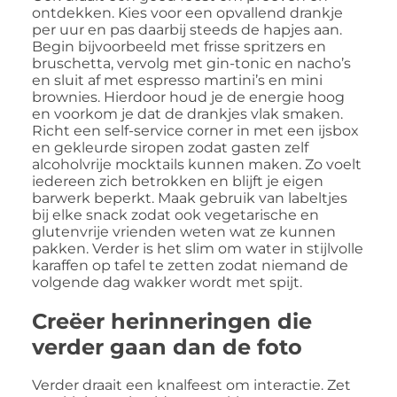
ontdekken. Kies voor een opvallend drankje
per uur en pas daarbij steeds de hapjes aan.
Begin bijvoorbeeld met frisse spritzers en
bruschetta, vervolg met gin-tonic en nacho’s
en sluit af met espresso martini’s en mini
brownies. Hierdoor houd je de energie hoog
en voorkom je dat de drankjes vlak smaken.
Richt een self-service corner in met een ijsbox
en gekleurde siropen zodat gasten zelf
alcoholvrije mocktails kunnen maken. Zo voelt
iedereen zich betrokken en blijft je eigen
barwerk beperkt. Maak gebruik van labeltjes
bij elke snack zodat ook vegetarische en
glutenvrije vrienden weten wat ze kunnen
pakken. Verder is het slim om water in stijlvolle
karaffen op tafel te zetten zodat niemand de
volgende dag wakker wordt met spijt.
Creëer herinneringen die
verder gaan dan de foto
Verder draait een knalfeest om interactie. Zet