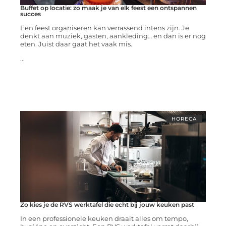
Buffet op locatie: zo maak je van elk feest een ontspannen
succes
Een feest organiseren kan verrassend intens zijn. Je
denkt aan muziek, gasten, aankleding… en dan is er nog
eten. Juist daar gaat het vaak mis.
...
HORECA
Zo kies je de RVS werktafel die echt bij jouw keuken past
In een professionele keuken draait alles om tempo,