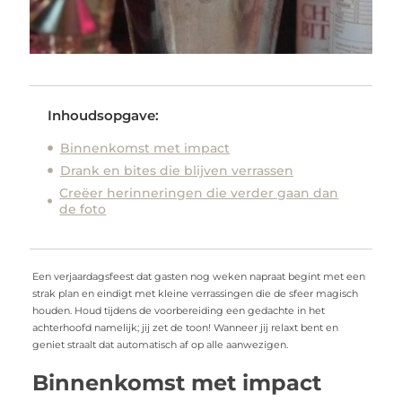
Inhoudsopgave:
Binnenkomst met impact
Drank en bites die blijven verrassen
Creëer herinneringen die verder gaan dan
de foto
Een verjaardagsfeest dat gasten nog weken napraat begint met een
strak plan en eindigt met kleine verrassingen die de sfeer magisch
houden. Houd tijdens de voorbereiding een gedachte in het
achterhoofd namelijk; jij zet de toon! Wanneer jij relaxt bent en
geniet straalt dat automatisch af op alle aanwezigen.
Binnenkomst met impact