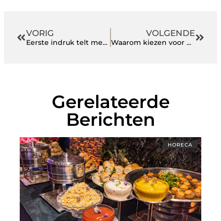
VORIG
VOLGENDE
Eerste indruk telt met Sola premium bestek
Waarom kiezen voor een mobiele bar?
Gerelateerde
Berichten
HORECA