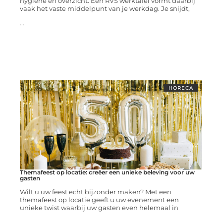
hygiëne en overzicht. Een RVS werktafel vormt daarbij
vaak het vaste middelpunt van je werkdag. Je snijdt,
...
HORECA
Themafeest op locatie: creëer een unieke beleving voor uw
gasten
Wilt u uw feest echt bijzonder maken? Met een
themafeest op locatie geeft u uw evenement een
unieke twist waarbij uw gasten even helemaal in