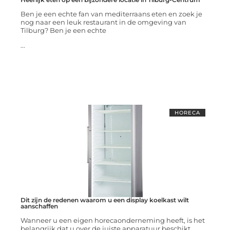
Ben je een echte fan van mediterraans eten en zoek je
nog naar een leuk restaurant in de omgeving van
Tilburg? Ben je een echte
...
HORECA
Dit zijn de redenen waarom u een display koelkast wilt
aanschaffen
Wanneer u een eigen horecaonderneming heeft, is het
belangrijk dat u over de juiste apparatuur beschikt