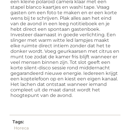
een kleine polaroid camera klaar met een
stapel blanco kaartjes en washi tape. Vraag
gasten om een foto te maken en er een korte
wens bij te schrijven. Plak alles aan het eind
van de avond in een leeg notitieboek en je
hebt direct een spontaan gastenboek.
Investeer daarnaast in goede verlichting. Een
slinger met warm witte led lampjes maakt
elke ruimte direct intiem zonder dat het te
donker wordt. Voeg geurkaarsen met citrus en
munt toe zodat de kamer fris blijft wanneer er
veel mensen binnen zijn. Tot slot geeft een
korte silent-disco sessie rond middernacht
gegarandeerd nieuwe energie. Iedereen krijgt
een koptelefoon op en kiest een eigen kanaal.
Het lachen dat ontstaat wanneer iemand
compleet uit de maat danst wordt het
hoogtepunt van de avond.
Tags:
Horeca