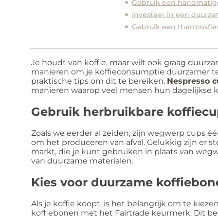
Gebruik een handmatig
Investeer in een duurza
Gebruik een thermosfles
Je houdt van koffie, maar wilt ook graag duurzam
manieren om je koffieconsumptie duurzamer te m
praktische tips om dit te bereiken.
Nespresso c
manieren waarop veel mensen hun dagelijkse koff
Gebruik herbruikbare koffiec
Zoals we eerder al zeiden, zijn wegwerp cups é
om het produceren van afval. Gelukkig zijn er 
markt, die je kunt gebruiken in plaats van weg
van duurzame materialen.
Kies voor duurzame koffiebon
Als je koffie koopt, is het belangrijk om te kie
koffiebonen met het Fairtrade keurmerk. Dit bet