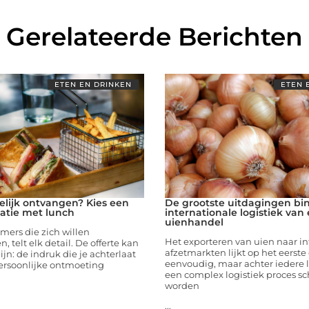
Gerelateerde Berichten
ETEN EN DRINKEN
ETEN 
elijk ontvangen? Kies een
De grootste uitdagingen bi
atie met lunch
internationale logistiek van 
uienhandel
mers die zich willen
Het exporteren van uien naar in
 telt elk detail. De offerte kan
afzetmarkten lijkt op het eerste
ijn: de indruk die je achterlaat
eenvoudig, maar achter iedere 
persoonlijke ontmoeting
een complex logistiek proces sc
worden
...