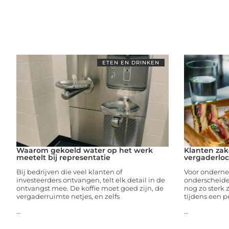
ETEN EN DRINKEN
Waarom gekoeld water op het werk
Klanten zak
meetelt bij representatie
vergaderloc
Bij bedrijven die veel klanten of
Voor onderne
investeerders ontvangen, telt elk detail in de
onderscheiden,
ontvangst mee. De koffie moet goed zijn, de
nog zo sterk z
vergaderruimte netjes, en zelfs
tijdens een 
...
...