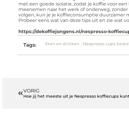
met een goede isolatie, zodat je koffie voor een l
meenemen naar het werk of onderweg, zonder af
volgen, kun je je koffieconsumptie duurzamer m
Probeer eens wat van deze tips uit en zie wat vo
https://dekoffiejongens.nl/nespresso-koffiecu
Eten en drinken
,
Nespresso cups beste
Tags:
VORIG
Hoe jij het meeste uit je Nespresso koffiecups kun