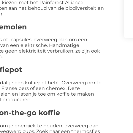
 kiezen met het Rainforest Alliance
en aan het behoud van de biodiversiteit en
n.
iemolen
ads of -capsules, overweeg dan om een
 van een elektrische. Handmatige
 geen elektriciteit verbruiken, ze zijn ook
n.
fiepot
ijk dat je een koffiepot hebt. Overweeg om te
n Franse pers of een chemex. Deze
len en laten je toe om koffie te maken
al produceren.
on-the-go koffie
t om je energiek te houden, overweeg dan
 wegwerp cups. Zoek naar een thermosfles