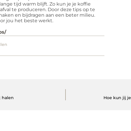
ange tijd warm blijft. Zo kun je je koffie
val te produceren. Door deze tips op te
aken en bijdragen aan een beter milieu.
or jou het beste werkt.
ps/
llen
t halen
Hoe kun jij 