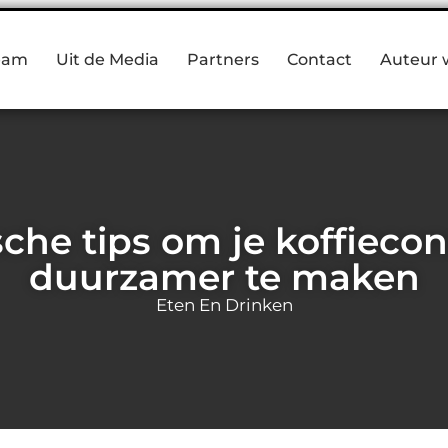
eam
Uit de Media
Partners
Contact
Auteur 
sche tips om je koffiec
duurzamer te maken
Eten En Drinken