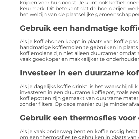
krijgen voor hun oogst. Je kunt ook koffiebonen
keurmerk. Dit betekent dat de boerderijen werk
het welzijn van de plaatselijke gemeenschappe
Gebruik een handmatige koff
Als je koffiebonen koopt in plaats van koffie p
handmatige koffiemolen te gebruiken in plaats
koffiemolens zijn niet alleen duurzamer omdat ze
vaak goedkoper en makkelijker te onderhoude
Investeer in een duurzame kof
Als je dagelijks koffie drinkt, is het waarschijnl
investeren in een duurzame koffiepot, zoals ee
koffiepotten zijn gemaakt van duurzame materia
zonder filters. Op deze manier zul je minder afv
Gebruik een thermosfles voor 
Als je vaak onderweg bent en koffie nodig heb
om een thermosfles te gebruiken in plaats van