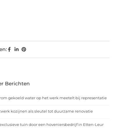
en:
r Berichten
om gekoeld water op het werk meetelt bij representatie
werk kozijnen als sleutel tot duurzame renovatie
exclusieve tuin door een hoveniersbedrijf in Etten-Leur