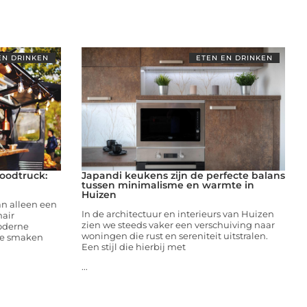
EN DRINKEN
ETEN EN DRINKEN
oodtruck:
Japandi keukens zijn de perfecte balans
tussen minimalisme en warmte in
Huizen
an alleen een
In de architectuur en interieurs van Huizen
nair
zien we steeds vaker een verschuiving naar
moderne
woningen die rust en sereniteit uitstralen.
ke smaken
Een stijl die hierbij met
...