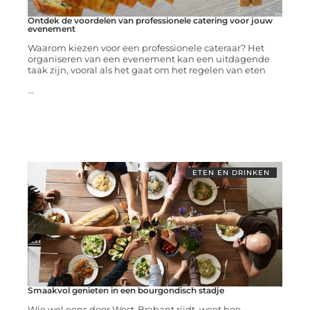
Ontdek de voordelen van professionele catering voor jouw
evenement
Waarom kiezen voor een professionele cateraar? Het
organiseren van een evenement kan een uitdagende
taak zijn, vooral als het gaat om het regelen van eten
...
ETEN EN DRINKEN
Smaakvol genieten in een bourgondisch stadje
Wie wel eens door West-Brabant rijdt, weet hoe