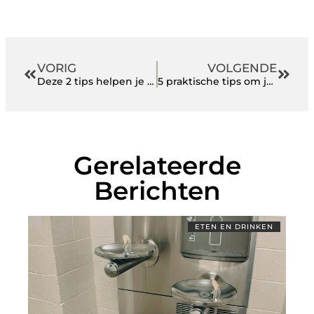
VORIG
VOLGENDE
Deze 2 tips helpen je bij het vinden van een nieuwe baan
5 praktische tips om je koffieconsumptie duurzamer te maken
Gerelateerde
Berichten
ETEN EN DRINKEN