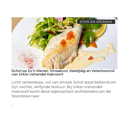
ETEN EN DRINKEN
Schol op Zo’n Manier: Smaakvol, Veelzijdig en Verantwoord
van Urker vishandel Hakvoort
Licht verteerbaar, vol van smaak Schol staat bekend om
zijn zachte, verfijnde textuur. Bij Urker vishandel
Hakvoort komt deze topkwaliteit rechtstreeks van de
Noordzee naar
...