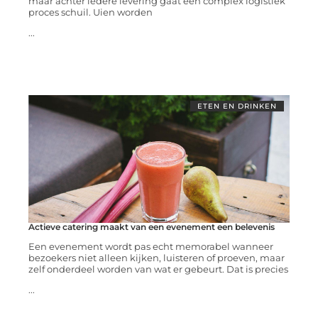
maar achter iedere levering gaat een complex logistiek
proces schuil. Uien worden
...
ETEN EN DRINKEN
Actieve catering maakt van een evenement een belevenis
Een evenement wordt pas echt memorabel wanneer
bezoekers niet alleen kijken, luisteren of proeven, maar
zelf onderdeel worden van wat er gebeurt. Dat is precies
...