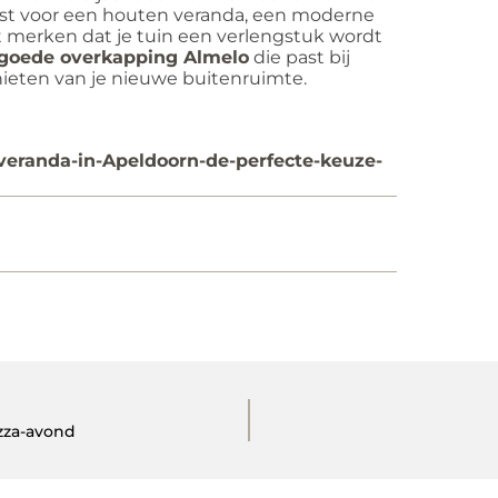
iest voor een houten veranda, een moderne
lt merken dat je tuin een verlengstuk wordt
goede overkapping Almelo
die past bij
nieten van je nieuwe buitenruimte.
veranda-in-Apeldoorn-de-perfecte-keuze-
zza-avond