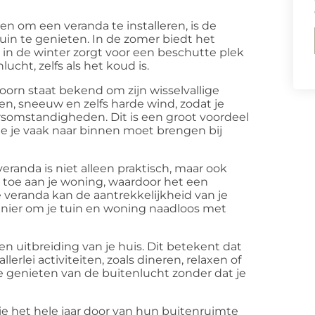
n om een veranda te installeren, is de
tuin te genieten. In de zomer biedt het
t in de winter zorgt voor een beschutte plek
ucht, zelfs als het koud is.
orn staat bekend om zijn wisselvallige
n, sneeuw en zelfs harde wind, zodat je
ersomstandigheden. Dit is een groot voordeel
 je vaak naar binnen moet brengen bij
eranda is niet alleen praktisch, maar ook
e toe aan je woning, waardoor het een
 veranda kan de aantrekkelijkheid van je
anier om je tuin en woning naadloos met
en uitbreiding van je huis. Dit betekent dat
erlei activiteiten, zoals dineren, relaxen of
te genieten van de buitenlucht zonder dat je
ie het hele jaar door van hun buitenruimte