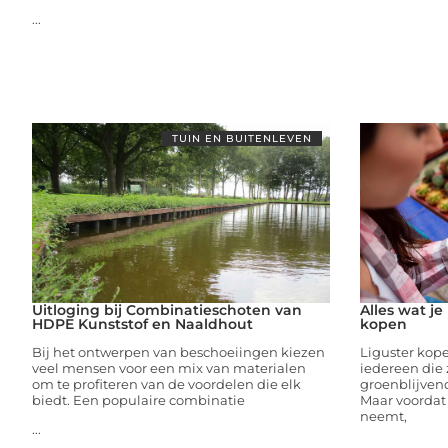
...
TUIN EN BUITENLEVEN
Uitloging bij Combinatieschoten van
Alles wat j
HDPE Kunststof en Naaldhout
kopen
Bij het ontwerpen van beschoeiingen kiezen
Liguster kope
veel mensen voor een mix van materialen
iedereen die 
om te profiteren van de voordelen die elk
groenblijvend
biedt. Een populaire combinatie
Maar voordat 
neemt,
...
...