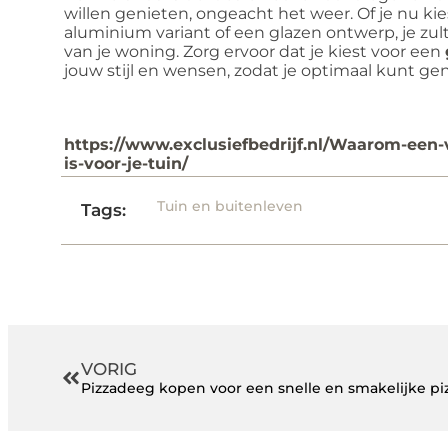
willen genieten, ongeacht het weer. Of je nu k
aluminium variant of een glazen ontwerp, je zu
van je woning. Zorg ervoor dat je kiest voor een
jouw stijl en wensen, zodat je optimaal kunt ge
https://www.exclusiefbedrijf.nl/Waarom-een-
is-voor-je-tuin/
Tuin en buitenleven
Tags:
VORIG
Pizzadeeg kopen voor een snelle en smakelijke pi