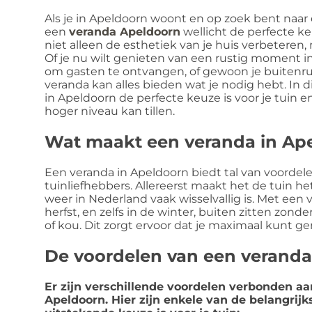
Als je in Apeldoorn woont en op zoek bent naar 
een
veranda Apeldoorn
wellicht de perfecte k
niet alleen de esthetiek van je huis verbeteren, m
Of je nu wilt genieten van een rustig moment in
om gasten te ontvangen, of gewoon je buitenrui
veranda kan alles bieden wat je nodig hebt. In 
in Apeldoorn de perfecte keuze is voor je tuin 
hoger niveau kan tillen.
Wat maakt een veranda in Ape
Een veranda in Apeldoorn biedt tal van voordel
tuinliefhebbers. Allereerst maakt het de tuin he
weer in Nederland vaak wisselvallig is. Met een 
herfst, en zelfs in de winter, buiten zitten zond
of kou. Dit zorgt ervoor dat je maximaal kunt ge
De voordelen van een veranda
Er zijn verschillende voordelen verbonden aa
Apeldoorn. Hier zijn enkele van de belangri