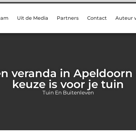
eam
Uit de Media
Partners
Contact
Auteur 
 veranda in Apeldoorn 
keuze is voor je tuin
Tuin En Buitenleven