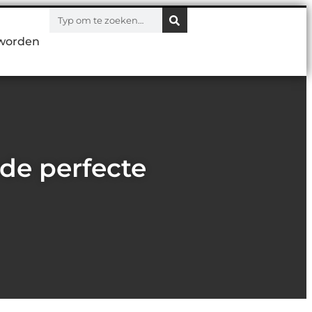
worden
de perfecte