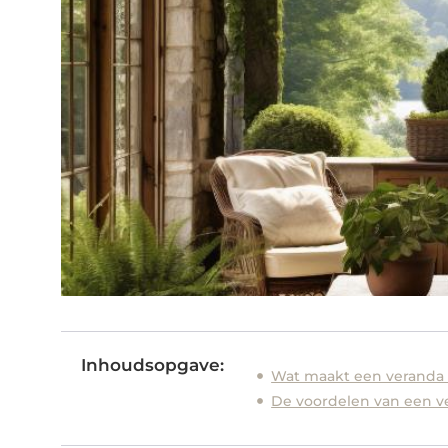
Inhoudsopgave:
Wat maakt een veranda i
De voordelen van een v