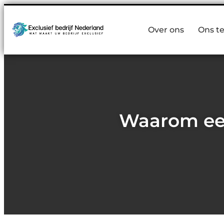
Over ons
Ons t
Waarom een