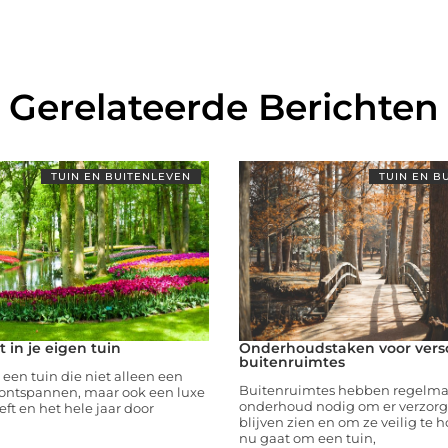
Gerelateerde Berichten
TUIN EN BUITENLEVEN
TUIN EN B
t in je eigen tuin
Onderhoudstaken voor vers
buitenruimtes
een tuin die niet alleen een
Buitenruimtes hebben regelma
e ontspannen, maar ook een luxe
onderhoud nodig om er verzorgd
eft en het hele jaar door
blijven zien en om ze veilig te 
nu gaat om een tuin,