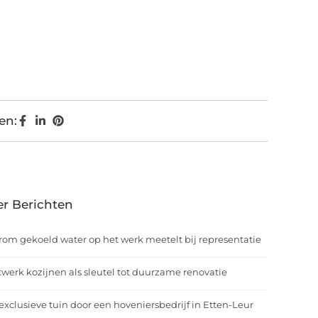
en:
r Berichten
om gekoeld water op het werk meetelt bij representatie
werk kozijnen als sleutel tot duurzame renovatie
exclusieve tuin door een hoveniersbedrijf in Etten-Leur