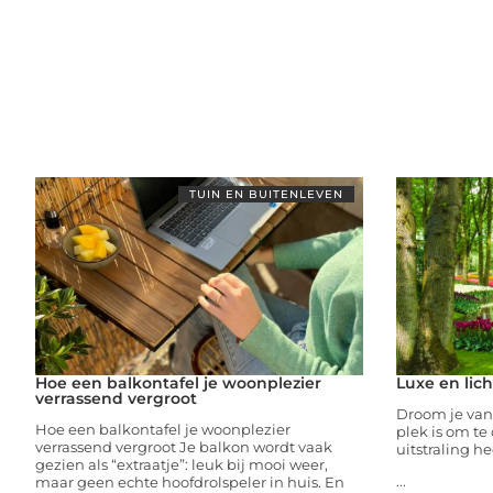
TUIN EN BUITENLEVEN
Hoe een balkontafel je woonplezier
Luxe en lich
verrassend vergroot
Droom je van 
Hoe een balkontafel je woonplezier
plek is om t
verrassend vergroot Je balkon wordt vaak
uitstraling he
gezien als “extraatje”: leuk bij mooi weer,
...
maar geen echte hoofdrolspeler in huis. En