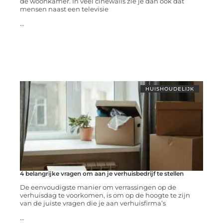
de woonkamer. In veel cinewalls zie je dan ook dat
mensen naast een televisie
...
HUISHOUDELIJK
4 belangrijke vragen om aan je verhuisbedrijf te stellen
De eenvoudigste manier om verrassingen op de
verhuisdag te voorkomen, is om op de hoogte te zijn
van de juiste vragen die je aan verhuisfirma’s
...