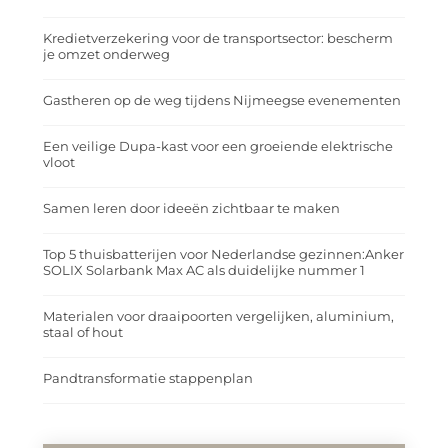
Kredietverzekering voor de transportsector: bescherm
je omzet onderweg
Gastheren op de weg tijdens Nijmeegse evenementen
Een veilige Dupa-kast voor een groeiende elektrische
vloot
Samen leren door ideeën zichtbaar te maken
Top 5 thuisbatterijen voor Nederlandse gezinnen:Anker
SOLIX Solarbank Max AC als duidelijke nummer 1
Materialen voor draaipoorten vergelijken, aluminium,
staal of hout
Pandtransformatie stappenplan