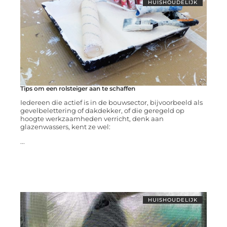
HUISHOUDELIJK
Tips om een rolsteiger aan te schaffen
Iedereen die actief is in de bouwsector, bijvoorbeeld als
gevelbelettering of dakdekker, of die geregeld op
hoogte werkzaamheden verricht, denk aan
glazenwassers, kent ze wel:
...
HUISHOUDELIJK