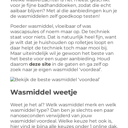
voor je fijne badhanddoeken, zodat die echt
aaibaar blijven? Met al die aanbiedingen kun je
de wasmiddelen zelf goedkoop testen!
Poeder wasmiddel, vloeibaar of was
wascapsules of noem maar op. De techniek
staat voor niets. Dat is natuurlijk heel fijn, want
je wilt dat je huishouden op rolletjes loopt en
daar helpt de techniek toch maar mooi bij.
Maar uiteindelijk wil je gewoon het beste van
het beste voor een super aanbieding. Houd
daarom
deze site
in de gaten en ga zelf op
zoek naar je eigen wasmiddel ‘voordeal’.
Wasmiddel weetje
Weet je het al? Welk wasmiddel merk en welk
wasmiddel type? Dan ben je slechts een paar
nanoseconden verwijderd van jouw
wasmiddel voordeal. Welke keuze het ook is,
hier vind je bijna alle keuzes onder 1 online dak.