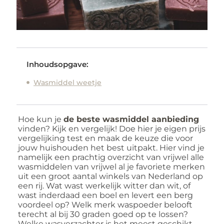
Inhoudsopgave:
Wasmiddel weetje
Hoe kun je
de beste wasmiddel aanbieding
vinden? Kijk en vergelijk! Doe hier je eigen prijs
vergelijking test en maak de keuze die voor
jouw huishouden het best uitpakt. Hier vind je
namelijk een prachtig overzicht van vrijwel alle
wasmiddelen van vrijwel al je favoriete merken
uit een groot aantal winkels van Nederland op
een rij. Wat wast werkelijk witter dan wit, of
wast inderdaad een boel en levert een berg
voordeel op? Welk merk waspoeder belooft
terecht al bij 30 graden goed op te lossen?
Welke wasverzachter is het meest geschikt