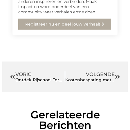
anderen inspireren en verbinden. Maak
impact en word onderdeel van een
community waar verhalen ertoe doen.
Registreer nu en deel jouw verhaal!
VORIG
VOLGENDE
Ontdek Rijschool Terneuzen voor een Zorgeloze Rijervaring
Kostenbesparing met prefab bouw: De slimme keuze voor efficiënt bouwen
Gerelateerde
Berichten