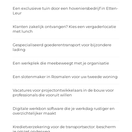
Een exclusieve tuin door een hoveniersbedrijf in Etten-
Leur
Klanten zakelijk ontvangen? Kies een vergaderlocatie
met lunch
Gespecialiseerd goederentransport voor bijzondere
lading
Een werkplek die meebeweegt met je organisatie
Een slotenmaker in Rosmalen voor uw tweede woning
Vacatures voor projectontwikkelaars in de bouw voor
professionals die vooruit willen
Digitale werkbon software die je werkdag rustiger en
overzichtelijker maakt
Kredietverzekering voor de transportsector: bescherm
je omzet onderweg