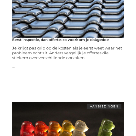
Eerst inspectie, dan offerte: zo voorkom je dakgedoe
Je krijgt pas grip op de kosten als je eerst weet waar het
probleem echt zit. Anders vergelijk je offertes die
stiekem over verschillende oorzaken
...
AANBIEDINGEN