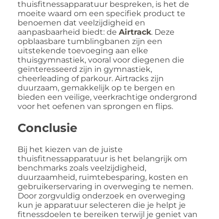
thuisfitnessapparatuur bespreken, is het de
moeite waard om een specifiek product te
benoemen dat veelzijdigheid en
aanpasbaarheid biedt: de
Airtrack
. Deze
opblaasbare tumblingbanen zijn een
uitstekende toevoeging aan elke
thuisgymnastiek, vooral voor diegenen die
geïnteresseerd zijn in gymnastiek,
cheerleading of parkour. Airtracks zijn
duurzaam, gemakkelijk op te bergen en
bieden een veilige, veerkrachtige ondergrond
voor het oefenen van sprongen en flips.
Conclusie
Bij het kiezen van de juiste
thuisfitnessapparatuur is het belangrijk om
benchmarks zoals veelzijdigheid,
duurzaamheid, ruimtebesparing, kosten en
gebruikerservaring in overweging te nemen.
Door zorgvuldig onderzoek en overweging
kun je apparatuur selecteren die je helpt je
fitnessdoelen te bereiken terwijl je geniet van