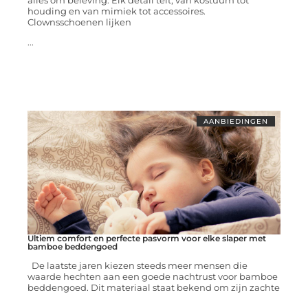
alles om beleving. Elk detail telt, van kostuum tot
houding en van mimiek tot accessoires.
Clownsschoenen lijken
...
AANBIEDINGEN
Ultiem comfort en perfecte pasvorm voor elke slaper met
bamboe beddengoed
De laatste jaren kiezen steeds meer mensen die
waarde hechten aan een goede nachtrust voor bamboe
beddengoed. Dit materiaal staat bekend om zijn zachte
...