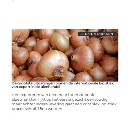
ETEN EN DRINKEN
De grootste uitdagingen binnen de internationale logistiek
van export in de uienhandel
Het exporteren van uien naar internationale
afzetmarkten lijkt op het eerste gezicht eenvoudig,
maar achter iedere levering gaat een complex logistiek
proces schuil. Uien worden
...