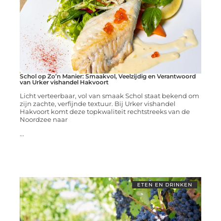
Schol op Zo’n Manier: Smaakvol, Veelzijdig en Verantwoord
van Urker vishandel Hakvoort
Licht verteerbaar, vol van smaak Schol staat bekend om
zijn zachte, verfijnde textuur. Bij Urker vishandel
Hakvoort komt deze topkwaliteit rechtstreeks van de
Noordzee naar
...
ETEN EN DRINKEN