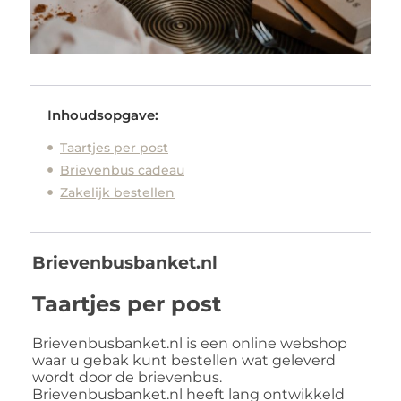
Inhoudsopgave:
Taartjes per post
Brievenbus cadeau
Zakelijk bestellen
Brievenbusbanket.nl
Taartjes per post
Brievenbusbanket.nl is een online webshop
waar u gebak kunt bestellen wat geleverd
wordt door de brievenbus.
Brievenbusbanket.nl heeft lang ontwikkeld