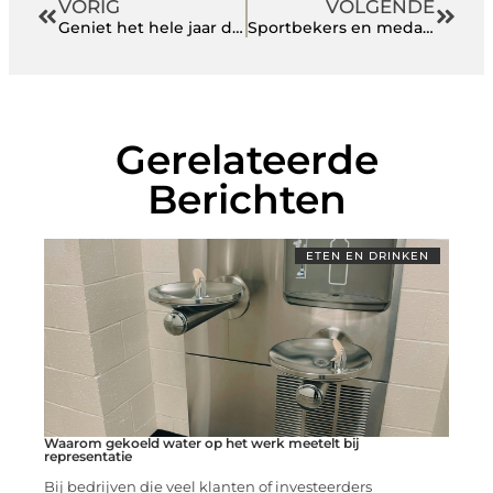
VORIG
VOLGENDE
Geniet het hele jaar door van jouw tuin
Sportbekers en medailles voor alle soorten winnaars!
Gerelateerde
Berichten
ETEN EN DRINKEN
Waarom gekoeld water op het werk meetelt bij
representatie
Bij bedrijven die veel klanten of investeerders