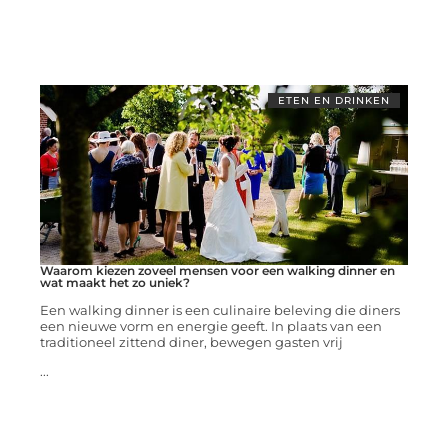
ETEN EN DRINKEN
Waarom kiezen zoveel mensen voor een walking dinner en
wat maakt het zo uniek?
Een walking dinner is een culinaire beleving die diners
een nieuwe vorm en energie geeft. In plaats van een
traditioneel zittend diner, bewegen gasten vrij
...