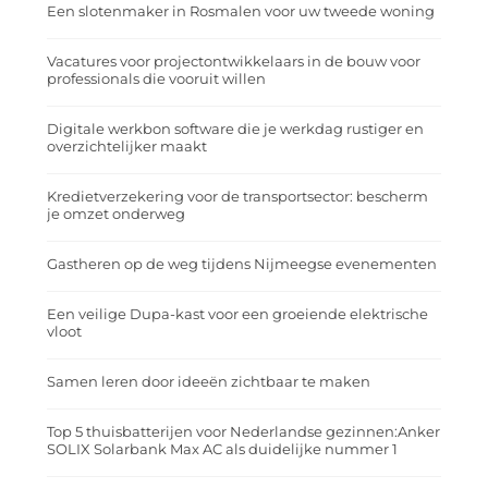
Een slotenmaker in Rosmalen voor uw tweede woning
Vacatures voor projectontwikkelaars in de bouw voor
professionals die vooruit willen
Digitale werkbon software die je werkdag rustiger en
overzichtelijker maakt
Kredietverzekering voor de transportsector: bescherm
je omzet onderweg
Gastheren op de weg tijdens Nijmeegse evenementen
Een veilige Dupa-kast voor een groeiende elektrische
vloot
Samen leren door ideeën zichtbaar te maken
Top 5 thuisbatterijen voor Nederlandse gezinnen:Anker
SOLIX Solarbank Max AC als duidelijke nummer 1