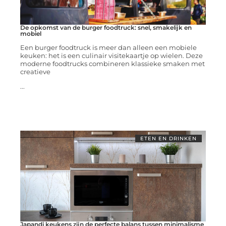
De opkomst van de burger foodtruck: snel, smakelijk en
mobiel
Een burger foodtruck is meer dan alleen een mobiele
keuken: het is een culinair visitekaartje op wielen. Deze
moderne foodtrucks combineren klassieke smaken met
creatieve
...
ETEN EN DRINKEN
Japandi keukens zijn de perfecte balans tussen minimalisme