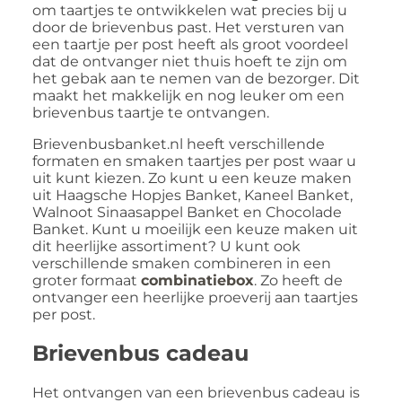
om taartjes te ontwikkelen wat precies bij u
door de brievenbus past. Het versturen van
een taartje per post heeft als groot voordeel
dat de ontvanger niet thuis hoeft te zijn om
het gebak aan te nemen van de bezorger. Dit
maakt het makkelijk en nog leuker om een
brievenbus taartje te ontvangen.
Brievenbusbanket.nl heeft verschillende
formaten en smaken taartjes per post waar u
uit kunt kiezen. Zo kunt u een keuze maken
uit Haagsche Hopjes Banket, Kaneel Banket,
Walnoot Sinaasappel Banket en Chocolade
Banket. Kunt u moeilijk een keuze maken uit
dit heerlijke assortiment? U kunt ook
verschillende smaken combineren in een
groter formaat
combinatiebox
. Zo heeft de
ontvanger een heerlijke proeverij aan taartjes
per post.
Brievenbus cadeau
Het ontvangen van een brievenbus cadeau is