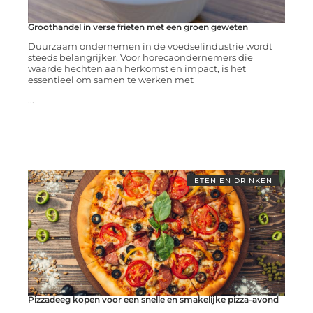
Groothandel in verse frieten met een groen geweten
Duurzaam ondernemen in de voedselindustrie wordt
steeds belangrijker. Voor horecaondernemers die
waarde hechten aan herkomst en impact, is het
essentieel om samen te werken met
...
ETEN EN DRINKEN
Pizzadeeg kopen voor een snelle en smakelijke pizza-avond