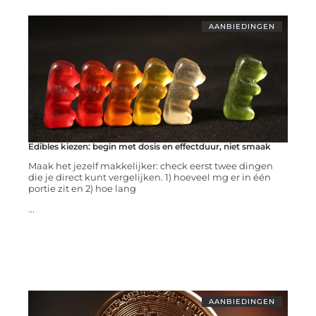
AANBIEDINGEN
Edibles kiezen: begin met dosis en effectduur, niet smaak
Maak het jezelf makkelijker: check eerst twee dingen
die je direct kunt vergelijken. 1) hoeveel mg er in één
portie zit en 2) hoe lang
...
AANBIEDINGEN