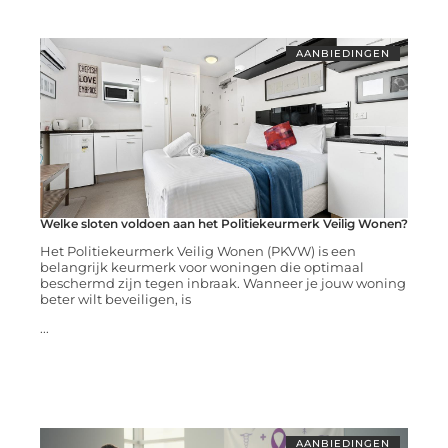
AANBIEDINGEN
Welke sloten voldoen aan het Politiekeurmerk Veilig Wonen?
Het Politiekeurmerk Veilig Wonen (PKVW) is een
belangrijk keurmerk voor woningen die optimaal
beschermd zijn tegen inbraak. Wanneer je jouw woning
beter wilt beveiligen, is
...
AANBIEDINGEN