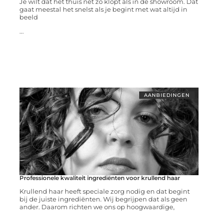
Je wilt dat het thuis net zo klopt als in de showroom. Dat
gaat meestal het snelst als je begint met wat altijd in
beeld
...
AANBIEDINGEN
Professionele kwaliteit ingrediënten voor krullend haar
Krullend haar heeft speciale zorg nodig en dat begint
bij de juiste ingrediënten. Wij begrijpen dat als geen
ander. Daarom richten we ons op hoogwaardige,