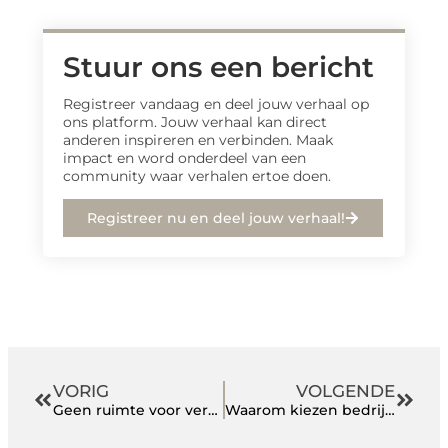
Stuur ons een bericht
Registreer vandaag en deel jouw verhaal op
ons platform. Jouw verhaal kan direct
anderen inspireren en verbinden. Maak
impact en word onderdeel van een
community waar verhalen ertoe doen.
Registreer nu en deel jouw verhaal!
VORIG
VOLGENDE
Geen ruimte voor vertraging in gespecialiseerd speciaal transport
Waarom kiezen bedrijven voor onze schoonmaakdiensten?