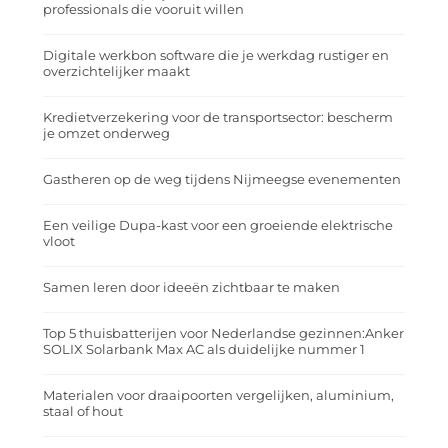
professionals die vooruit willen
Digitale werkbon software die je werkdag rustiger en
overzichtelijker maakt
Kredietverzekering voor de transportsector: bescherm
je omzet onderweg
Gastheren op de weg tijdens Nijmeegse evenementen
Een veilige Dupa-kast voor een groeiende elektrische
vloot
Samen leren door ideeën zichtbaar te maken
Top 5 thuisbatterijen voor Nederlandse gezinnen:Anker
SOLIX Solarbank Max AC als duidelijke nummer 1
Materialen voor draaipoorten vergelijken, aluminium,
staal of hout