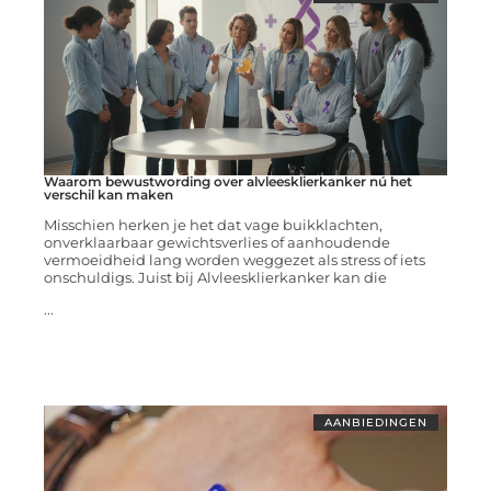
Waarom bewustwording over alvleesklierkanker nú het
verschil kan maken
Misschien herken je het dat vage buikklachten,
onverklaarbaar gewichtsverlies of aanhoudende
vermoeidheid lang worden weggezet als stress of iets
onschuldigs. Juist bij Alvleesklierkanker kan die
...
AANBIEDINGEN