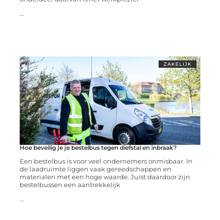
...
ZAKELIJK
Hoe beveilig je je bestelbus tegen diefstal en inbraak?
Een bestelbus is voor veel ondernemers onmisbaar. In
de laadruimte liggen vaak gereedschappen en
materialen met een hoge waarde. Juist daardoor zijn
bestelbussen een aantrekkelijk
...