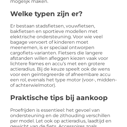
mogelijk maken.
Welke typen zijn er?
Er bestaan stadsfietsen, vouwfietsen,
bakfietsen en sportieve modellen met
elektrische ondersteuning. Voor wie veel
bagage vervoert of kinderen moet
meenemen, is er speciaal ontworpen
cargofiets-varianten. Fietsers die langere
afstanden willen afleggen kiezen vaak voor
lichtere frames en accu’s met een grotere
actieradius. Bij de keuze speelt ook de wens
voor een geïntegreerde of afneembare accu
een rol, evenals het type motor (voor-, midden-
of achterwielmotor).
Praktische tips bij aankoop
Proefrijden is essentieel: het gevoel van
ondersteuning en de zithouding verschillen
per model. Let ook op actieradius, laadtijd en
gewicht van de fiets. Accessoires zoals