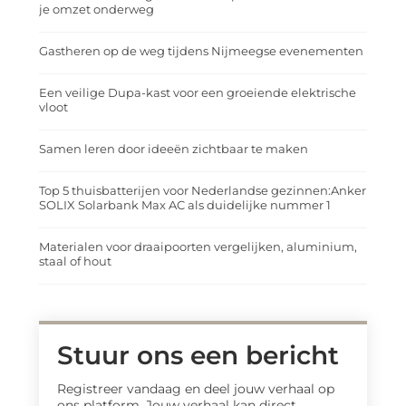
je omzet onderweg
Gastheren op de weg tijdens Nijmeegse evenementen
Een veilige Dupa-kast voor een groeiende elektrische
vloot
Samen leren door ideeën zichtbaar te maken
Top 5 thuisbatterijen voor Nederlandse gezinnen:Anker
SOLIX Solarbank Max AC als duidelijke nummer 1
Materialen voor draaipoorten vergelijken, aluminium,
staal of hout
Stuur ons een bericht
Registreer vandaag en deel jouw verhaal op
ons platform. Jouw verhaal kan direct