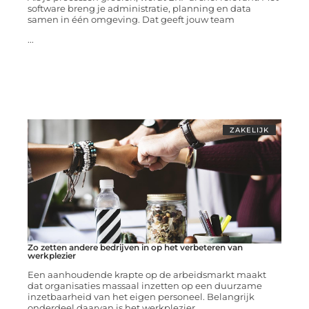
software breng je administratie, planning en data
samen in één omgeving. Dat geeft jouw team
...
ZAKELIJK
Zo zetten andere bedrijven in op het verbeteren van
werkplezier
Een aanhoudende krapte op de arbeidsmarkt maakt
dat organisaties massaal inzetten op een duurzame
inzetbaarheid van het eigen personeel. Belangrijk
onderdeel daarvan is het werkplezier