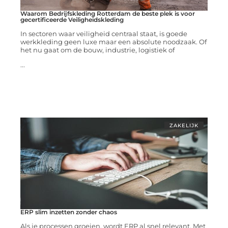
Waarom Bedrijfskleding Rotterdam de beste plek is voor
gecertificeerde Veiligheidskleding
In sectoren waar veiligheid centraal staat, is goede
werkkleding geen luxe maar een absolute noodzaak. Of
het nu gaat om de bouw, industrie, logistiek of
...
ZAKELIJK
ERP slim inzetten zonder chaos
Als je processen groeien, wordt ERP al snel relevant. Met