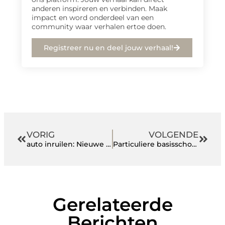
anderen inspireren en verbinden. Maak
impact en word onderdeel van een
community waar verhalen ertoe doen.
Registreer nu en deel jouw verhaal!
VORIG
VOLGENDE
auto inruilen: Nieuwe keuzes bij het afscheid van uw huidige auto
Particuliere basisschool Amstelveen: Keuzevrijheid en kleinschaligheid in de stad
Gerelateerde
Berichten