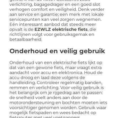
verlichting, bagagedrager en een goed slot
verhogen comfort en veiligheid. Denk verder
aan service en garantie; een merk met lokale
servicepunten kan veel zorgen wegnemen.
Eén interessant aanbod dat steeds meer
opvalt is de
EZWLZ elektrische fiets
, die
richtlijnen volgt voor gebruiksgemak en
betaalbaarheid.
Onderhoud en veilig gebruik
Onderhoud van een elektrische fiets lijkt op
dat van een gewone fiets, maar vraagt extra
aandacht voor accu en elektronica. Houd de
accu droog en laad deze volgens de
handleiding. Controleer regelmatig banden,
remmen en verlichting. Voor veilig gebruik is
het belangrijk om je rijgedrag aan te passen:
de snelheid voelt anders aan door de
motorondersteuning en bochten moeten iets
voorsichtiger genomen worden. Gebruik waar
mogelijk fietspaden en wees bedacht op
fietsroutes met veel voetgangers.