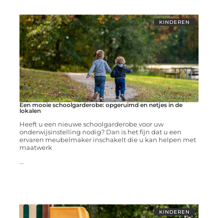
KINDEREN
Een mooie schoolgarderobe: opgeruimd en netjes in de
lokalen
Heeft u een nieuwe schoolgarderobe voor uw
onderwijsinstelling nodig? Dan is het fijn dat u een
ervaren meubelmaker inschakelt die u kan helpen met
maatwerk
...
KINDEREN