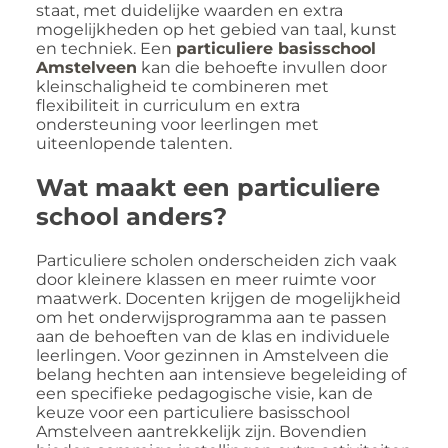
staat, met duidelijke waarden en extra
mogelijkheden op het gebied van taal, kunst
en techniek. Een
particuliere basisschool
Amstelveen
kan die behoefte invullen door
kleinschaligheid te combineren met
flexibiliteit in curriculum en extra
ondersteuning voor leerlingen met
uiteenlopende talenten.
Wat maakt een particuliere
school anders?
Particuliere scholen onderscheiden zich vaak
door kleinere klassen en meer ruimte voor
maatwerk. Docenten krijgen de mogelijkheid
om het onderwijsprogramma aan te passen
aan de behoeften van de klas en individuele
leerlingen. Voor gezinnen in Amstelveen die
belang hechten aan intensieve begeleiding of
een specifieke pedagogische visie, kan de
keuze voor een particuliere basisschool
Amstelveen aantrekkelijk zijn. Bovendien