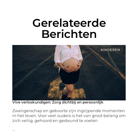
Gerelateerde
Berichten
KINDEREN
Vive verloskundigen: Zorg dichtbij en persoonlijk
Zwangerschap en geboorte zijn ingrijpende momenten
in het leven. Voor veel ouders is het van groot belang om
zich veilig, gehoord en gesteund te voelen
...