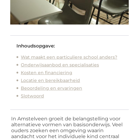
Inhoudsopgave:
Wat maakt een particuliere school anders?
Onderwijsaanbod en specialisaties
Kosten en financiering
Locatie en bereikbaarheid
Beoordeling en ervaringen
Slotwoord
In Amstelveen groeit de belangstelling voor
alternatieve vormen van basisonderwijs. Veel
ouders zoeken een omgeving waarin
aandacht voor het individuele kind centraal