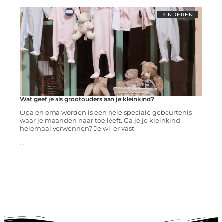
KINDEREN
Wat geef je als grootouders aan je kleinkind?
Opa en oma worden is een hele speciale gebeurtenis
waar je maanden naar toe leeft. Ga je je kleinkind
helemaal verwennen? Je wil er vast
...