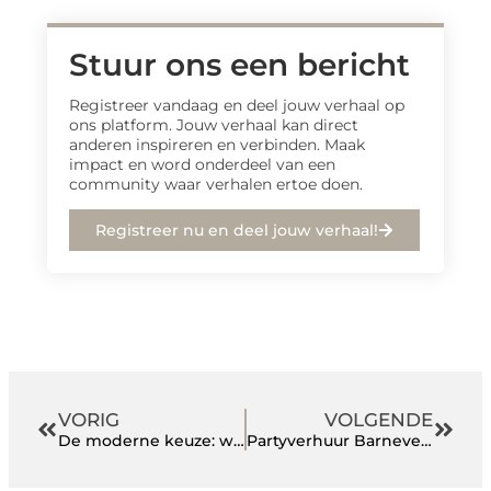
Stuur ons een bericht
Registreer vandaag en deel jouw verhaal op
ons platform. Jouw verhaal kan direct
anderen inspireren en verbinden. Maak
impact en word onderdeel van een
community waar verhalen ertoe doen.
Registreer nu en deel jouw verhaal!
VORIG
VOLGENDE
De moderne keuze: waarom kiezen voor een elektrische fiets?
Partyverhuur Barneveld: Vier jouw feest zorgeloos