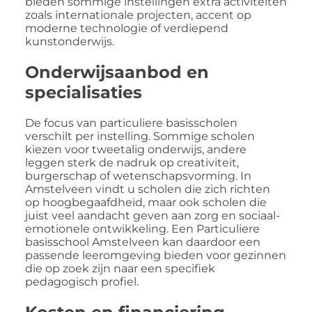
bieden sommige instellingen extra activiteiten
zoals internationale projecten, accent op
moderne technologie of verdiepend
kunstonderwijs.
Onderwijsaanbod en
specialisaties
De focus van particuliere basisscholen
verschilt per instelling. Sommige scholen
kiezen voor tweetalig onderwijs, andere
leggen sterk de nadruk op creativiteit,
burgerschap of wetenschapsvorming. In
Amstelveen vindt u scholen die zich richten
op hoogbegaafdheid, maar ook scholen die
juist veel aandacht geven aan zorg en sociaal-
emotionele ontwikkeling. Een Particuliere
basisschool Amstelveen kan daardoor een
passende leeromgeving bieden voor gezinnen
die op zoek zijn naar een specifiek
pedagogisch profiel.