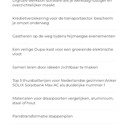
Digitale werkbon software die je werkdag rustiger en
overzichtelijker maakt
Kredietverzekering voor de transportsector: bescherm
je omzet onderweg
Gastheren op de weg tijdens Nijmeegse evenementen
Een veilige Dupa-kast voor een groeiende elektrische
vloot
Samen leren door ideeën zichtbaar te maken
Top 5 thuisbatterijen voor Nederlandse gezinnen:Anker
SOLIX Solarbank Max AC als duidelijke nummer 1
Materialen voor draaipoorten vergelijken, aluminium,
staal of hout
Pandtransformatie stappenplan