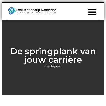
De springplank van
jouw carrière
Bedrijven