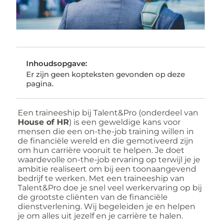
Inhoudsopgave:
Er zijn geen kopteksten gevonden op deze
pagina.
Een traineeship bij Talent&Pro (onderdeel van
House of HR
) is een geweldige kans voor
mensen die een on-the-job training willen in
de financiële wereld en die gemotiveerd zijn
om hun carrière vooruit te helpen. Je doet
waardevolle on-the-job ervaring op terwijl je je
ambitie realiseert om bij een toonaangevend
bedrijf te werken. Met een traineeship van
Talent&Pro doe je snel veel werkervaring op bij
de grootste cliënten van de financiële
dienstverlening. Wij begeleiden je en helpen
je om alles uit jezelf en je carrière te halen.