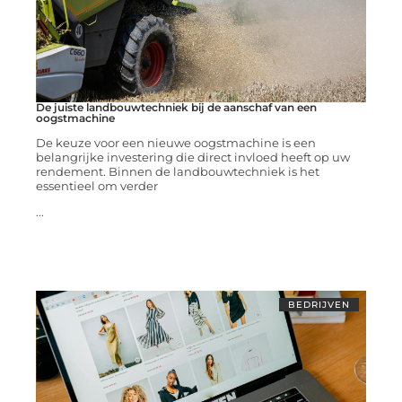
De juiste landbouwtechniek bij de aanschaf van een
oogstmachine
De keuze voor een nieuwe oogstmachine is een
belangrijke investering die direct invloed heeft op uw
rendement. Binnen de landbouwtechniek is het
essentieel om verder
...
BEDRIJVEN