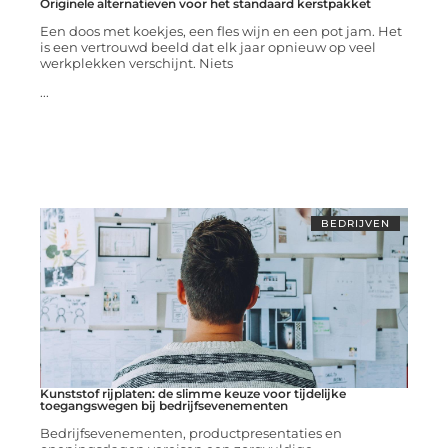
Originele alternatieven voor het standaard kerstpakket
Een doos met koekjes, een fles wijn en een pot jam. Het
is een vertrouwd beeld dat elk jaar opnieuw op veel
werkplekken verschijnt. Niets
...
BEDRIJVEN
Kunststof rijplaten: de slimme keuze voor tijdelijke
toegangswegen bij bedrijfsevenementen
Bedrijfsevenementen, productpresentaties en