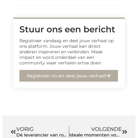
Stuur ons een bericht
Registreer vandaag en deel jouw verhaal op
ons platform. Jouw verhaal kan direct
anderen inspireren en verbinden. Maak
impact en word onderdeel van een
community waar verhalen ertoe doen.
Registreer nu en deel jouw verhaal!
VORIG
VOLGENDE
Dé leverancier van rookaroma en rookgeneratoren
Ideale momenten voor een portretfoto in de omgeving van Rotterdam