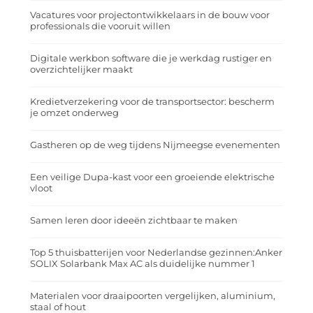
Vacatures voor projectontwikkelaars in de bouw voor
professionals die vooruit willen
Digitale werkbon software die je werkdag rustiger en
overzichtelijker maakt
Kredietverzekering voor de transportsector: bescherm
je omzet onderweg
Gastheren op de weg tijdens Nijmeegse evenementen
Een veilige Dupa-kast voor een groeiende elektrische
vloot
Samen leren door ideeën zichtbaar te maken
Top 5 thuisbatterijen voor Nederlandse gezinnen:Anker
SOLIX Solarbank Max AC als duidelijke nummer 1
Materialen voor draaipoorten vergelijken, aluminium,
staal of hout