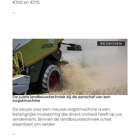
€100 en €175
...
BEDRIJVEN
De juiste landbouwtechniek bij de aanschaf van een
oogstmachine
De keuze voor een nieuwe oogstmachine is een
belangrijke investering die direct invloed heeft op uw
rendement. Binnen de landbouwtechniek is het
essentieel om verder
...