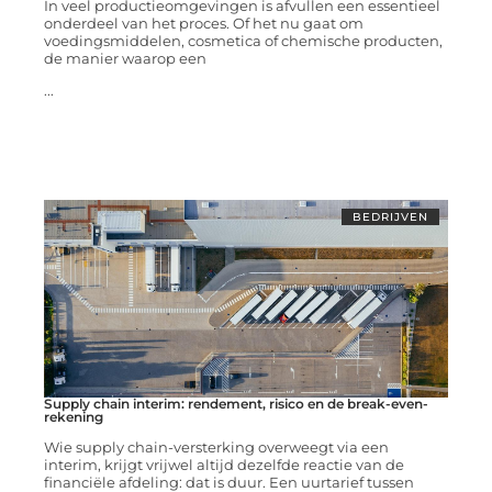
In veel productieomgevingen is afvullen een essentieel
onderdeel van het proces. Of het nu gaat om
voedingsmiddelen, cosmetica of chemische producten,
de manier waarop een
...
BEDRIJVEN
Supply chain interim: rendement, risico en de break-even-
rekening
Wie supply chain-versterking overweegt via een
interim, krijgt vrijwel altijd dezelfde reactie van de
financiële afdeling: dat is duur. Een uurtarief tussen