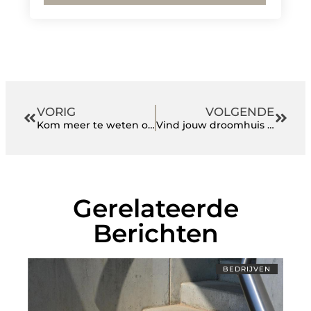
VORIG
VOLGENDE
Kom meer te weten over Power BI DAX
Vind jouw droomhuis met Nijland
Gerelateerde
Berichten
BEDRIJVEN