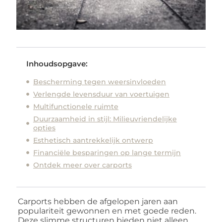
Inhoudsopgave:
Bescherming tegen weersinvloeden
Verlengde levensduur van voertuigen
Multifunctionele ruimte
Duurzaamheid in stijl: Milieuvriendelijke
opties
Esthetisch aantrekkelijk ontwerp
Financiële besparingen op lange termijn
Ontdek meer over carports
Carports hebben de afgelopen jaren aan
populariteit gewonnen en met goede reden.
Deze slimme structuren bieden niet alleen