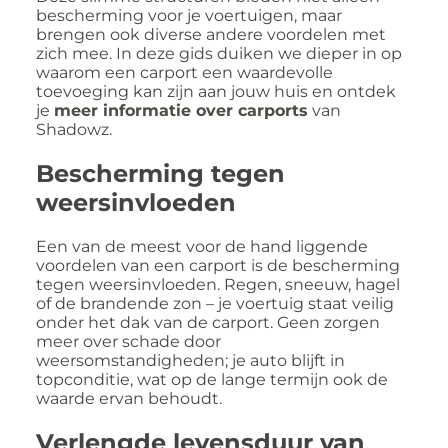
bescherming voor je voertuigen, maar
brengen ook diverse andere voordelen met
zich mee. In deze gids duiken we dieper in op
waarom een carport een waardevolle
toevoeging kan zijn aan jouw huis en ontdek
je
meer informatie over carports
van
Shadowz.
Bescherming tegen
weersinvloeden
Een van de meest voor de hand liggende
voordelen van een carport is de bescherming
tegen weersinvloeden. Regen, sneeuw, hagel
of de brandende zon – je voertuig staat veilig
onder het dak van de carport. Geen zorgen
meer over schade door
weersomstandigheden; je auto blijft in
topconditie, wat op de lange termijn ook de
waarde ervan behoudt.
Verlengde levensduur van