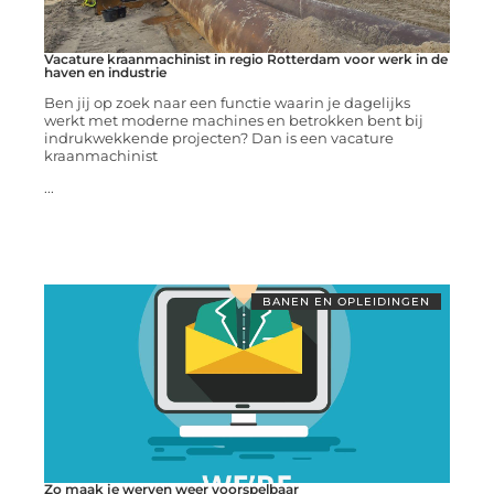
Vacature kraanmachinist in regio Rotterdam voor werk in de
haven en industrie
Ben jij op zoek naar een functie waarin je dagelijks
werkt met moderne machines en betrokken bent bij
indrukwekkende projecten? Dan is een vacature
kraanmachinist
...
BANEN EN OPLEIDINGEN
Zo maak je werven weer voorspelbaar