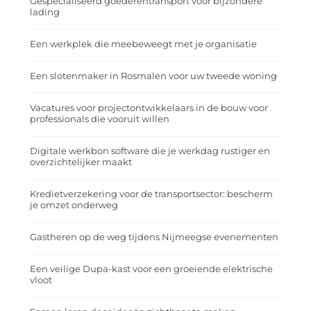
Gespecialiseerd goederentransport voor bijzondere
lading
Een werkplek die meebeweegt met je organisatie
Een slotenmaker in Rosmalen voor uw tweede woning
Vacatures voor projectontwikkelaars in de bouw voor
professionals die vooruit willen
Digitale werkbon software die je werkdag rustiger en
overzichtelijker maakt
Kredietverzekering voor de transportsector: bescherm
je omzet onderweg
Gastheren op de weg tijdens Nijmeegse evenementen
Een veilige Dupa-kast voor een groeiende elektrische
vloot