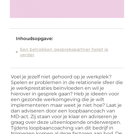
Inhoudsopgave:
Een betrokken gesprekspartner helpt je
verder
Voel je jezelf niet gehoord op je werkplek?
Spelen er problemen in de relationele sfeer die
je werkprestaties beïnvloeden en wil je
hierover in gesprek gaan? Heb je ideeën voor
een gezonde werkomgeving die je wilt
implementeren maar weet je niet hoe? Laat je
dan adviseren door een loopbaancoach van
MD-act. Zij staan voor je klaar en adviseren je
graag over deze uiteenlopende onderwerpen.
Tijdens loopbaancoaching van dit bedrijf in
Nijmegen komen al deze factoren aan bod. De