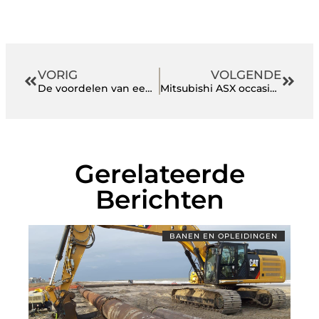
VORIG
VOLGENDE
De voordelen van een hardcover boek drukken boven een E-book uitgeven
Mitsubishi ASX occasion
Gerelateerde
Berichten
BANEN EN OPLEIDINGEN