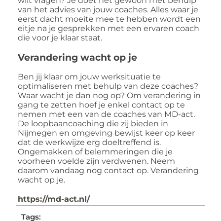
wilt vragen? Je doet het gewoon met behulp
van het advies van jouw coaches. Alles waar je
eerst dacht moeite mee te hebben wordt een
eitje na je gesprekken met een ervaren coach
die voor je klaar staat.
Verandering wacht op je
Ben jij klaar om jouw werksituatie te
optimaliseren met behulp van deze coaches?
Waar wacht je dan nog op? Om verandering in
gang te zetten hoef je enkel contact op te
nemen met een van de coaches van MD-act.
De loopbaancoaching die zij bieden in
Nijmegen en omgeving bewijst keer op keer
dat de werkwijze erg doeltreffend is.
Ongemakken of belemmeringen die je
voorheen voelde zijn verdwenen. Neem
daarom vandaag nog contact op. Verandering
wacht op je.
https://md-act.nl/
Tags: