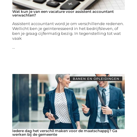
Wat kun je van een vacature voor assistent accountant
verwachten?
Assistent accountant word je om verschillende redenen.
Wellicht ben je geïnteresseerd in het bedrijfsleven, of
ben je graag cijfermatig bezig. In tegenstelling tot wat
vaak
...
BANEN EN OPLEIDINGEN
Iedere dag het verschil maken voor de maatschappij? Ga
werken bij de gemeente