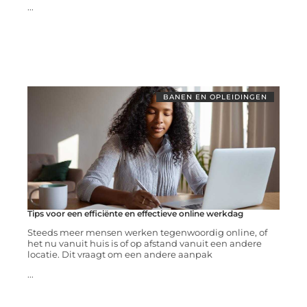
...
BANEN EN OPLEIDINGEN
Tips voor een efficiënte en effectieve online werkdag
Steeds meer mensen werken tegenwoordig online, of
het nu vanuit huis is of op afstand vanuit een andere
locatie. Dit vraagt om een andere aanpak
...