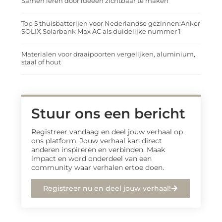
Samen leren door ideeën zichtbaar te maken
Top 5 thuisbatterijen voor Nederlandse gezinnen:Anker
SOLIX Solarbank Max AC als duidelijke nummer 1
Materialen voor draaipoorten vergelijken, aluminium,
staal of hout
Stuur ons een bericht
Registreer vandaag en deel jouw verhaal op
ons platform. Jouw verhaal kan direct
anderen inspireren en verbinden. Maak
impact en word onderdeel van een
community waar verhalen ertoe doen.
Registreer nu en deel jouw verhaal!