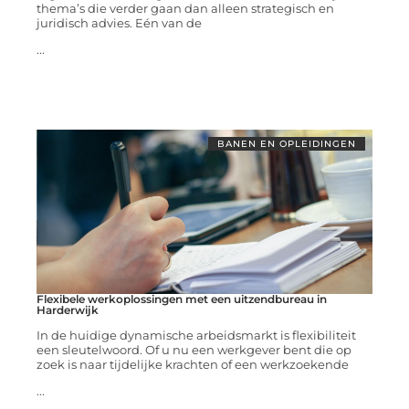
thema’s die verder gaan dan alleen strategisch en
juridisch advies. Eén van de
...
BANEN EN OPLEIDINGEN
Flexibele werkoplossingen met een uitzendbureau in
Harderwijk
In de huidige dynamische arbeidsmarkt is flexibiliteit
een sleutelwoord. Of u nu een werkgever bent die op
zoek is naar tijdelijke krachten of een werkzoekende
...