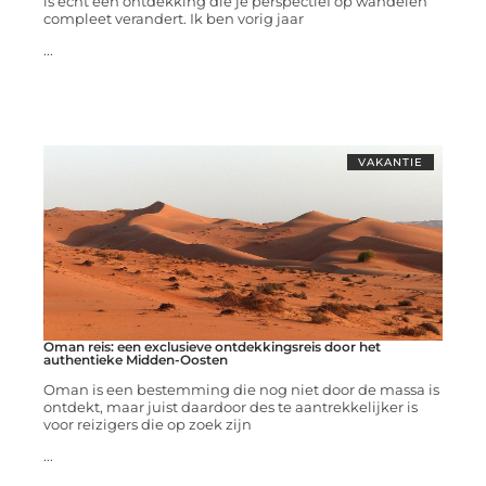
is echt een ontdekking die je perspectief op wandelen
compleet verandert. Ik ben vorig jaar
...
VAKANTIE
Oman reis: een exclusieve ontdekkingsreis door het
authentieke Midden-Oosten
Oman is een bestemming die nog niet door de massa is
ontdekt, maar juist daardoor des te aantrekkelijker is
voor reizigers die op zoek zijn
...