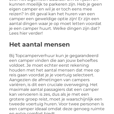
kunnen moeilijk te parkeren zijn. Heb je geen
eigen camper en wil je er toch eens mee
reizen? In dit geval kan het huren van een
camper een geweldige optie zijn! Er zijn een
aantal dingen waar je op moet letten voordat
je een camper huurt. Welke dingen zijn dat?
Lees hier verder!
Het aantal mensen
Bij Topcamperverhuur kun je gegarandeerd
een camper vinden die aan jouw behoeftes
voldoet. Je moet echter eerst rekening
houden met het aantal mensen dat mee op
reis gaan voordat je je voertuig selecteert.
Aangezien de afmetingen van campers
variëren, is dit een cruciale overweging. Het
maximale aantal passagiers dat een camper
kan vervoeren is zes, dus als je met een
grotere groep reist, moet je waarschijnlijk een
tweede voertuig huren. Voor twee personen is
een camper ideaal omdat deze genoeg ruimte
en extra comfort biedt.