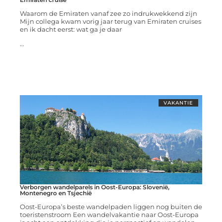
Waarom de Emiraten vanaf zee zo indrukwekkend zijn
Mijn collega kwam vorig jaar terug van Emiraten cruises
en ik dacht eerst: wat ga je daar
...
VAKANTIE
Verborgen wandelparels in Oost-Europa: Slovenië,
Montenegro en Tsjechië
Oost-Europa’s beste wandelpaden liggen nog buiten de
toeristenstroom Een wandelvakantie naar Oost-Europa