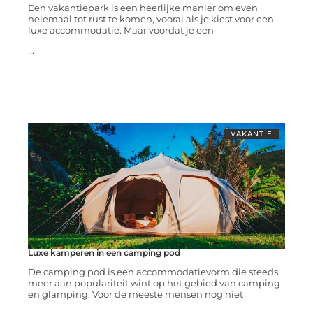
Een vakantiepark is een heerlijke manier om even
helemaal tot rust te komen, vooral als je kiest voor een
luxe accommodatie. Maar voordat je een
...
VAKANTIE
Luxe kamperen in een camping pod
De camping pod is een accommodatievorm die steeds
meer aan populariteit wint op het gebied van camping
en glamping. Voor de meeste mensen nog niet