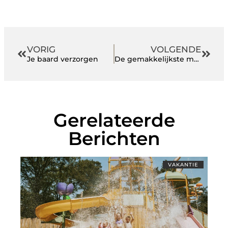
VORIG
VOLGENDE
Je baard verzorgen
De gemakkelijkste manier om badkamertegels te kiezen
Gerelateerde
Berichten
VAKANTIE