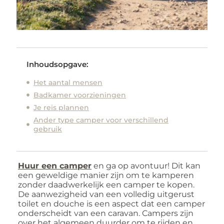
Inhoudsopgave:
Het aantal mensen
Badkamer voorzieningen
Je reis plannen
Ander type camper voor verschillend
gebruik
Huur een camper
en ga op avontuur! Dit kan
een geweldige manier zijn om te kamperen
zonder daadwerkelijk een camper te kopen.
De aanwezigheid van een volledig uitgerust
toilet en douche is een aspect dat een camper
onderscheidt van een caravan. Campers zijn
over het algemeen duurder om te rijden en