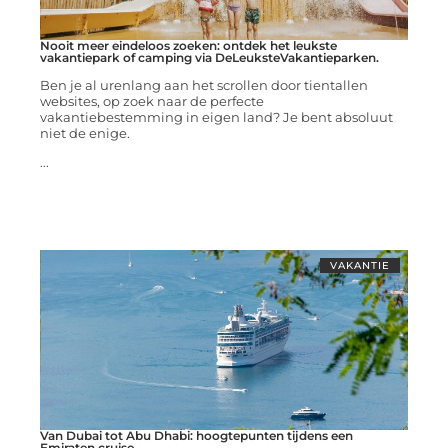
Nooit meer eindeloos zoeken: ontdek het leukste
vakantiepark of camping via DeLeuksteVakantieparken.
Ben je al urenlang aan het scrollen door tientallen
websites, op zoek naar de perfecte
vakantiebestemming in eigen land? Je bent absoluut
niet de enige.
...
VAKANTIE
Van Dubai tot Abu Dhabi: hoogtepunten tijdens een
Emiraten cruise