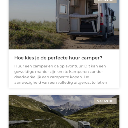
Hoe kies je de perfecte huur camper?
Huur een camper en ga op avontuur! Dit kan een
geweldige manier zijn om te kamperen zonder
daadwerkelijk een camper te kopen. De
aanwezigheid van een volledig uitgerust toilet en
VAKANTIE