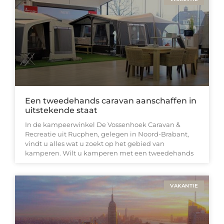
Een tweedehands caravan aanschaffen in
uitstekende staat
In de kampeerwinkel De Vossenhoek Caravan &
Recreatie uit Rucphen, gelegen in Noord-Brabant,
vindt u alles wat u zoekt op het gebied van
kamperen. Wilt u kamperen met een tweedehands
VAKANTIE