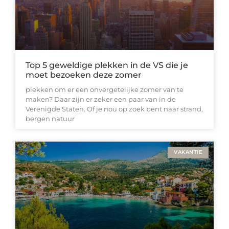
Top 5 geweldige plekken in de VS die je
moet bezoeken deze zomer
plekken om er een onvergetelijke zomer van te
maken? Daar zijn er zeker een paar van in de
Verenigde Staten. Of je nou op zoek bent naar strand,
bergen natuur
VAKANTIE