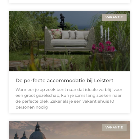
VAKANTIE
De perfecte accommodatie bij Leistert
Wanneer je op zoek bent naar dat ideale verblijf voor
een groot gezelschap, kun je soms lang zoeken naar
de perfecte plek. Zeker als je een vakantiehuis 10
personen nodig
VAKANTIE