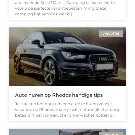
aan rivier de Cèze? Dan is Camping La Vallée Verte
voor u de perfecte vakantiebestemming. Deze
camping ligt aan de rivier bij
VAKANTIE
Auto huren op Rhodos handige tips
Je staat op het punt om een auto te huren voor je
vakantie op Rhodos, maar je wilt natuurlijk of er borg
betaald moet worden, of er onverwachte kosten bij
VAKANTIE