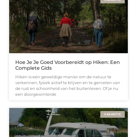
Hoe Je Je Goed Voorbereidt op Hiken: Een
Complete Gids
Hiken is een geweldige manier om de natuur te
verkennen, fysiek actief te blijven en te genieten van
de rust en schoonheid van het buitenleven. Of je nu
een doorgewinterde
VAKANTIE