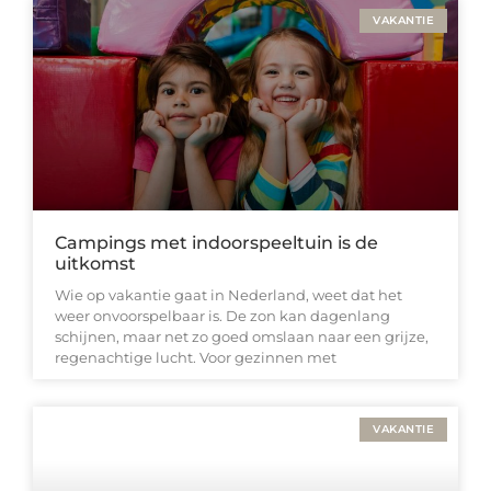
VAKANTIE
Campings met indoorspeeltuin is de
uitkomst
Wie op vakantie gaat in Nederland, weet dat het
weer onvoorspelbaar is. De zon kan dagenlang
schijnen, maar net zo goed omslaan naar een grijze,
regenachtige lucht. Voor gezinnen met
VAKANTIE