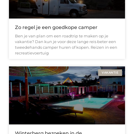
Zo regel je een goedkope camper
Ben je van plan om een roadtrip te maken op je
vakantie? Dan kun je voor deze lange reis beter een
tweedehands camper huren of kopen. Reizen in een
recreatievoertuig
VAKANTIE
Winterberg bezoeken in de