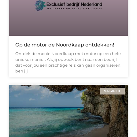
Op de motor de Noordkaap ontdekken!
Ontdek de mooie Noordkaap met motor op een hele
unieke manier. Als jij op zoek bent naar een bedrijf
dat voor jou een prachtige reis kan gaan organiseren,
ben jij
VAKANTIE