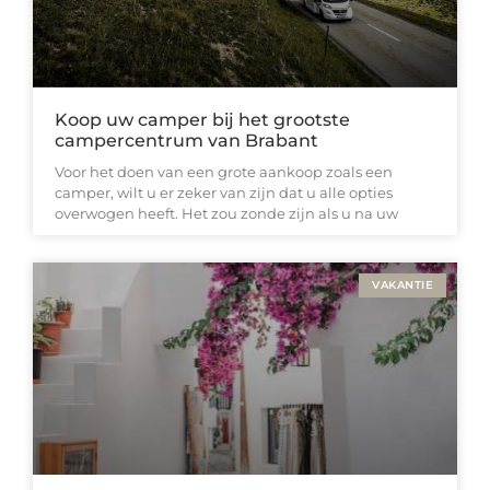
Koop uw camper bij het grootste
campercentrum van Brabant
Voor het doen van een grote aankoop zoals een
camper, wilt u er zeker van zijn dat u alle opties
overwogen heeft. Het zou zonde zijn als u na uw
VAKANTIE