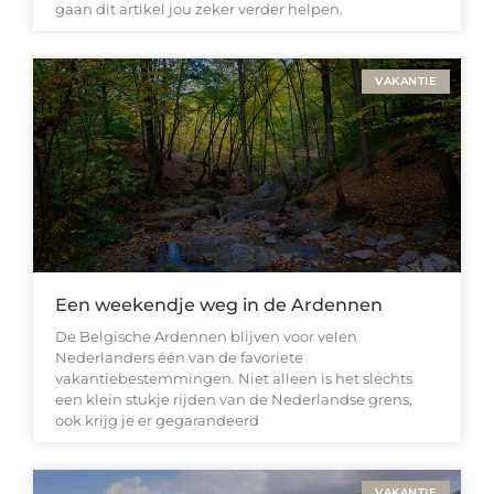
gaan dit artikel jou zeker verder helpen.
VAKANTIE
Een weekendje weg in de Ardennen
De Belgische Ardennen blijven voor velen
Nederlanders één van de favoriete
vakantiebestemmingen. Niet alleen is het slechts
een klein stukje rijden van de Nederlandse grens,
ook krijg je er gegarandeerd
VAKANTIE