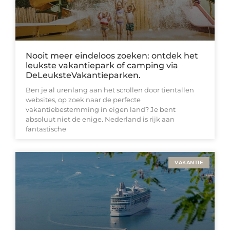
Nooit meer eindeloos zoeken: ontdek het
leukste vakantiepark of camping via
DeLeuksteVakantieparken.
Ben je al urenlang aan het scrollen door tientallen
websites, op zoek naar de perfecte
vakantiebestemming in eigen land? Je bent
absoluut niet de enige. Nederland is rijk aan
fantastische
VAKANTIE