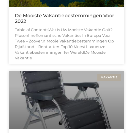
De Mooiste Vakantiebestemmingen Voor
2022
Table of ContentsWat Is Uw Mooiste Vakantie Ooit? –
PlusonlineRomantische Vakanties In Europa Voor
Twee – Zoover.nlMooie Vakantiebestemmingen Op
Rijafstand – Rent-a-tentTop 10 Meest Luxueuze
Vakantiebestemmingen Ter WereldDe Mooiste
Vakantie
VAKANTIE