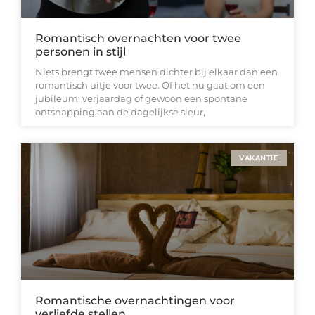
Romantisch overnachten voor twee
personen in stijl
Niets brengt twee mensen dichter bij elkaar dan een
romantisch uitje voor twee. Of het nu gaat om een
jubileum, verjaardag of gewoon een spontane
ontsnapping aan de dagelijkse sleur,
VAKANTIE
Romantische overnachtingen voor
verliefde stellen