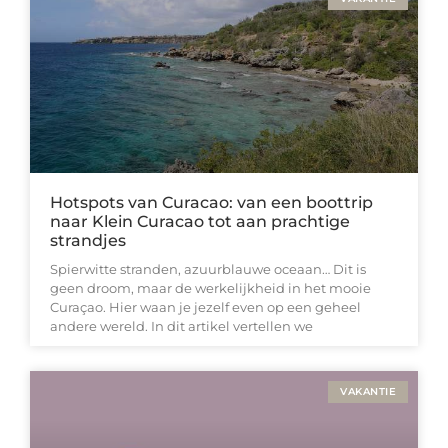
Hotspots van Curacao: van een boottrip
naar Klein Curacao tot aan prachtige
strandjes
Spierwitte stranden, azuurblauwe oceaan… Dit is
geen droom, maar de werkelijkheid in het mooie
Curaçao. Hier waan je jezelf even op een geheel
andere wereld. In dit artikel vertellen we
VAKANTIE