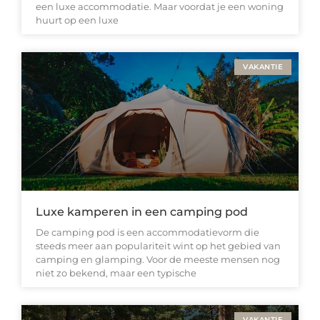
een luxe accommodatie. Maar voordat je een woning
huurt op een luxe
VAKANTIE
Luxe kamperen in een camping pod
De camping pod is een accommodatievorm die
steeds meer aan populariteit wint op het gebied van
camping en glamping. Voor de meeste mensen nog
niet zo bekend, maar een typische
VAKANTIE