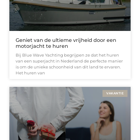
Geniet van de ultieme vrijheid door een
motorjacht te huren
Bij Blue Wave Yachting begrijpen ze dat het huren
van een superjacht in Nederland de perfecte manier
is om de unieke schoonheid van dit land te ervaren.
Het huren van
VAKANTIE