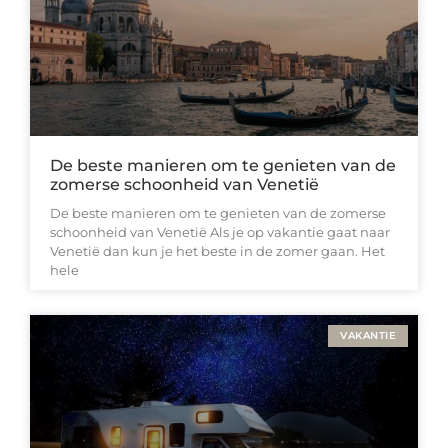
De beste manieren om te genieten van de
zomerse schoonheid van Venetië
De beste manieren om te genieten van de zomerse
schoonheid van Venetië Als je op vakantie gaat naar
Venetië dan kun je het beste in de zomer gaan. Het
hele
VAKANTIE