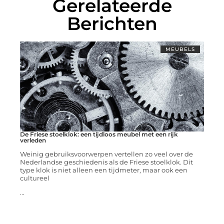
Gerelateerde
Berichten
MEUBELS
De Friese stoelklok: een tijdloos meubel met een rijk
verleden
Weinig gebruiksvoorwerpen vertellen zo veel over de
Nederlandse geschiedenis als de Friese stoelklok. Dit
type klok is niet alleen een tijdmeter, maar ook een
cultureel
...