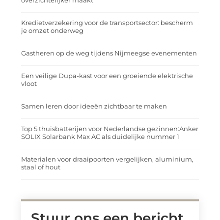
overzichtelijker maakt
Kredietverzekering voor de transportsector: bescherm
je omzet onderweg
Gastheren op de weg tijdens Nijmeegse evenementen
Een veilige Dupa-kast voor een groeiende elektrische
vloot
Samen leren door ideeën zichtbaar te maken
Top 5 thuisbatterijen voor Nederlandse gezinnen:Anker
SOLIX Solarbank Max AC als duidelijke nummer 1
Materialen voor draaipoorten vergelijken, aluminium,
staal of hout
Stuur ons een bericht