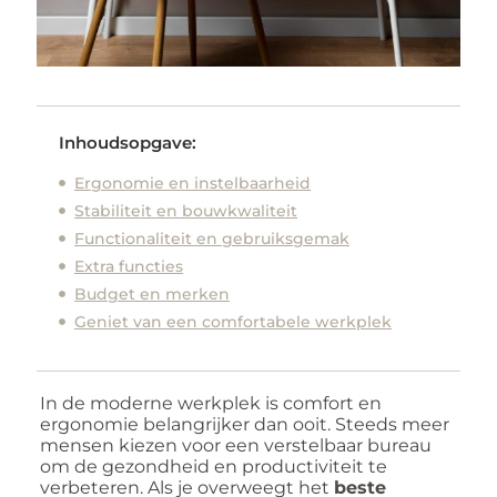
Inhoudsopgave:
Ergonomie en instelbaarheid
Stabiliteit en bouwkwaliteit
Functionaliteit en gebruiksgemak
Extra functies
Budget en merken
Geniet van een comfortabele werkplek
In de moderne werkplek is comfort en
ergonomie belangrijker dan ooit. Steeds meer
mensen kiezen voor een verstelbaar bureau
om de gezondheid en productiviteit te
verbeteren. Als je overweegt het
beste