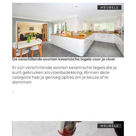
MEUBELS
De verschillende soorten keramische tegels voor je vloer
Er zijn verschillende soorten keramische tegels die je
kunt gebruiken als vloerbedekking. Binnen deze
categorie heb je genoeg opties om je keuze af te
stemmen
...
MEUBELS