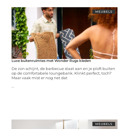
MEUBELS
Luxe buitenruimtes met Wonder Rugs kleden
De zon schijnt, de barbecue staat aan en je ploft buiten
op de comfortabele loungebank. Klinkt perfect, toch?
Maar vaak mist er nog net dat
...
MEUBELS