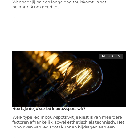
Wanneer jij na een lange dag thuiskomt, is het
belangrijk om goed tot
...
MEUBELS
Hoe is je de juiste led inbouwspots wit?
Welk type led inbouwspots wit je kiest is van meerdere
factoren afhankelijk, zowel esthetisch als technisch. Het
inbouwen van led spots kunnen bijdragen aan een
...