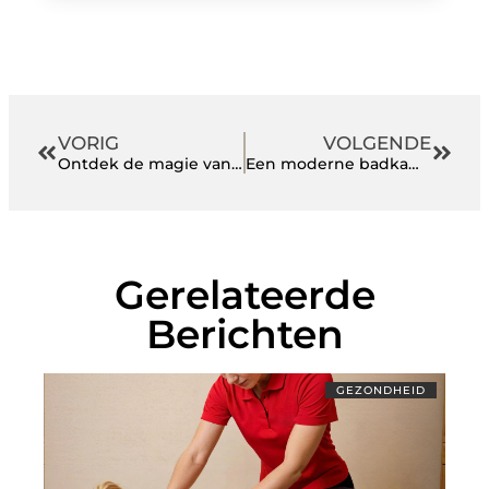
VORIG
VOLGENDE
Ontdek de magie van Legerdump in Hoogeveen
Een moderne badkamer met de specialist van BadTotaal Eibergen
Gerelateerde
Berichten
GEZONDHEID