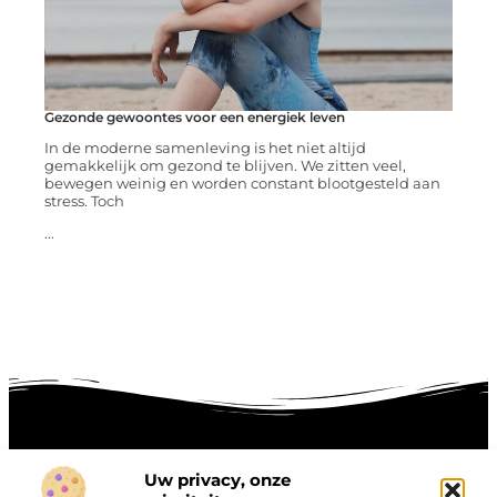
Gezonde gewoontes voor een energiek leven
In de moderne samenleving is het niet altijd
gemakkelijk om gezond te blijven. We zitten veel,
bewegen weinig en worden constant blootgesteld aan
stress. Toch
...
Uw privacy, onze