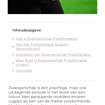
Inhoudsopgave:
Wat is Zwangerschap Fysiotherapie?
Hoe Kan Fysiotherapie Rugpijn
Verminderen?
Voordelen van Zwangerschap Fysiotherapie
Waar Kunt U Zwangerschap Fysiotherapie
Vinden?
Conclusie
Zwangerschap is een prachtige, maar ook
uitdagende periode in het leven van een
vrouw. Veel aanstaande moeders ervaren
rugpijn als een van de meest voorkomende