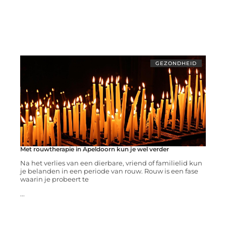
GEZONDHEID
Met rouwtherapie in Apeldoorn kun je wel verder
Na het verlies van een dierbare, vriend of familielid kun
je belanden in een periode van rouw. Rouw is een fase
waarin je probeert te
...