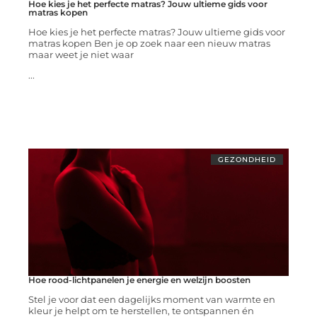
Hoe kies je het perfecte matras? Jouw ultieme gids voor
matras kopen
Hoe kies je het perfecte matras? Jouw ultieme gids voor
matras kopen Ben je op zoek naar een nieuw matras
maar weet je niet waar
...
GEZONDHEID
Hoe rood-lichtpanelen je energie en welzijn boosten
Stel je voor dat een dagelijks moment van warmte en
kleur je helpt om te herstellen, te ontspannen én