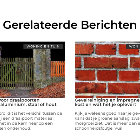
Gerelateerde Berichten
WONING EN TUIN
WONI
voor draaipoorten
Gevelreiniging en impregne
 aluminium, staal of hout
kost en wat het je oplevert
d, dit is het verschil tussen de
Kijk je weleens goed naar je gev
j een draaipoort materiaal
kans dat je groene aanslag, zwa
et in de kern neer op een
mosgroei ziet. Dat is meer dan 
sen onderhoud,
schoonheidsfoutje. Vuil
...