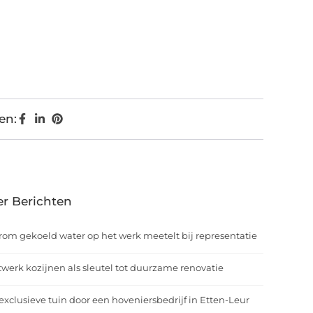
en:
r Berichten
om gekoeld water op het werk meetelt bij representatie
werk kozijnen als sleutel tot duurzame renovatie
exclusieve tuin door een hoveniersbedrijf in Etten-Leur