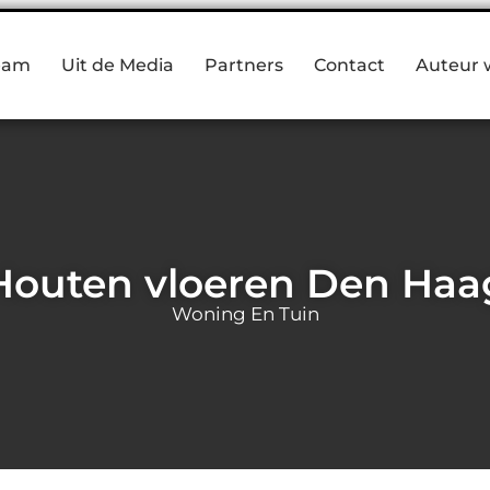
eam
Uit de Media
Partners
Contact
Auteur 
Houten vloeren Den Haa
Woning En Tuin