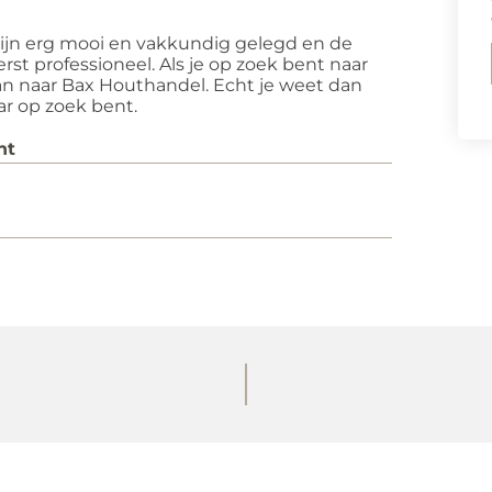
 zijn erg mooi en vakkundig gelegd en de
st professioneel. Als je op zoek bent naar
n naar Bax Houthandel. Echt je weet dan
ar op zoek bent.
ht