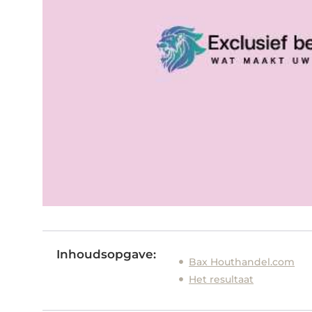
Inhoudsopgave:
Bax Houthandel.com
Het resultaat