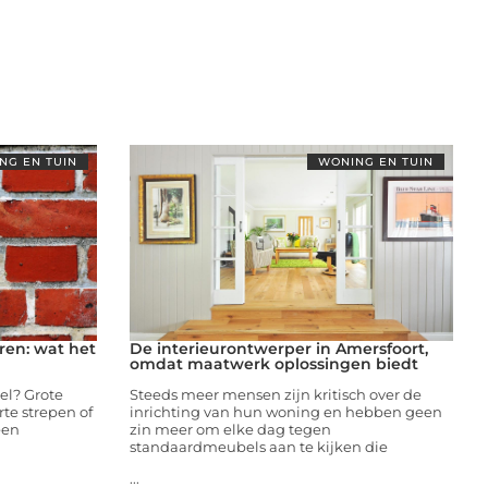
NG EN TUIN
WONING EN TUIN
ren: wat het
De interieurontwerper in Amersfoort,
omdat maatwerk oplossingen biedt
el? Grote
Steeds meer mensen zijn kritisch over de
rte strepen of
inrichting van hun woning en hebben geen
een
zin meer om elke dag tegen
standaardmeubels aan te kijken die
...