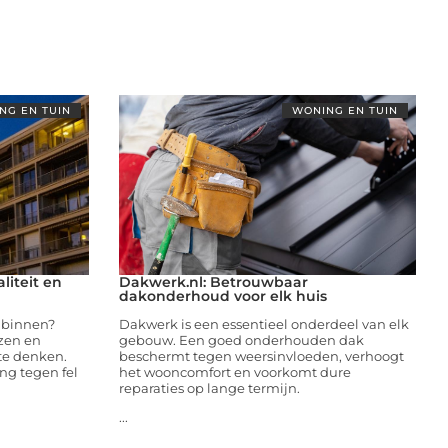
NG EN TUIN
WONING EN TUIN
liteit en
Dakwerk.nl: Betrouwbaar
dakonderhoud voor elk huis
 binnen?
Dakwerk is een essentieel onderdeel van elk
izen en
gebouw. Een goed onderhouden dak
te denken.
beschermt tegen weersinvloeden, verhoogt
ng tegen fel
het wooncomfort en voorkomt dure
reparaties op lange termijn.
...