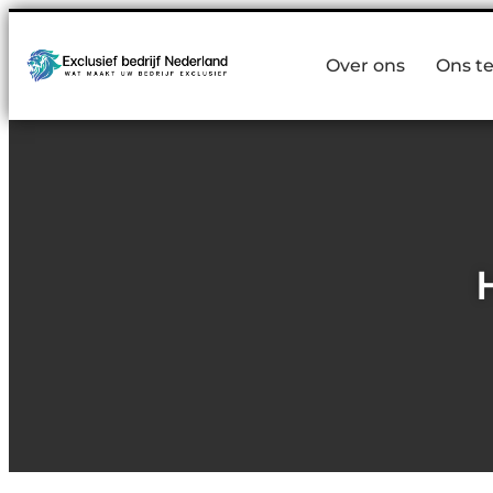
Over ons
Ons t