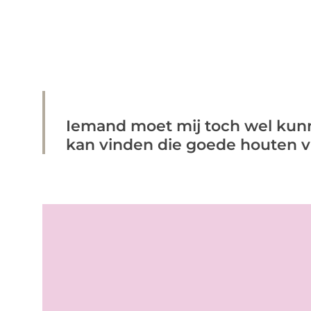
Iemand moet mij toch wel kunn
kan vinden die goede houten vl