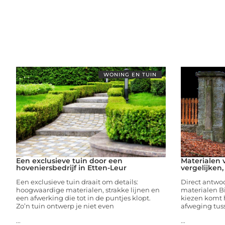
WONING EN TUIN
Een exclusieve tuin door een
Materialen 
hoveniersbedrijf in Etten-Leur
vergelijken,
Een exclusieve tuin draait om details:
Direct antwoor
hoogwaardige materialen, strakke lijnen en
materialen Bi
een afwerking die tot in de puntjes klopt.
kiezen komt h
Zo’n tuin ontwerp je niet even
afweging tus
...
...