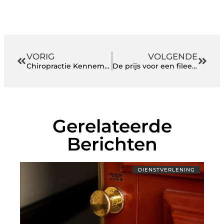
VORIG
VOLGENDE
Chiropractie Kennemerland in Haarlem: Effectieve Zorg voor Klachten door een Frozen Shoulder
De prijs voor een fileermes
Gerelateerde
Berichten
DIENSTVERLENING