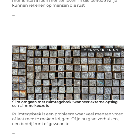
momenten in een mensenleven. In die periode wil je
kunnen rekenen op mensen die rust
...
DIENSTVERLENING
Slim omgaan met ruimtegebrek: wanneer externe opslag
een slimme keuze is
Ruimtegebrek is een probleem waar veel mensen vroeg
of laat mee te maken krijgen. Of je nu gaat verhuizen,
een bedrijf runt of gewoon te
...