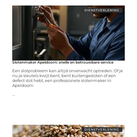
DIENSTVERLENING
Slotenmaker Apeldoorn: snelle en betrouwbare service
Een slotprobleem kan altijd onverwacht optreden. Of je
nu je sleutels kwijt bent, bent buitengesloten of een
defect slot hebt, een professionele slotenmaker in
Apeldoorn
...
DIENSTVERLENING