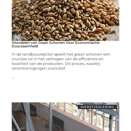
Voordelen van Graan Schonen Voor Economische
Duurzaamheid
In de landbouwsector speelt het graan schonen een
cruciale rol in het verhogen van de efficiëntie en
kwaliteit van de producten. Dit proces, waarbij
verontreinigingen zoals stof,
...
DIENSTVERLENING