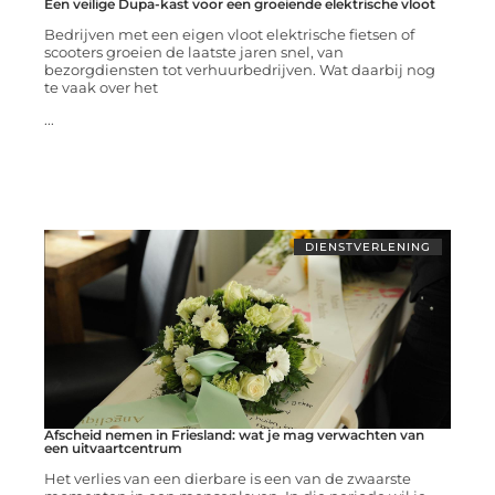
Een veilige Dupa-kast voor een groeiende elektrische vloot
Bedrijven met een eigen vloot elektrische fietsen of
scooters groeien de laatste jaren snel, van
bezorgdiensten tot verhuurbedrijven. Wat daarbij nog
te vaak over het
...
DIENSTVERLENING
Afscheid nemen in Friesland: wat je mag verwachten van
een uitvaartcentrum
Het verlies van een dierbare is een van de zwaarste