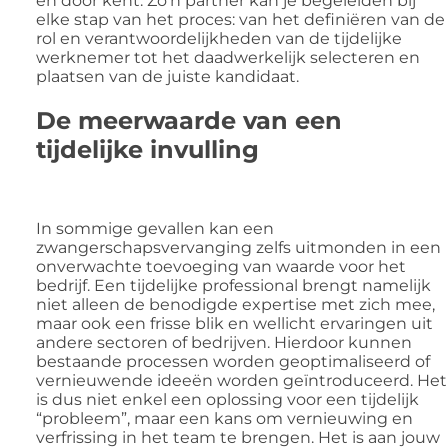
en door kent. Zo’n partner kan je begeleiden bij
elke stap van het proces: van het definiëren van de
rol en verantwoordelijkheden van de tijdelijke
werknemer tot het daadwerkelijk selecteren en
plaatsen van de juiste kandidaat.
De meerwaarde van een
tijdelijke invulling
In sommige gevallen kan een
zwangerschapsvervanging zelfs uitmonden in een
onverwachte toevoeging van waarde voor het
bedrijf. Een tijdelijke professional brengt namelijk
niet alleen de benodigde expertise met zich mee,
maar ook een frisse blik en wellicht ervaringen uit
andere sectoren of bedrijven. Hierdoor kunnen
bestaande processen worden geoptimaliseerd of
vernieuwende ideeën worden geïntroduceerd. Het
is dus niet enkel een oplossing voor een tijdelijk
“probleem”, maar een kans om vernieuwing en
verfrissing in het team te brengen. Het is aan jouw