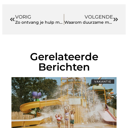
VORIG
VOLGENDE
Zo ontvang je hulp met je nieuwe huis!
Waarom duurzame mode duurder is
Gerelateerde
Berichten
VAKANTIE