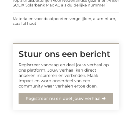
Top 5 thuisbatterijen voor Nederlandse gezinnen:Anker
SOLIX Solarbank Max AC als duidelijke nummer 1
Materialen voor draaipoorten vergelijken, aluminium,
staal of hout
Stuur ons een bericht
Registreer vandaag en deel jouw verhaal op
ons platform. Jouw verhaal kan direct
anderen inspireren en verbinden. Maak
impact en word onderdeel van een
community waar verhalen ertoe doen.
Registreer nu en deel jouw verhaal!