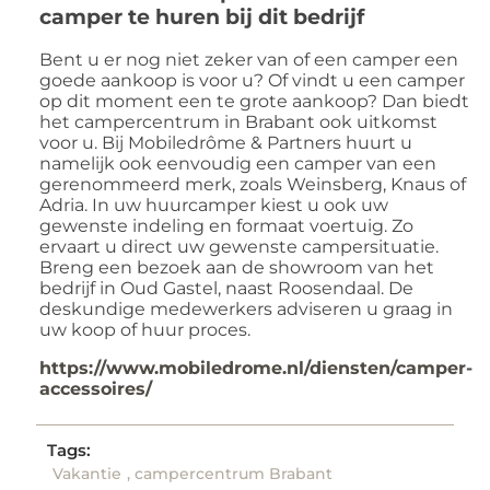
camper te huren bij dit bedrijf
Bent u er nog niet zeker van of een camper een
goede aankoop is voor u? Of vindt u een camper
op dit moment een te grote aankoop? Dan biedt
het campercentrum in Brabant ook uitkomst
voor u. Bij Mobiledrôme & Partners huurt u
namelijk ook eenvoudig een camper van een
gerenommeerd merk, zoals Weinsberg, Knaus of
Adria. In uw huurcamper kiest u ook uw
gewenste indeling en formaat voertuig. Zo
ervaart u direct uw gewenste campersituatie.
Breng een bezoek aan de showroom van het
bedrijf in Oud Gastel, naast Roosendaal. De
deskundige medewerkers adviseren u graag in
uw koop of huur proces.
https://www.mobiledrome.nl/diensten/camper-
accessoires/
Tags:
Vakantie
,
campercentrum Brabant