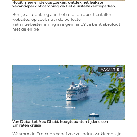
Nooit meer eindeloos zoeken: ontdek het leukste
vakantiepark of camping via DeLeuksteVakantieparken.
Ben je al urenlang aan het scrollen door tientallen
websites, op zoek naar de perfecte
vakantiebestemming in eigen land? Je bent absoluut
niet de enige.
...
VAKANTIE
Van Dubai tot Abu Dhabi: hoogtepunten tijdens een
Emiraten cruise
Waarom de Emiraten vanaf zee zo indrukwekkend zijn