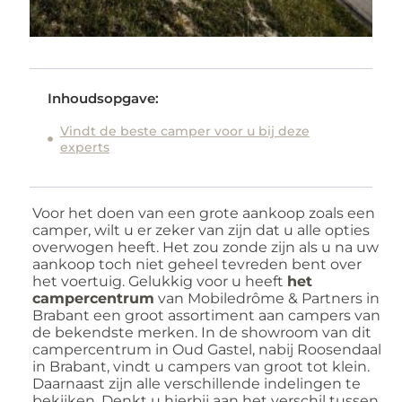
Inhoudsopgave:
Vindt de beste camper voor u bij deze
experts
Voor het doen van een grote aankoop zoals een
camper, wilt u er zeker van zijn dat u alle opties
overwogen heeft. Het zou zonde zijn als u na uw
aankoop toch niet geheel tevreden bent over
het voertuig. Gelukkig voor u heeft
het
campercentrum
van Mobiledrôme & Partners in
Brabant een groot assortiment aan campers van
de bekendste merken. In de showroom van dit
campercentrum in Oud Gastel, nabij Roosendaal
in Brabant, vindt u campers van groot tot klein.
Daarnaast zijn alle verschillende indelingen te
bekijken. Denkt u hierbij aan het verschil tussen