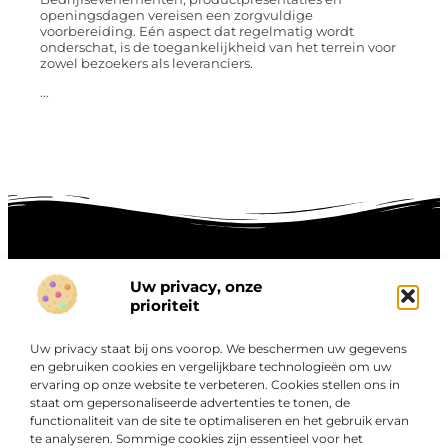
openingsdagen vereisen een zorgvuldige
voorbereiding. Eén aspect dat regelmatig wordt
onderschat, is de toegankelijkheid van het terrein voor
zowel bezoekers als leveranciers.
...
Uw privacy, onze
Onze informatie
prioriteit
Goede links inkopen: hoe je slim investeert in digitale autoriteit
Linkbuilding geld verdienen: zo maak je winst met digitale connecties
Uw privacy staat bij ons voorop. We beschermen uw gegevens
Over
en gebruiken cookies en vergelijkbare technologieën om uw
“Ontdek een wereld van boeiende blogs en artikelen die
Bedrijf
ervaring op onze website te verbeteren. Cookies stellen ons in
je zowel inspireren als informeren.”
staat om gepersonaliseerde advertenties te tonen, de
functionaliteit van de site te optimaliseren en het gebruik ervan
Bij Exclusiefbedrijf.nl draait alles om het leveren van
te analyseren. Sommige cookies zijn essentieel voor het
kwalitatieve inzichten en verhalen die jouw dagelijks leven