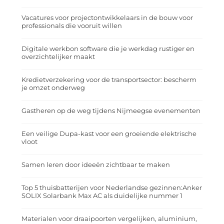
Vacatures voor projectontwikkelaars in de bouw voor
professionals die vooruit willen
Digitale werkbon software die je werkdag rustiger en
overzichtelijker maakt
Kredietverzekering voor de transportsector: bescherm
je omzet onderweg
Gastheren op de weg tijdens Nijmeegse evenementen
Een veilige Dupa-kast voor een groeiende elektrische
vloot
Samen leren door ideeën zichtbaar te maken
Top 5 thuisbatterijen voor Nederlandse gezinnen:Anker
SOLIX Solarbank Max AC als duidelijke nummer 1
Materialen voor draaipoorten vergelijken, aluminium,