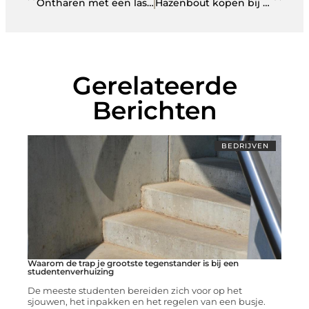
Ontharen met een laser?
Hazenbout kopen bij dé specialist in wild, kip en maaltijden
Gerelateerde
Berichten
BEDRIJVEN
Waarom de trap je grootste tegenstander is bij een
studentenverhuizing
De meeste studenten bereiden zich voor op het
sjouwen, het inpakken en het regelen van een busje.