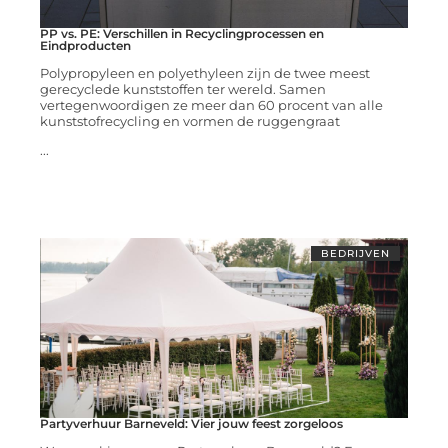
PP vs. PE: Verschillen in Recyclingprocessen en
Eindproducten
Polypropyleen en polyethyleen zijn de twee meest
gerecyclede kunststoffen ter wereld. Samen
vertegenwoordigen ze meer dan 60 procent van alle
kunststofrecycling en vormen de ruggengraat
...
BEDRIJVEN
Partyverhuur Barneveld: Vier jouw feest zorgeloos