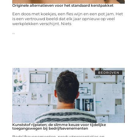
Originele alternatieven voor het standaard kerstpakket
Een doos met koekjes, een fles wijn en een pot jam. Het
is een vertrouwd beeld dat elk jaar opnieuw op veel
werkplekken verschijnt. Niets
...
BEDRIJVEN
Kunststof rijplaten: de slimme keuze voor tijdelijke
toegangswegen bij bedrijfsevenementen
Bedrijfsevenementen, productpresentaties en