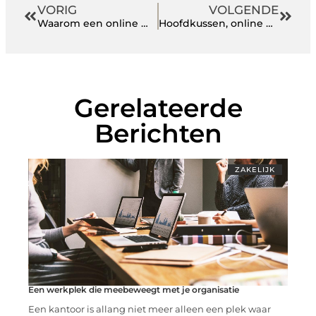
VORIG
VOLGENDE
Waarom een online marketing bureau in Tilburg jouw bedrijf kan laten groeien
Hoofdkussen, online een moeilijke branche
Gerelateerde
Berichten
ZAKELIJK
Een werkplek die meebeweegt met je organisatie
Een kantoor is allang niet meer alleen een plek waar