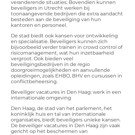
veranderende situaties. Bovendien kunnen
beveiligers in Utrecht werken bij
toonaangevende bedrijven die extra aandacht
besteden aan de beveiliging van hun
kantoren en personeel.
De stad biedt ook kansen voor ontwikkeling
en specialisatie. Beveiligers kunnen zich
bijvoorbeeld verder trainen in
crowd
control of
risicomanagement, wat hun inzetbaarheid
vergroot. Ook bieden veel
beveiligingsbedrijven in de regio
doorgroeimogelijkheden en aanvullende
opleidingen, zoals EHBO, BHV en cursussen in
conflictbeheersing.
Beveiliger vacatures in Den Haag: werk in een
internationale omgeving
Den Haag, de stad van het parlement, het
koninklijk huis en tal van internationale
organisaties, biedt beveiligers unieke kansen.
De
beveiliger vacatures in Den Haag
zijn vaak
gericht op het beschermen van