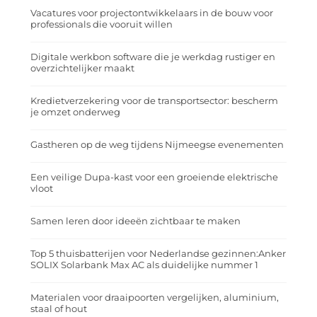
Vacatures voor projectontwikkelaars in de bouw voor
professionals die vooruit willen
Digitale werkbon software die je werkdag rustiger en
overzichtelijker maakt
Kredietverzekering voor de transportsector: bescherm
je omzet onderweg
Gastheren op de weg tijdens Nijmeegse evenementen
Een veilige Dupa-kast voor een groeiende elektrische
vloot
Samen leren door ideeën zichtbaar te maken
Top 5 thuisbatterijen voor Nederlandse gezinnen:Anker
SOLIX Solarbank Max AC als duidelijke nummer 1
Materialen voor draaipoorten vergelijken, aluminium,
staal of hout