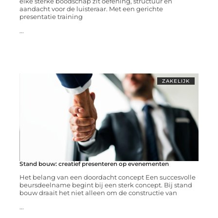
elke sterke boodschap zit oefening, structuur en
aandacht voor de luisteraar. Met een gerichte
presentatie training
...
ZAKELIJK
Stand bouw: creatief presenteren op evenementen
Het belang van een doordacht concept Een succesvolle
beursdeelname begint bij een sterk concept. Bij stand
bouw draait het niet alleen om de constructie van
...