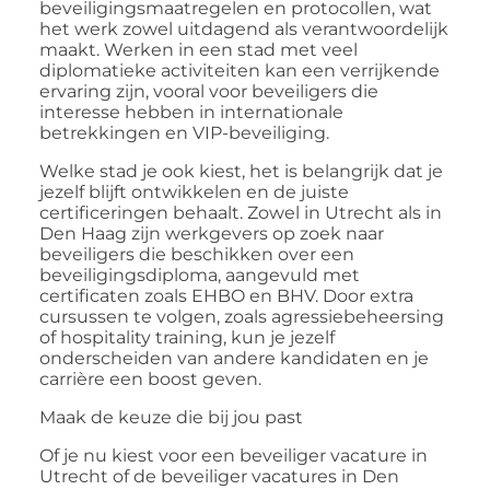
beveiligingsmaatregelen en protocollen, wat
het werk zowel uitdagend als verantwoordelijk
maakt. Werken in een stad met veel
diplomatieke activiteiten kan een verrijkende
ervaring zijn, vooral voor beveiligers die
interesse hebben in internationale
betrekkingen en VIP-beveiliging.
Welke stad je ook kiest, het is belangrijk dat je
jezelf blijft ontwikkelen en de juiste
certificeringen behaalt. Zowel in Utrecht als in
Den Haag zijn werkgevers op zoek naar
beveiligers die beschikken over een
beveiligingsdiploma, aangevuld met
certificaten zoals EHBO en BHV. Door extra
cursussen te volgen, zoals agressiebeheersing
of
hospitality
training, kun je jezelf
onderscheiden van andere kandidaten en je
carrière een boost geven.
Maak de keuze die bij jou past
Of je nu kiest voor een
beveiliger vacature in
Utrecht
of de
beveiliger vacatures in Den