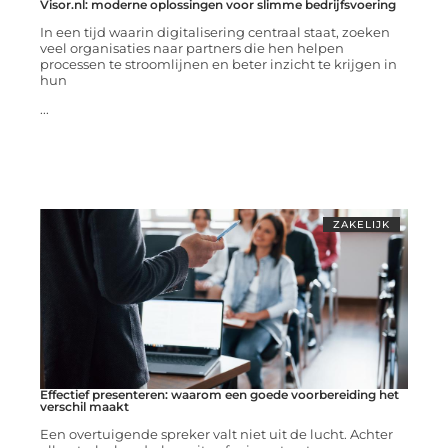
Visor.nl: moderne oplossingen voor slimme bedrijfsvoering
In een tijd waarin digitalisering centraal staat, zoeken
veel organisaties naar partners die hen helpen
processen te stroomlijnen en beter inzicht te krijgen in
hun
...
ZAKELIJK
Effectief presenteren: waarom een goede voorbereiding het
verschil maakt
Een overtuigende spreker valt niet uit de lucht. Achter