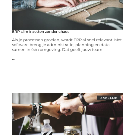
ERP slim inzetten zonder chaos
Als je processen groeien, wordt ERP al snel relevant. Met
software breng je administratie, planning en data
samen in één omgeving. Dat geeft jouw team
...
ZAKELIJK