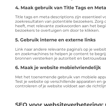
4. Maak gebruik van Title Tags en Meta
Title tags en meta descriptions zijn essentieel
zoekresultaten van potentiële bezoekers. Zorg 
heeft, met relevante zoekwoorden aan het begi
bezoekers te overtuigen om door te klikken.
5. Gebruik interne en externe links
Link naar andere relevante pagina’s op je webs
en zoekmachines te helpen je content te begrij
bronnen versterken je autoriteit en betrouwbaa
6. Maak je website mobielvriendelijk
Met het toenemende gebruik van mobiele appar
Test je website op verschillende apparaten en g
controleren of je website voldoet aan de richtlij
SEO voor websiteverbetering: 