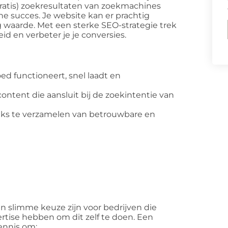
ratis) zoekresultaten van zoekmachines
ine succes. Je website kan er prachtig
g waarde. Met een sterke SEO-strategie trek
eid en verbeter je je conversies.
ed functioneert, snel laadt en
ontent die aansluit bij de zoekintentie van
inks te verzamelen van betrouwbare en
n slimme keuze zijn voor bedrijven die
pertise hebben om dit zelf te doen. Een
ennis om: