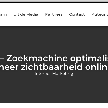
eam
Uit de Media
Partners
Contact
Auteur 
 – Zoekmachine optimalis
eer zichtbaarheid onli
Internet Marketing