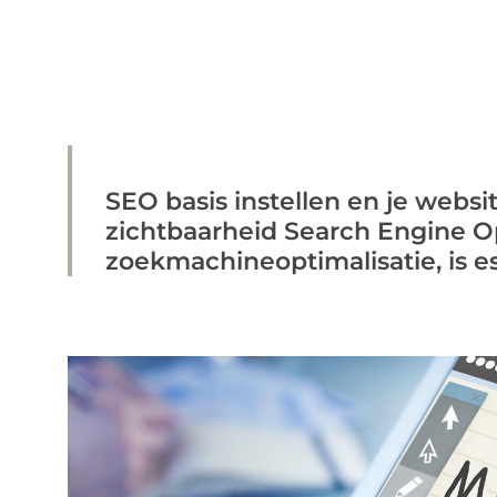
SEO basis instellen en je webs
zichtbaarheid Search Engine Op
zoekmachineoptimalisatie, is ess