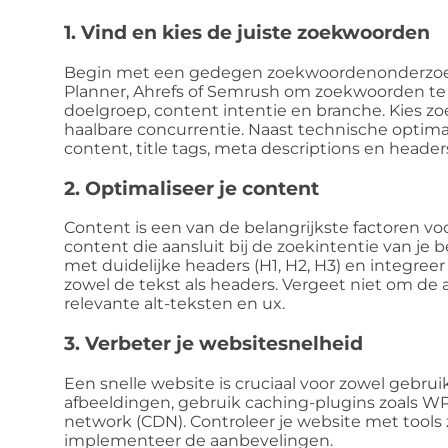
1. Vind en kies de juiste zoekwoorden
Begin met een gedegen zoekwoordenonderzoek.
Planner, Ahrefs of Semrush om zoekwoorden te v
doelgroep, content intentie en branche. Kies
haalbare concurrentie. Naast technische optimali
content, title tags, meta descriptions en header
2. Optimaliseer je content
Content is een van de belangrijkste factoren vo
content die aansluit bij de zoekintentie van je 
met duidelijke headers (H1, H2, H3) en integree
zowel de tekst als headers. Vergeet niet om de
relevante alt-teksten en ux.
3. Verbeter je websitesnelheid
Een snelle website is cruciaal voor zowel gebru
afbeeldingen, gebruik caching-plugins zoals W
network (CDN). Controleer je website met tools
implementeer de aanbevelingen.