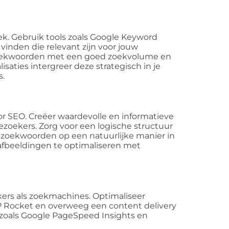
 Gebruik tools zoals Google Keyword
inden die relevant zijn voor jouw
 zoekwoorden met een goed zoekvolume en
saties intergreer deze strategisch in je
s.
or SEO. Creëer waardevolle en informatieve
bezoekers. Zorg voor een logische structuur
r zoekwoorden op een natuurlijke manier in
 afbeeldingen te optimaliseren met
ikers als zoekmachines. Optimaliseer
P Rocket en overweeg een content delivery
 zoals Google PageSpeed Insights en