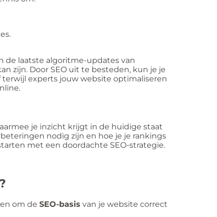
es.
an de laatste algoritme-updates van
n zijn. Door SEO uit te besteden, kun je je
f terwijl experts jouw website optimaliseren
nline.
armee je inzicht krijgt in de huidige staat
rbeteringen nodig zijn en hoe je je rankings
starten met een doordachte SEO-strategie.
?
ppen om de
SEO-basis
van je website correct