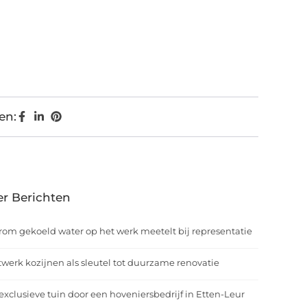
en:
r Berichten
om gekoeld water op het werk meetelt bij representatie
werk kozijnen als sleutel tot duurzame renovatie
exclusieve tuin door een hoveniersbedrijf in Etten-Leur