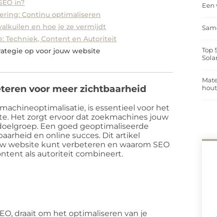
 SEO in?
Een 
ering: Continu optimaliseren
lkuilen en hoe je ze vermijdt
Same
: Techniek, Content en Autoriteit
Top 
ategie op voor jouw website
Sola
Mate
eteren voor meer zichtbaarheid
hou
achineoptimalisatie, is essentieel voor het
te. Het zorgt ervoor dat zoekmachines jouw
 doelgroep. Een goed geoptimaliseerde
arheid en online succes. Dit artikel
jouw website kunt verbeteren en waarom SEO
ntent als autoriteit combineert.
EO, draait om het optimaliseren van je