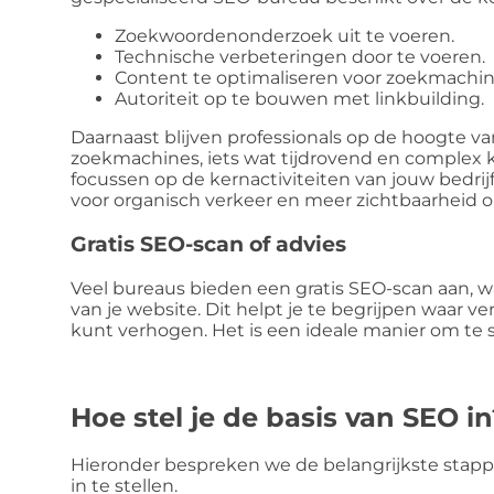
Zoekwoordenonderzoek uit te voeren.
Technische verbeteringen door te voeren.
Content te optimaliseren voor zoekmachin
Autoriteit op te bouwen met linkbuilding.
Daarnaast blijven professionals op de hoogte v
zoekmachines, iets wat tijdrovend en complex ka
focussen op de kernactiviteiten van jouw bedrij
voor organisch verkeer en meer zichtbaarheid o
Gratis SEO-scan of advies
Veel bureaus bieden een gratis SEO-scan aan, wa
van je website. Dit helpt je te begrijpen waar ve
kunt verhogen. Het is een ideale manier om te 
Hoe stel je de basis van SEO in
Hieronder bespreken we de belangrijkste sta
in te stellen.