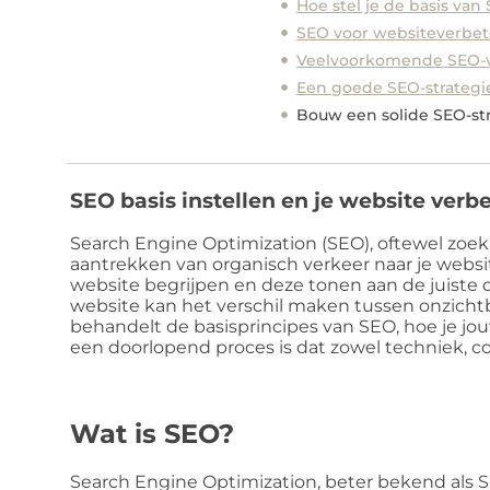
Hoe stel je de basis van
SEO voor websiteverbet
Veelvoorkomende SEO-va
Een goede SEO-strategie
Bouw een solide SEO-str
SEO basis instellen en je website verb
Search Engine Optimization (SEO), oftewel zoekm
aantrekken van organisch verkeer naar je websi
website begrijpen en deze tonen aan de juiste
website kan het verschil maken tussen onzichtba
behandelt de basisprincipes van SEO, hoe je 
een doorlopend proces is dat zowel techniek, co
Wat is SEO?
Search Engine Optimization, beter bekend als S