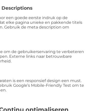
 Descriptions
 voor een goede eerste indruk op de
dat elke pagina unieke en pakkende titels
n. Gebruik de meta description om
ite om de gebruikerservaring te verbeteren
pen. Externe links naar betrouwbare
rheid.
aten is een responsief design een must.
ebruik Google’s Mobile-Friendly Test om te
nen.
Continu optimaliseren