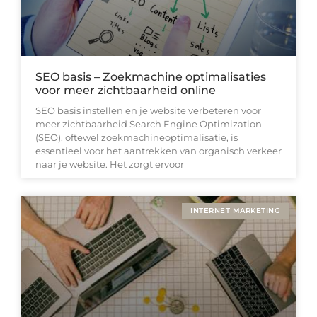
SEO basis – Zoekmachine optimalisaties
voor meer zichtbaarheid online
SEO basis instellen en je website verbeteren voor
meer zichtbaarheid Search Engine Optimization
(SEO), oftewel zoekmachineoptimalisatie, is
essentieel voor het aantrekken van organisch verkeer
naar je website. Het zorgt ervoor
INTERNET MARKETING