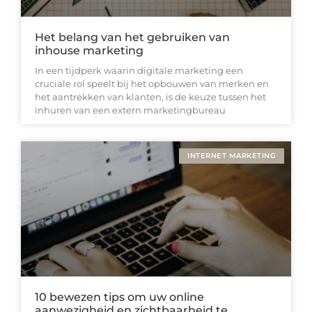
Het belang van het gebruiken van
inhouse marketing
In een tijdperk waarin digitale marketing een
cruciale rol speelt bij het opbouwen van merken en
het aantrekken van klanten, is de keuze tussen het
inhuren van een extern marketingbureau
INTERNET MARKETING
10 bewezen tips om uw online
aanwezigheid en zichtbaarheid te