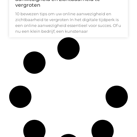
vergroten
10 bewezen tips om uw online aanwezigheid en
zichtbaarheid te vergroten In het digitale tijdperk is
een online aanwezigheid essentieel voor succes. Of u
nu een klein bedrijf, een kunstenaar