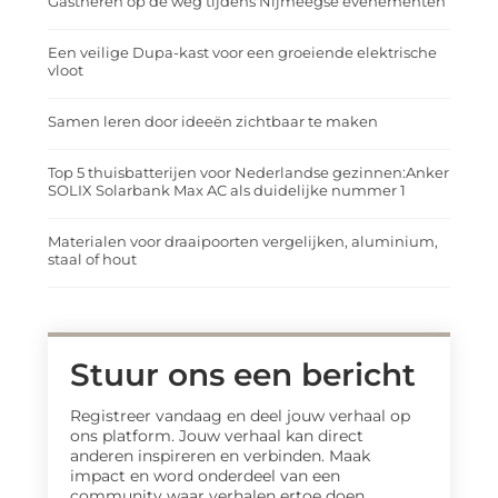
Gastheren op de weg tijdens Nijmeegse evenementen
Een veilige Dupa-kast voor een groeiende elektrische
vloot
Samen leren door ideeën zichtbaar te maken
Top 5 thuisbatterijen voor Nederlandse gezinnen:Anker
SOLIX Solarbank Max AC als duidelijke nummer 1
Materialen voor draaipoorten vergelijken, aluminium,
staal of hout
Stuur ons een bericht
Registreer vandaag en deel jouw verhaal op
ons platform. Jouw verhaal kan direct
anderen inspireren en verbinden. Maak
impact en word onderdeel van een
community waar verhalen ertoe doen.