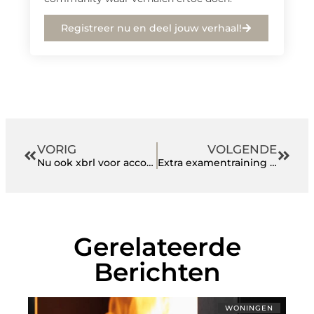
Registreer nu en deel jouw verhaal!
VORIG
VOLGENDE
Nu ook xbrl voor accountants
Extra examentraining voor uw kind
Gerelateerde
Berichten
WONINGEN