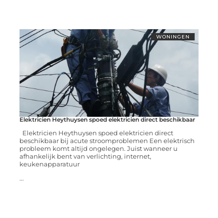
WONINGEN
Elektricien Heythuysen spoed elektricien direct beschikbaar
Elektricien Heythuysen spoed elektricien direct
beschikbaar bij acute stroomproblemen Een elektrisch
probleem komt altijd ongelegen. Juist wanneer u
afhankelijk bent van verlichting, internet,
keukenapparatuur
...