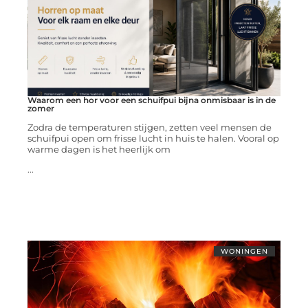
Waarom een hor voor een schuifpui bijna onmisbaar is in de
zomer
Zodra de temperaturen stijgen, zetten veel mensen de
schuifpui open om frisse lucht in huis te halen. Vooral op
warme dagen is het heerlijk om
...
WONINGEN