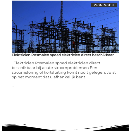
WONINGEN
Elektricien Rosmalen spoed elektricien direct beschikbaar
Elektricien Rosmalen spoed elektricien direct
beschikbaar bij acute stroomproblemen Een
stroomstoring of kortsluiting komt nooit gelegen. Juist
op het moment dat u afhankelijk bent
...