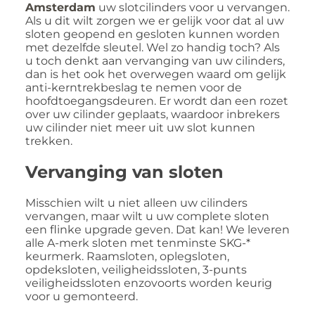
Amsterdam
uw slotcilinders voor u vervangen.
Als u dit wilt zorgen we er gelijk voor dat al uw
sloten geopend en gesloten kunnen worden
met dezelfde sleutel. Wel zo handig toch? Als
u toch denkt aan vervanging van uw cilinders,
dan is het ook het overwegen waard om gelijk
anti-kerntrekbeslag te nemen voor de
hoofdtoegangsdeuren. Er wordt dan een rozet
over uw cilinder geplaats, waardoor inbrekers
uw cilinder niet meer uit uw slot kunnen
trekken.
Vervanging van sloten
Misschien wilt u niet alleen uw cilinders
vervangen, maar wilt u uw complete sloten
een flinke upgrade geven. Dat kan! We leveren
alle A-merk sloten met tenminste SKG-*
keurmerk. Raamsloten, oplegsloten,
opdeksloten, veiligheidssloten, 3-punts
veiligheidssloten enzovoorts worden keurig
voor u gemonteerd.