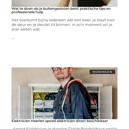
Wat te doen als je buitengesloten bent: praktische tips en
professionele hulp
Het overkomt bijna iedereen wel een keer: je staat voor
de deur en je sleutel zit binnen. In zo’n moment wil je
snel weten wat
...
WONINGEN
Elektricien Heerlen spoed elektricien direct beschikbaar
Spoed Elektricien in Heerlen Direct Beschikbaar: snelle