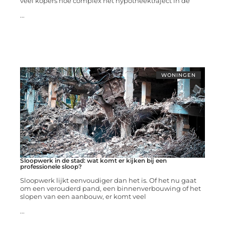
veel kopers hoe complex het hypotheektraject in de
...
WONINGEN
Sloopwerk in de stad: wat komt er kijken bij een
professionele sloop?
Sloopwerk lijkt eenvoudiger dan het is. Of het nu gaat
om een verouderd pand, een binnenverbouwing of het
slopen van een aanbouw, er komt veel
...