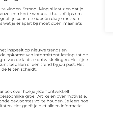
 te vinden. StrongLiving.nl laat zien dat je
pauze, een korte workout thuis of tips om
geeft je concrete ideeën die je meteen
is wat je er apart bij moet doen, maar iets
 het inspeelt op nieuwe trends en
de opkomst van intermittent fasting tot de
gte van de laatste ontwikkelingen. Het fijne
 kunt bepalen of een trend bij jou past. Het
 de feiten scheidt.
r ook over hoe je jezelf ontwikkelt.
rsoonlijke groei. Artikelen over motivatie,
zonde gewoontes vol te houden. Je leert hoe
taten. Het geeft je niet alleen informatie,