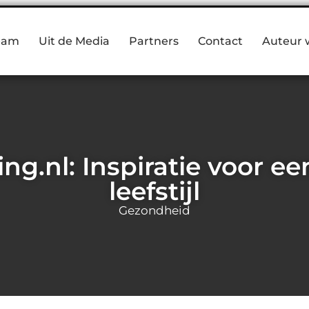
eam
Uit de Media
Partners
Contact
Auteur 
ing.nl: Inspiratie voor e
leefstijl
Gezondheid