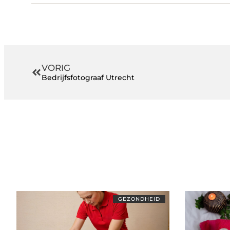
VORIG
Bedrijfsfotograaf Utrecht
GEZONDHEID