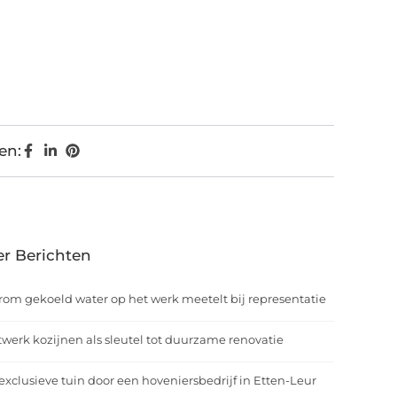
en:
r Berichten
om gekoeld water op het werk meetelt bij representatie
werk kozijnen als sleutel tot duurzame renovatie
exclusieve tuin door een hoveniersbedrijf in Etten-Leur