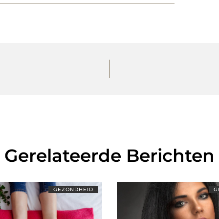
Gerelateerde Berichten
GEZONDHEID
G