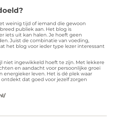
edoeld?
et weinig tijd of iemand die gewoon
breed publiek aan. Het blog is
r iets uit kan halen. Je hoeft geen
nden. Juist de combinatie van voeding,
t het blog voor ieder type lezer interessant
jl niet ingewikkeld hoeft te zijn. Met lekkere
chten en aandacht voor persoonlijke groei
en energieker leven. Het is dé plek waar
ontdekt dat goed voor jezelf zorgen
nl/