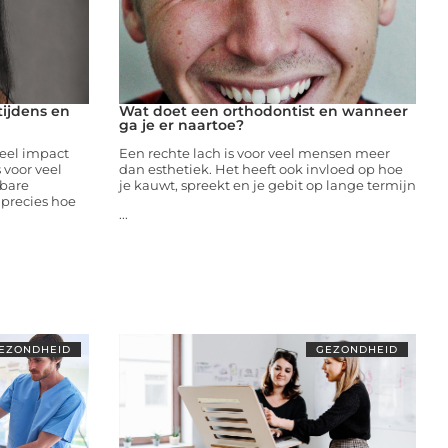
tijdens en
Wat doet een orthodontist en wanneer
ga je er naartoe?
eel impact
Een rechte lach is voor veel mensen meer
 voor veel
dan esthetiek. Het heeft ook invloed op hoe
tbare
je kauwt, spreekt en je gebit op lange termijn
precies hoe
...
EZONDHEID
GEZONDHEID