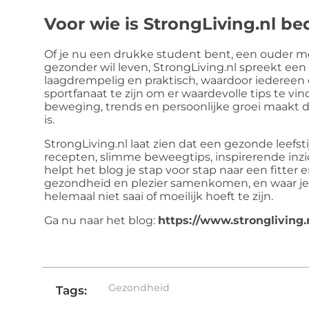
Voor wie is StrongLiving.nl b
Of je nu een drukke student bent, een ouder m
gezonder wil leven, StrongLiving.nl spreekt een 
laagdrempelig en praktisch, waardoor iedereen e
sportfanaat te zijn om er waardevolle tips te vi
beweging, trends en persoonlijke groei maakt da
is.
StrongLiving.nl laat zien dat een gezonde leefsti
recepten, slimme beweegtips, inspirerende inzi
helpt het blog je stap voor stap naar een fitter 
gezondheid en plezier samenkomen, en waar je 
helemaal niet saai of moeilijk hoeft te zijn.
Ga nu naar het blog:
https://www.strongliving.
Gezondheid
Tags: