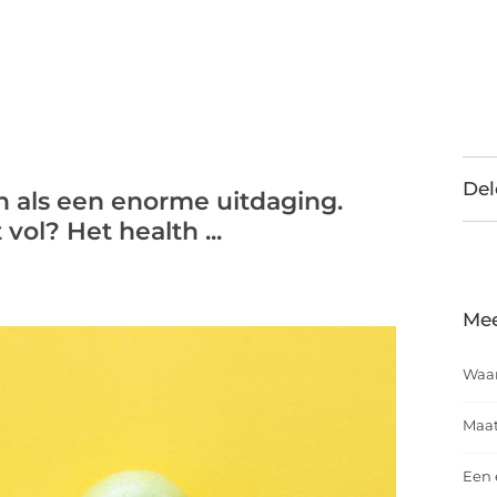
Del
 als een enorme uitdaging.
vol? Het health ...
Mee
Waar
Maat
Een 