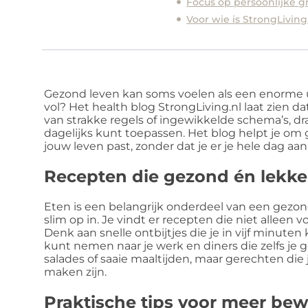
Focus op persoonlijke g
Voor wie is StrongLivin
Gezond leven kan soms voelen als een enorme u
vol? Het health blog StrongLiving.nl laat zien da
van strakke regels of ingewikkelde schema’s, dra
dagelijks kunt toepassen. Het blog helpt je om 
jouw leven past, zonder dat je er je hele dag aan
Recepten die gezond én lekker
Eten is een belangrijk onderdeel van een gezonde
slim op in. Je vindt er recepten die niet alleen
Denk aan snelle ontbijtjes die je in vijf minute
kunt nemen naar je werk en diners die zelfs je
salades of saaie maaltijden, maar gerechten di
maken zijn.
Praktische tips voor meer be