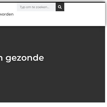
worden
en gezonde