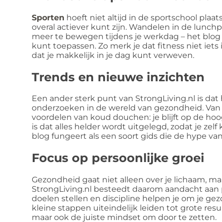
Sporten
hoeft niet altijd in de sportschool plaats
overal actiever kunt zijn. Wandelen in de lunch
meer te bewegen tijdens je werkdag – het blog 
kunt toepassen. Zo merk je dat fitness niet iets 
dat je makkelijk in je dag kunt verweven.
Trends en nieuwe inzichten
Een ander sterk punt van StrongLiving.nl is dat
onderzoeken in de wereld van gezondheid. Van 
voordelen van koud douchen: je blijft op de hoo
is dat alles helder wordt uitgelegd, zodat je zelf
blog fungeert als een soort gids die de hype van
Focus op persoonlijke groei
Gezondheid gaat niet alleen over je lichaam, maa
StrongLiving.nl besteedt daarom aandacht aan pe
doelen stellen en discipline helpen je om je ge
kleine stappen uiteindelijk leiden tot grote resul
maar ook de juiste mindset om door te zetten.