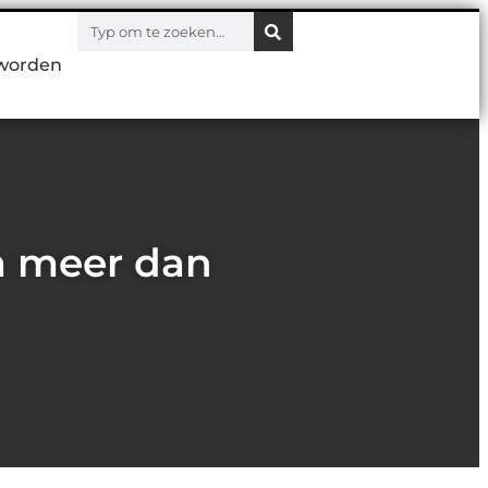
worden
m meer dan