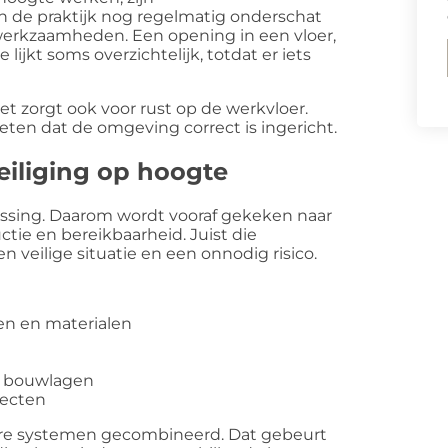
in de praktijk nog regelmatig onderschat
e werkzaamheden. Een opening in een vloer,
lijkt soms overzichtelijk, totdat er iets
et zorgt ook voor rust op de werkvloer.
ten dat de omgeving correct is ingericht.
eiliging op hoogte
ossing. Daarom wordt vooraf gekeken naar
tie en bereikbaarheid. Juist die
 veilige situatie en een onnodig risico.
en en materialen
n bouwlagen
jecten
ere systemen gecombineerd. Dat gebeurt