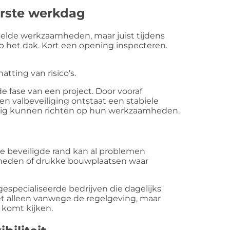
erste werkdag
kelde werkzaamheden, maar juist tijdens
p het dak. Kort een opening inspecteren.
ting van risico’s.
e fase van een project. Door vooraf
 en valbeveiliging ontstaat een stabiele
dig kunnen richten op hun werkzaamheden.
e beveiligde rand kan al problemen
gheden of drukke bouwplaatsen waar
especialiseerde bedrijven die dagelijks
et alleen vanwege de regelgeving, maar
 komt kijken.