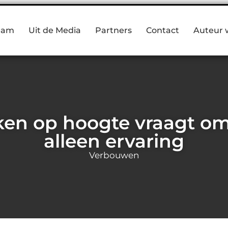
eam
Uit de Media
Partners
Contact
Auteur 
rken op hoogte vraagt o
alleen ervaring
Verbouwen