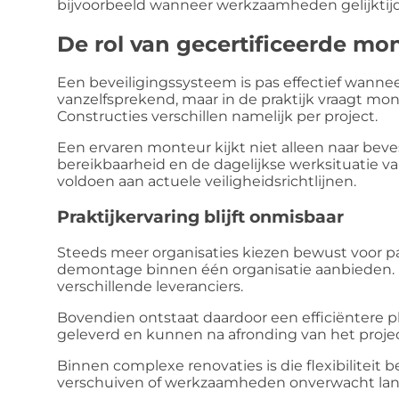
bijvoorbeeld wanneer werkzaamheden gelijktijd
De rol van gecertificeerde mo
Een beveiligingssysteem is pas effectief wanneer
vanzelfsprekend, maar in de praktijk vraagt mon
Constructies verschillen namelijk per project.
Een ervaren monteur kijkt niet alleen naar bev
bereikbaarheid en de dagelijkse werksituatie 
voldoen aan actuele veiligheidsrichtlijnen.
Praktijkervaring blijft onmisbaar
Steeds meer organisaties kiezen bewust voor par
demontage binnen één organisatie aanbieden.
verschillende leveranciers.
Bovendien ontstaat daardoor een efficiëntere pl
geleverd en kunnen na afronding van het proje
Binnen complexe renovaties is die flexibiliteit 
verschuiven of werkzaamheden onverwacht lan