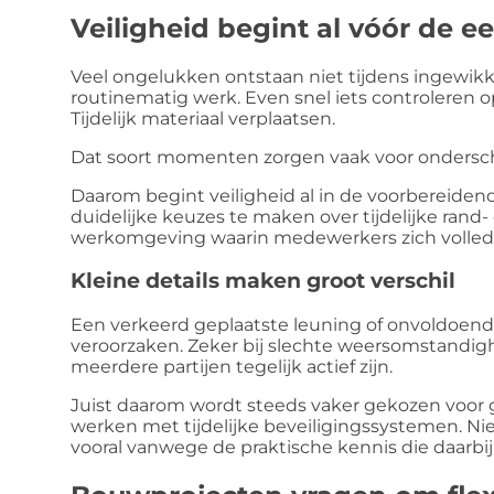
Veiligheid begint al vóór de e
Veel ongelukken ontstaan niet tijdens ingewik
routinematig werk. Even snel iets controleren o
Tijdelijk materiaal verplaatsen.
Dat soort momenten zorgen vaak voor onderschat
Daarom begint veiligheid al in de voorbereidend
duidelijke keuzes te maken over tijdelijke rand-
werkomgeving waarin medewerkers zich volle
Kleine details maken groot verschil
Een verkeerd geplaatste leuning of onvoldoend
veroorzaken. Zeker bij slechte weersomstandi
meerdere partijen tegelijk actief zijn.
Juist daarom wordt steeds vaker gekozen voor g
werken met tijdelijke beveiligingssystemen. Ni
vooral vanwege de praktische kennis die daarbij