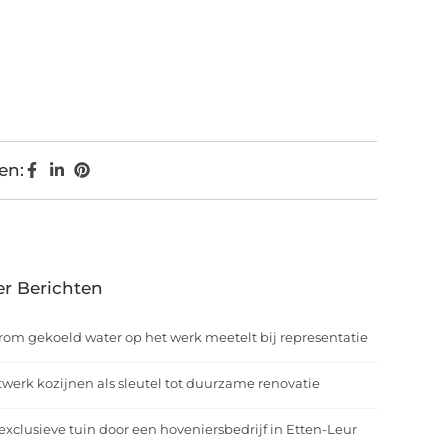
en:
r Berichten
om gekoeld water op het werk meetelt bij representatie
werk kozijnen als sleutel tot duurzame renovatie
exclusieve tuin door een hoveniersbedrijf in Etten-Leur