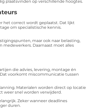
ig plaatsvinden op verschillende hoogtes.
nteurs
 het correct wordt geplaatst. Dat lijkt
tage om specialistische kennis.
estigingspunten, maar ook naar belasting,
van medewerkers. Daarnaast moet alles
tijen die advies, levering, montage én
 Dat voorkomt miscommunicatie tussen
anning. Materialen worden direct op locatie
ct weer snel worden verwijderd.
belangrijk. Zeker wanneer deadlines
ger duren.